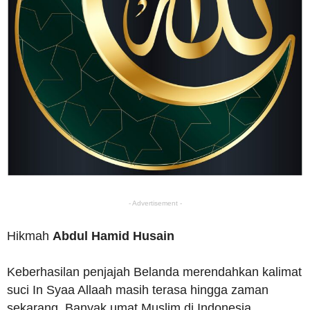
- Advertisement -
Hikmah
Abdul Hamid Husain
Keberhasilan penjajah Belanda merendahkan kalimat
suci In Syaa Allaah masih terasa hingga zaman
sekarang. Banyak umat Muslim di Indonesia