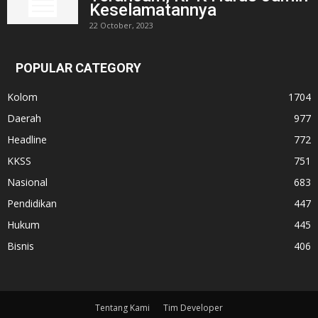
Keselamatannya
22 October, 2023
POPULAR CATEGORY
Kolom
1704
Daerah
977
Headline
772
KKSS
751
Nasional
683
Pendidikan
447
Hukum
445
Bisnis
406
Tentang Kami
Tim Developer