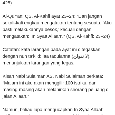
425)
Al-Qur’an: QS. Al-Kahfi ayat 23–24: “Dan jangan
sekali-kali engkau mengatakan tentang sesuatu, ‘Aku
pasti melakukannya besok,’ kecuali dengan
mengatakan: ‘In Syaa Allaah’.” (QS. Al-Kahfi: 23–24)
Catatan: kata larangan pada ayat ini ditegaskan
dengan nun ta’kiid: laa taqulanna (لا تقولن),
menunjukkan larangan yang tegas.
Kisah Nabi Sulaiman AS. Nabi Sulaiman berkata:
“Malam ini aku akan menggilir 100 istriku, dan
masing-masing akan melahirkan seorang pejuang di
jalan Allaah.”
Namun, beliau lupa mengucapkan In Syaa Allaah.