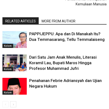
Kemuliaan Manusia
RELATED ARTICLES
MORE FROM AUTHOR
PAPPIJEPPU: Apa dan Di Manakah Itu?
Dua Temmasarang, Tellu Temmalaiseng
Kolom
Dari Satu Jam Anak Menulis, Literasi
Koramil Lau, Bupati Maros Hingga
Profesor Muhammad Jufri
Kolom
Penahanan Febrie Adriansyah dan Ujian
Negara Hukum
Kolom