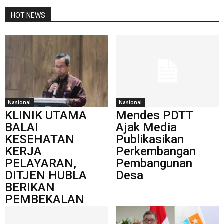
HOT NEWS
Nasional
Nasional
KLINIK UTAMA
Mendes PDTT
BALAI
Ajak Media
KESEHATAN
Publikasikan
KERJA
Perkembangan
PELAYARAN,
Pembangunan
DITJEN HUBLA
Desa
BERIKAN
PEMBEKALAN