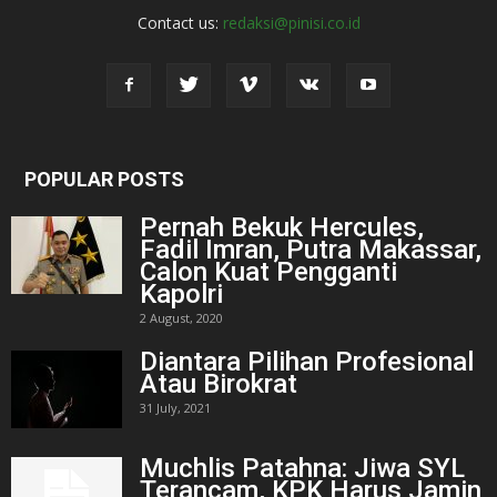
Contact us:
redaksi@pinisi.co.id
POPULAR POSTS
Pernah Bekuk Hercules,
Fadil Imran, Putra Makassar,
Calon Kuat Pengganti
Kapolri
2 August, 2020
Diantara Pilihan Profesional
Atau Birokrat
31 July, 2021
Muchlis Patahna: Jiwa SYL
Terancam, KPK Harus Jamin