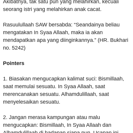
Akibatnya, tak satu pun yang melahirkan, kecuali
seorang istri yang melahirkan anak cacat.
Rasuulullaah SAW bersabda: “Seandainya beliau
mengatakan In Syaa Allaah, maka ia akan
mendapatkan apa yang diinginkannya.” (HR. Bukhari
no. 5242)
Pointers
1. Biasakan mengucapkan kalimat suci: Bismillaah,
saat memulai sesuatu. In Syaa Allaah, saat
merencanakan sesuatu. Alhamdulillaah, saat
menyelesaikan sesuatu.
2. Jangan merasa kampungan atau malu
mengucapkan: Bismillaah, In Syaa Allaah dan
Alhamdulillaah di hadapan siapa pun. Ucapan ini