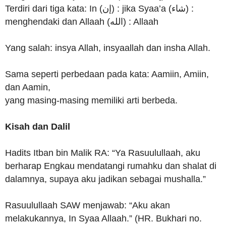
Terdiri dari tiga kata: In (إن) : jika Syaa’a (شاء) :
menghendaki dan Allaah (الله) : Allaah
Yang salah: insya Allah, insyaallah dan insha Allah.
Sama seperti perbedaan pada kata: Aamiin, Amiin,
dan Aamin,
yang masing-masing memiliki arti berbeda.
Kisah dan Dalil
Hadits Itban bin Malik RA: “Ya Rasuulullaah, aku
berharap Engkau mendatangi rumahku dan shalat di
dalamnya, supaya aku jadikan sebagai mushalla.”
Rasuulullaah SAW menjawab: “Aku akan
melakukannya, In Syaa Allaah.” (HR. Bukhari no.