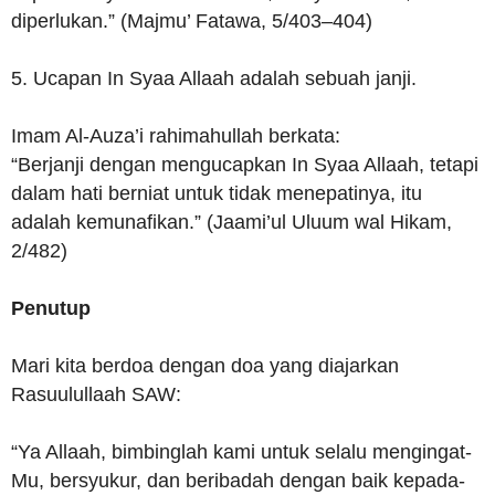
diperlukan.” (Majmu’ Fatawa, 5/403–404)
5. Ucapan In Syaa Allaah adalah sebuah janji.
Imam Al-Auza’i rahimahullah berkata:
“Berjanji dengan mengucapkan In Syaa Allaah, tetapi
dalam hati berniat untuk tidak menepatinya, itu
adalah kemunafikan.” (Jaami’ul Uluum wal Hikam,
2/482)
Penutup
Mari kita berdoa dengan doa yang diajarkan
Rasuulullaah SAW:
“Ya Allaah, bimbinglah kami untuk selalu mengingat-
Mu, bersyukur, dan beribadah dengan baik kepada-