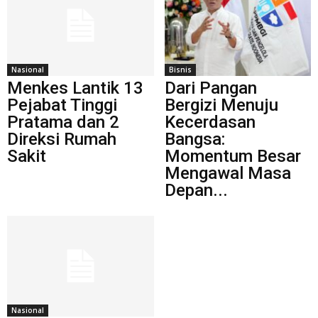
Nasional
Bisnis
Menkes Lantik 13
Dari Pangan
Pejabat Tinggi
Bergizi Menuju
Pratama dan 2
Kecerdasan
Direksi Rumah
Bangsa:
Sakit
Momentum Besar
Mengawal Masa
Depan...
Nasional