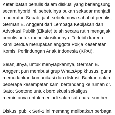
Keterlibatan penulis dalam diskusi yang berlangsung
secara hybrid ini, sebetulnya bukan sekadar menjadi
moderator. Sebab, jauh sebelumnya sahabat penulis,
German E. Anggent dari Lembaga Kebijakan dan
Advokasi Publik (Elkafe) telah secara rutin mengajak
penulis untuk mendiskusikannya. Terlebih karena
kami berdua merupakan anggota Pokja Kesehatan
Komisi Perlindungan Anak Indonesia (KPAI).
Selanjutnya, untuk menyiapkannya, German E.
Anggent pun membuat grup WhatsApp khusus, guna
memudahkan komunikasi dan diskusi. Bahkan dalam
beberapa kesempatan kami bertandang ke rumah dr.
Gatot Soetono untuk berdiskusi sekaligus
memintanya untuk menjadi salah satu nara sumber.
Diskusi publik Seri-1 ini memang melibatkan berbagai