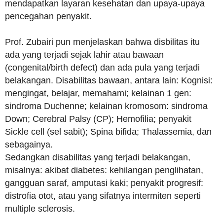
mendapatkan layaran kesehatan dan upaya-upaya
pencegahan penyakit.
Prof. Zubairi pun menjelaskan bahwa disbilitas itu
ada yang terjadi sejak lahir atau bawaan
(congenital/birth defect) dan ada pula yang terjadi
belakangan. Disabilitas bawaan, antara lain: Kognisi:
mengingat, belajar, memahami; kelainan 1 gen:
sindroma Duchenne; kelainan kromosom: sindroma
Down; Cerebral Palsy (CP); Hemofilia; penyakit
Sickle cell (sel sabit); Spina bifida; Thalassemia, dan
sebagainya.
Sedangkan disabilitas yang terjadi belakangan,
misalnya: akibat diabetes: kehilangan penglihatan,
gangguan saraf, amputasi kaki; penyakit progresif:
distrofia otot, atau yang sifatnya intermiten seperti
multiple sclerosis.