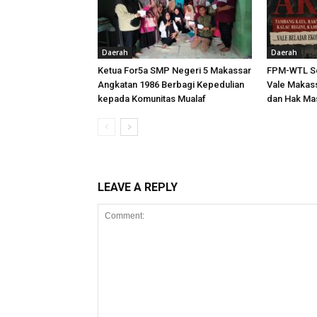
Daerah
Daerah
Ketua For5a SMP Negeri 5 Makassar
FPM-WTL Se
Angkatan 1986 Berbagi Kepedulian
Vale Makass
kepada Komunitas Mualaf
dan Hak Ma
LEAVE A REPLY