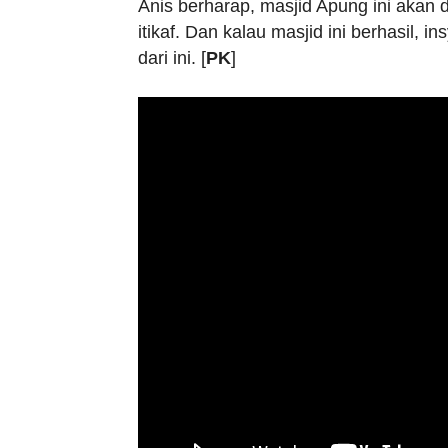
Anis berharap, masjid Apung ini akan 
itikaf. Dan kalau masjid ini berhasil, 
dari ini. [
PK
]