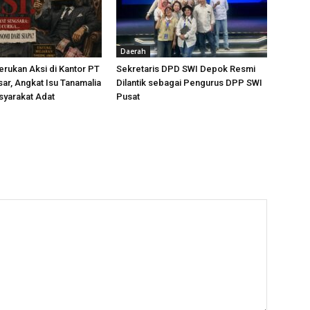
Daerah
rukan Aksi di Kantor PT
Sekretaris DPD SWI Depok Resmi
ar, Angkat Isu Tanamalia
Dilantik sebagai Pengurus DPP SWI
syarakat Adat
Pusat