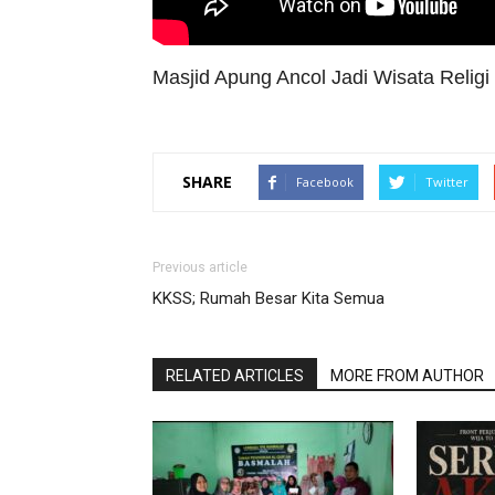
Masjid Apung Ancol Jadi Wisata Religi
SHARE
Facebook
Twitter
Previous article
KKSS; Rumah Besar Kita Semua
RELATED ARTICLES
MORE FROM AUTHOR