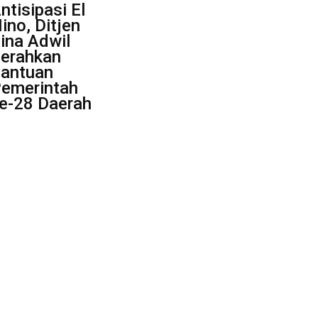
ntisipasi El
ino, Ditjen
ina Adwil
erahkan
antuan
emerintah
e-28 Daerah