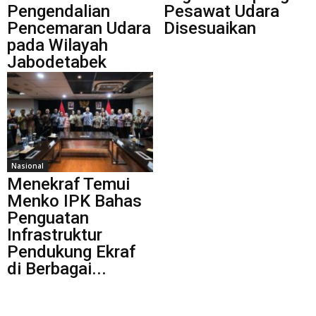
Pengendalian
Pesawat Udara
Pencemaran Udara
Disesuaikan
pada Wilayah
Jabodetabek
Nasional
Menekraf Temui
Menko IPK Bahas
Penguatan
Infrastruktur
Pendukung Ekraf
di Berbagai...