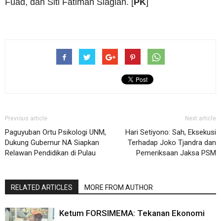
Fuad, dan Siti Fatimah Siagian. [
PK
]
Previous article
Next article
Paguyuban Ortu Psikologi UNM,
Hari Setiyono: Sah, Eksekusi
Dukung Gubernur NA Siapkan
Terhadap Joko Tjandra dan
Relawan Pendidikan di Pulau
Pemeriksaan Jaksa PSM
RELATED ARTICLES
MORE FROM AUTHOR
Ketum FORSIMEMA: Tekanan Ekonomi