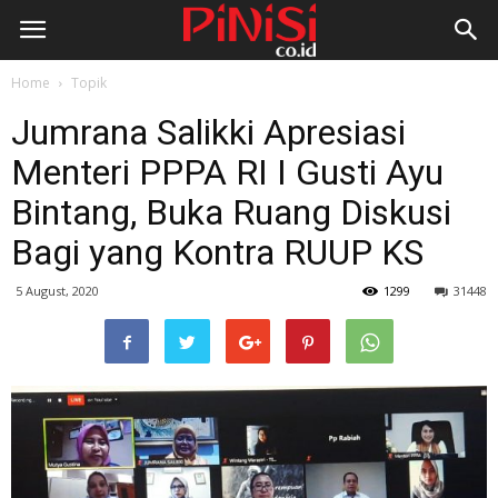
Home
Topik
Jumrana Salikki Apresiasi
Menteri PPPA RI I Gusti Ayu
Bintang, Buka Ruang Diskusi
Bagi yang Kontra RUUP KS
5 August, 2020
1299
31448