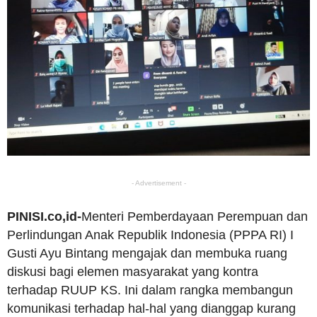
- Advertisement -
PINISI.co,id-
Menteri Pemberdayaan Perempuan dan
Perlindungan Anak Republik Indonesia (PPPA RI) I
Gusti Ayu Bintang mengajak dan membuka ruang
diskusi bagi elemen masyarakat yang kontra
terhadap RUUP KS. Ini dalam rangka membangun
komunikasi terhadap hal-hal yang dianggap kurang