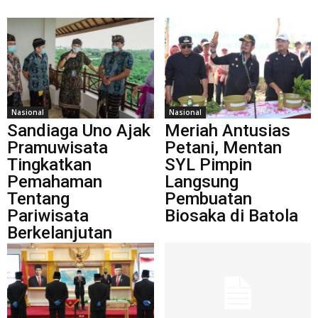
Nasional
Nasional
Sandiaga Uno Ajak
Meriah Antusias
Pramuwisata
Petani, Mentan
Tingkatkan
SYL Pimpin
Pemahaman
Langsung
Tentang
Pembuatan
Pariwisata
Biosaka di Batola
Berkelanjutan