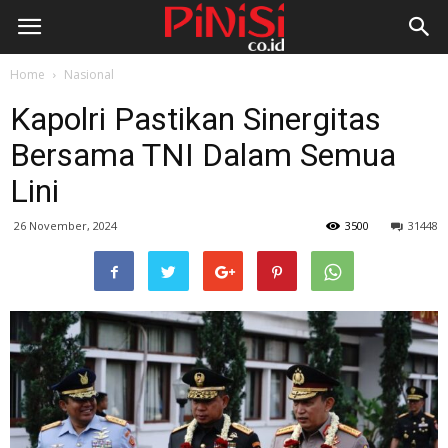
Home
Nasional
Kapolri Pastikan Sinergitas
Bersama TNI Dalam Semua
Lini
26 November, 2024
3500
31448