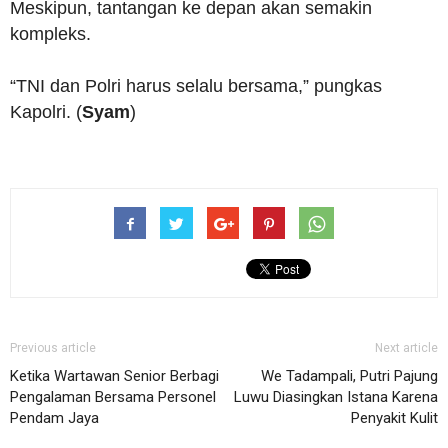
Meskipun, tantangan ke depan akan semakin
kompleks.
“TNI dan Polri harus selalu bersama,” pungkas
Kapolri. (
Syam
)
Previous article
Next article
Ketika Wartawan Senior Berbagi
We Tadampali, Putri Pajung
Pengalaman Bersama Personel
Luwu Diasingkan Istana Karena
Pendam Jaya
Penyakit Kulit