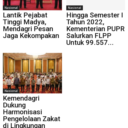
Nasional
Nasional
Lantik Pejabat
Hingga Semester I
Tinggi Madya,
Tahun 2022,
Mendagri Pesan
Kementerian PUPR
Jaga Kekompakan
Salurkan FLPP
Untuk 99.557...
Nasional
Kemendagri
Dukung
Harmonisasi
Pengelolaan Zakat
di Lingkungan