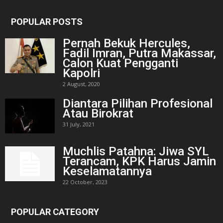
POPULAR POSTS
Pernah Bekuk Hercules,
Fadil Imran, Putra Makassar,
Calon Kuat Pengganti
Kapolri
2 August, 2020
Diantara Pilihan Profesional
Atau Birokrat
31 July, 2021
Muchlis Patahna: Jiwa SYL
Terancam, KPK Harus Jamin
Keselamatannya
22 October, 2023
POPULAR CATEGORY