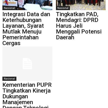
Nasional
Nasional
Integrasi Data dan
Tingkatkan PAD,
Keterhubungan
Mendagri: DPRD
Layanan, Syarat
Harus Jeli
Mutlak Menuju
Menggali Potensi
Pemerintahan
Daerah
Cergas
Nasional
Kementerian PUPR
Tingkatkan Kinerja
Dukungan
Manajemen
Dengan Teknologi