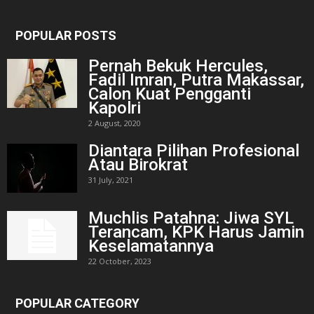
POPULAR POSTS
Pernah Bekuk Hercules,
Fadil Imran, Putra Makassar,
Calon Kuat Pengganti
Kapolri
2 August, 2020
Diantara Pilihan Profesional
Atau Birokrat
31 July, 2021
Muchlis Patahna: Jiwa SYL
Terancam, KPK Harus Jamin
Keselamatannya
22 October, 2023
POPULAR CATEGORY