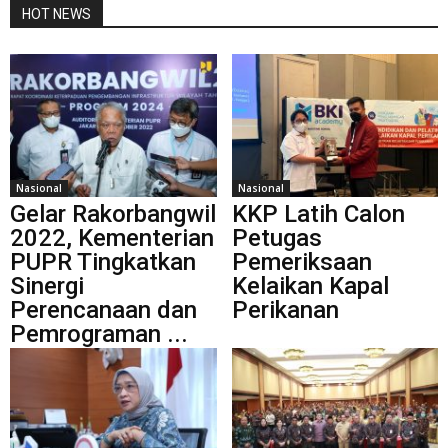
HOT NEWS
Nasional
Nasional
Gelar Rakorbangwil
KKP Latih Calon
2022, Kementerian
Petugas
PUPR Tingkatkan
Pemeriksaan
Sinergi
Kelaikan Kapal
Perencanaan dan
Perikanan
Pemrograman ...