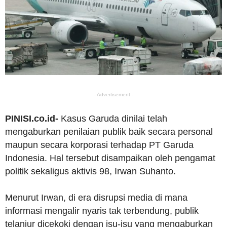
- Advertisement -
PINISI.co.id-
Kasus Garuda dinilai telah
mengaburkan penilaian publik baik secara personal
maupun secara korporasi terhadap PT Garuda
Indonesia. Hal tersebut disampaikan oleh pengamat
politik sekaligus aktivis 98, Irwan Suhanto.
Menurut Irwan, di era disrupsi media di mana
informasi mengalir nyaris tak terbendung, publik
telanjur dicekoki dengan isu-isu yang mengaburkan