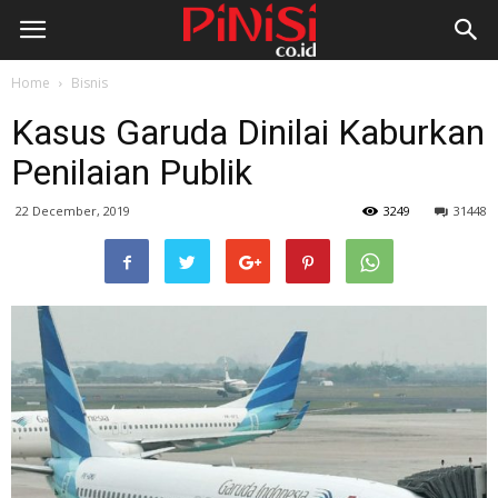
Home
Bisnis
Kasus Garuda Dinilai Kaburkan
Penilaian Publik
22 December, 2019
3249
31448