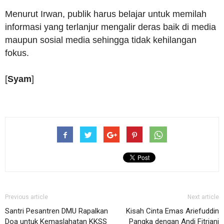
Menurut Irwan, publik harus belajar untuk memilah
informasi yang terlanjur mengalir deras baik di media
maupun sosial media sehingga tidak kehilangan
fokus.
[
Syam
]
Previous article
Next article
Santri Pesantren DMU Rapalkan
Kisah Cinta Emas Ariefuddin
Doa untuk Kemaslahatan KKSS
Pangka dengan Andi Fitriani