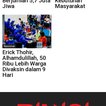
Berjumlah 5,7 Juta
Kebutuhan
Jiwa
Masyarakat
Nasional
Erick Thohir,
Alhamdulillah, 50
Ribu Lebih Warga
Divaksin dalam 9
Hari