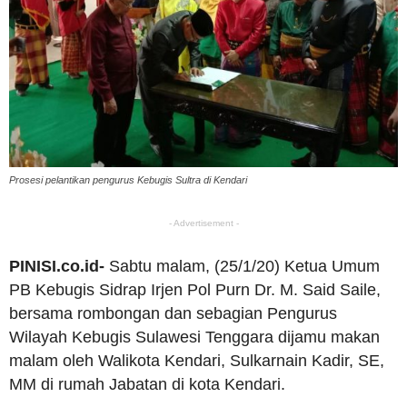
Prosesi pelantikan pengurus Kebugis Sultra di Kendari
- Advertisement -
PINISI.co.id-
Sabtu malam, (25/1/20) Ketua Umum
PB Kebugis Sidrap Irjen Pol Purn Dr. M. Said Saile,
bersama rombongan dan sebagian Pengurus
Wilayah Kebugis Sulawesi Tenggara dijamu makan
malam oleh Walikota Kendari, Sulkarnain Kadir, SE,
MM di rumah Jabatan di kota Kendari.