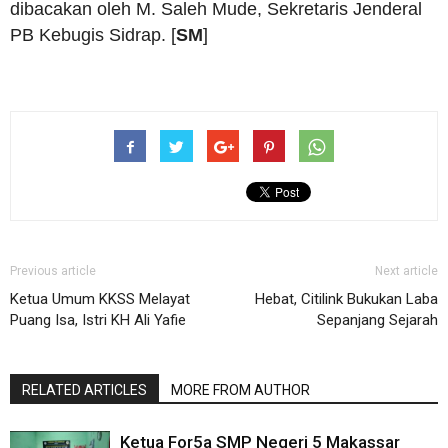
dibacakan oleh M. Saleh Mude, Sekretaris Jenderal
PB Kebugis Sidrap. [
SM
]
Previous article
Next article
Ketua Umum KKSS Melayat
Hebat, Citilink Bukukan Laba
Puang Isa, Istri KH Ali Yafie
Sepanjang Sejarah
RELATED ARTICLES
MORE FROM AUTHOR
Ketua For5a SMP Negeri 5 Makassar