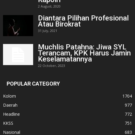
2 August, 2020
Diantara Pilihan Profesional
Atau Birokrat
31 July, 2021
Muchlis Patahna: Jiwa SYL
Terancam, KPK Harus Jamin
Keselamatannya
22 October, 2023
POPULAR CATEGORY
Kolom
1704
Daerah
977
Headline
772
KKSS
751
Nasional
683