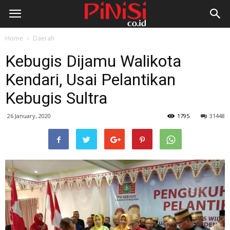
Home
Daerah
Kebugis Dijamu Walikota
Kendari, Usai Pelantikan
Kebugis Sultra
26 January, 2020
1795
31448