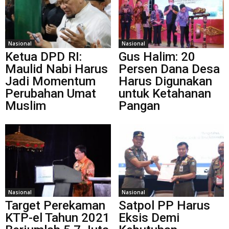
Nasional
Nasional
Ketua DPD RI:
Gus Halim: 20
Maulid Nabi Harus
Persen Dana Desa
Jadi Momentum
Harus Digunakan
Perubahan Umat
untuk Ketahanan
Muslim
Pangan
Nasional
Nasional
Target Perekaman
Satpol PP Harus
KTP-el Tahun 2021
Eksis Demi