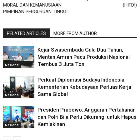
MORAL DAN KEMANUSIAAN
(HIFDI)
PIMPINAN PERGURUAN TINGGI
RELATED ARTICLES
MORE FROM AUTHOR
Kejar Swasembada Gula Dua Tahun,
Mentan Amran Pacu Produksi Nasional
Tembus 3 Juta Ton
Nasional
Perkuat Diplomasi Budaya Indonesia,
Kementerian Kebudayaan Perluas Kerja
Sama Global
Nasional
Presiden Prabowo: Anggaran Pertahanan
dan Polri Bila Perlu Dikurangi untuk Hapus
Kemiskinan
Nasional