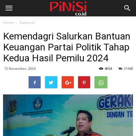
Home
Nasional
Kemendagri Salurkan Bantuan
Keuangan Partai Politik Tahap
Kedua Hasil Pemilu 2024
12 November, 2024
4054
31448