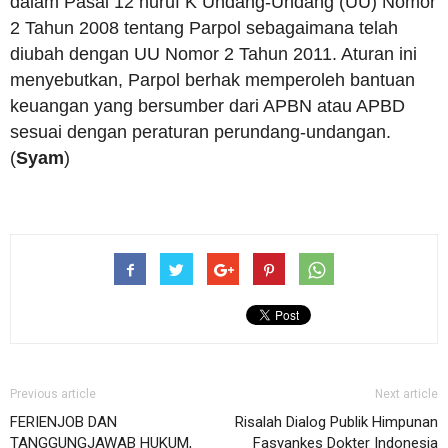
dalam Pasal 12 huruf K Undang-Undang (UU) Nomor
2 Tahun 2008 tentang Parpol sebagaimana telah
diubah dengan UU Nomor 2 Tahun 2011. Aturan ini
menyebutkan, Parpol berhak memperoleh bantuan
keuangan yang bersumber dari APBN atau APBD
sesuai dengan peraturan perundang-undangan.
(
Syam
)
Previous article
Next article
FERIENJOB DAN
Risalah Dialog Publik Himpunan
TANGGUNGJAWAB HUKUM,
Fasyankes Dokter Indonesia