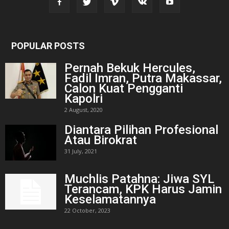
POPULAR POSTS
Pernah Bekuk Hercules,
Fadil Imran, Putra Makassar,
Calon Kuat Pengganti
Kapolri
2 August, 2020
Diantara Pilihan Profesional
Atau Birokrat
31 July, 2021
Muchlis Patahna: Jiwa SYL
Terancam, KPK Harus Jamin
Keselamatannya
22 October, 2023