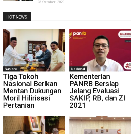
28 October, 2020
HOT NEWS
Nasional
Nasional
Tiga Tokoh
Kementerian
Nasional Berikan
PANRB Bersiap
Mentan Dukungan
Jelang Evaluasi
Moril Hilirisasi
SAKIP, RB, dan ZI
Pertanian
2021