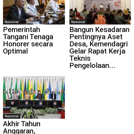
Nasional
Nasional
Pemerintah
Bangun Kesadaran
Tangani Tenaga
Pentingnya Aset
Honorer secara
Desa, Kemendagri
Optimal
Gelar Rapat Kerja
Teknis
Pengelolaan...
Nasional
Akhir Tahun
Anggaran,