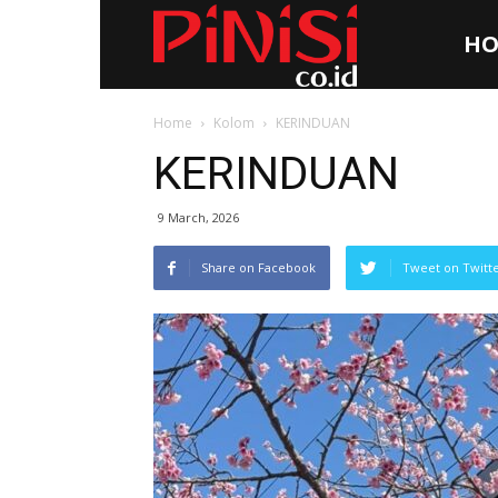
HO
Pinisi.co.id
Home
Kolom
KERINDUAN
KERINDUAN
9 March, 2026
Share on Facebook
Tweet on Twitt