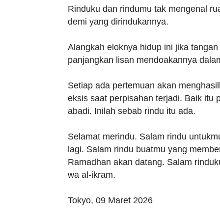
Rinduku dan rindumu tak mengenal rua
demi yang dirindukannya.
Alangkah eloknya hidup ini jika tangan 
panjangkan lisan mendoakannya dala
Setiap ada pertemuan akan menghasil
eksis saat perpisahan terjadi. Baik i
abadi. Inilah sebab rindu itu ada.
Selamat merindu. Salam rindu untukmu
lagi. Salam rindu buatmu yang member
Ramadhan akan datang. Salam rinduku 
wa al-ikram.
Tokyo, 09 Maret 2026