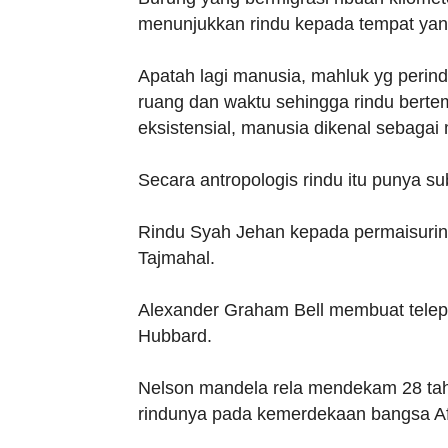
menunjukkan rindu kepada tempat yang
Apatah lagi manusia, mahluk yg perind
ruang dan waktu sehingga rindu berte
eksistensial, manusia dikenal sebagai
Secara antropologis rindu itu punya su
Rindu Syah Jehan kepada permaisuri
Tajmahal.
Alexander Graham Bell membuat telepo
Hubbard.
Nelson mandela rela mendekam 28 tah
rindunya pada kemerdekaan bangsa Af