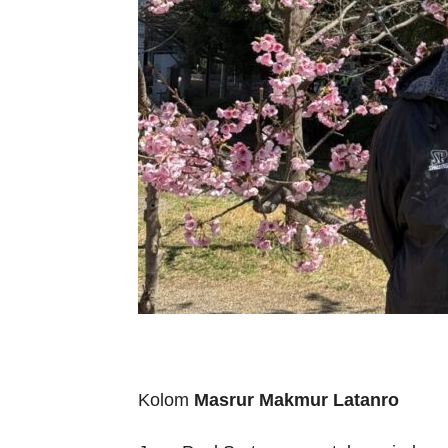
Kolom
Masrur Makmur Latanro