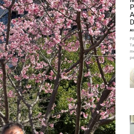
P
A
D
Al
PI
Ta
me
pe