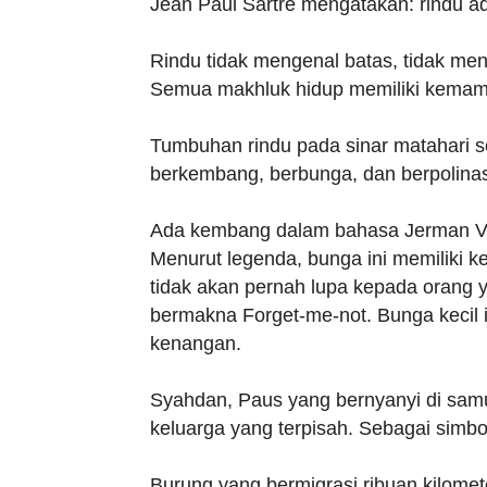
Jean Paul Sartre mengatakan: rindu a
Rindu tidak mengenal batas, tidak men
Semua makhluk hidup memiliki kemamp
Tumbuhan rindu pada sinar matahari se
berkembang, berbunga, dan berpolinas
Ada kembang dalam bahasa Jerman Verg
Menurut legenda, bunga ini memiliki
tidak akan pernah lupa kepada orang y
bermakna Forget-me-not. Bunga kecil i
kenangan.
Syahdan, Paus yang bernyanyi di sam
keluarga yang terpisah. Sebagai simbo
Burung yang bermigrasi ribuan kilomet