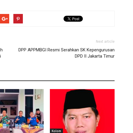
Next article
ah
DPP APPMBGI Resmi Serahkan SK Kepengurusan
i
DPD II Jakarta Timur
Kolom