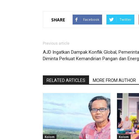
SHARE
Facebook
Twitter
Previous article
AJD Ingatkan Dampak Konflik Global, Pemerint
Diminta Perkuat Kemandirian Pangan dan Energ
RELATED ARTICLES
MORE FROM AUTHOR
Kolom
Kolom