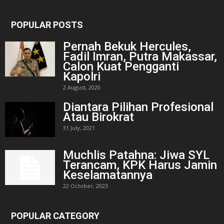
POPULAR POSTS
Pernah Bekuk Hercules,
Fadil Imran, Putra Makassar,
Calon Kuat Pengganti
Kapolri
2 August, 2020
Diantara Pilihan Profesional
Atau Birokrat
31 July, 2021
Muchlis Patahna: Jiwa SYL
Terancam, KPK Harus Jamin
Keselamatannya
22 October, 2023
POPULAR CATEGORY