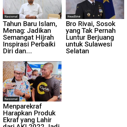
Nasional
Headline
Tahun Baru Islam,
Bro Rivai, Sosok
Menag: Jadikan
yang Tak Pernah
Semangat Hijrah
Luntur Berjuang
Inspirasi Perbaiki
untuk Sulawesi
Diri dan...
Selatan
Nasional
Menparekraf
Harapkan Produk
Ekraf yang Lahir
dari AKI 2022 Jadi