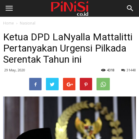
Home
Nasional
Ketua DPD LaNyalla Mattalitti
Pertanyakan Urgensi Pilkada
Serentak Tahun ini
29 May, 2020
4318
31448