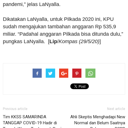
pandemi,” jelas LaNyalla.
Dikatakan LaNyalla, untuk Pilkada 2020 ini, KPU
sudah mengajukan tambahan anggaran Rp 535,9
miliar. “Padahal anggaran Pilkada bisa ditunda dulu,”
pungkas LaNyalla. [
Lip
/
Kompas (29/5/20)
]
Previous article
Next article
Tim KKSS SAMARINDA
Ahli Skeptis Menghadapi New
TANGGAP COVID-19 Hadir di
Normal dan Belum Saatnya