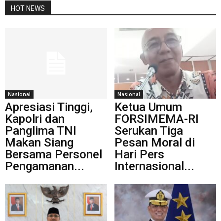
HOT NEWS
Nasional
Nasional
Apresiasi Tinggi,
Ketua Umum
Kapolri dan
FORSIMEMA-RI
Panglima TNI
Serukan Tiga
Makan Siang
Pesan Moral di
Bersama Personel
Hari Pers
Pengamanan...
Internasional...