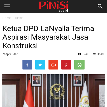
Home
Bisnis
Ketua DPD LaNyalla Terima
Aspirasi Masyarakat Jasa
Konstruksi
9 April, 2021
1243
31448