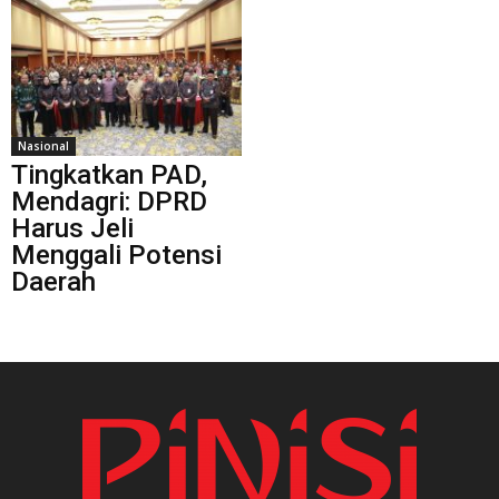
Nasional
Tingkatkan PAD,
Mendagri: DPRD
Harus Jeli
Menggali Potensi
Daerah