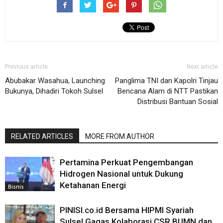
Previous article
Next article
Abubakar Wasahua, Launching
Panglima TNI dan Kapolri Tinjau
Bukunya, Dihadiri Tokoh Sulsel
Bencana Alam di NTT Pastikan
Distribusi Bantuan Sosial
RELATED ARTICLES
MORE FROM AUTHOR
Pertamina Perkuat Pengembangan
Hidrogen Nasional untuk Dukung
Ketahanan Energi
Bisnis
PINISI.co.id Bersama HIPMI Syariah
Sulsel Gagas Kolaborasi CSR BUMN dan