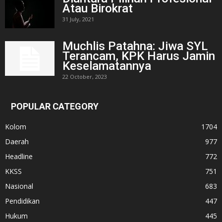
Atau Birokrat
31 July, 2021
Muchlis Patahna: Jiwa SYL
Terancam, KPK Harus Jamin
Keselamatannya
22 October, 2023
POPULAR CATEGORY
Kolom
1704
Daerah
977
Headline
772
KKSS
751
Nasional
683
Pendidikan
447
Hukum
445