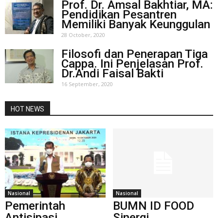
Prof. Dr. Amsal Bakhtiar, MA:
Pendidikan Pesantren
Memiliki Banyak Keunggulan
28 October, 2020
Filosofi dan Penerapan Tiga
Cappa. Ini Penjelasan Prof.
Dr.Andi Faisal Bakti
16 September, 2020
HOT NEWS
Nasional
Nasional
Pemerintah
BUMN ID FOOD
Antisipasi
Sinergi