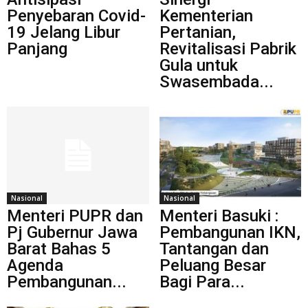
Penyebaran Covid-
Kementerian
19 Jelang Libur
Pertanian,
Panjang
Revitalisasi Pabrik
Gula untuk
Swasembada...
Nasional
Nasional
Menteri PUPR dan
Menteri Basuki :
Pj Gubernur Jawa
Pembangunan IKN,
Barat Bahas 5
Tantangan dan
Agenda
Peluang Besar
Pembangunan...
Bagi Para...