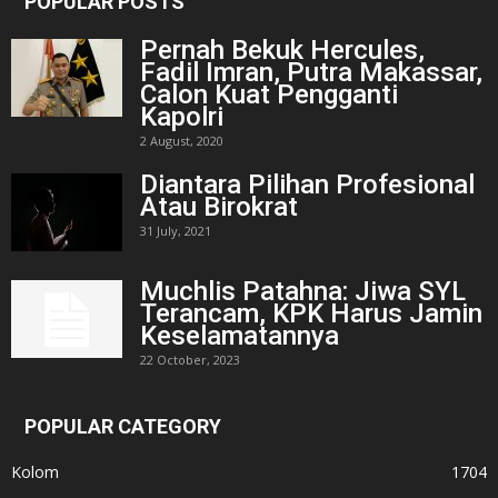
POPULAR POSTS
Pernah Bekuk Hercules,
Fadil Imran, Putra Makassar,
Calon Kuat Pengganti
Kapolri
2 August, 2020
Diantara Pilihan Profesional
Atau Birokrat
31 July, 2021
Muchlis Patahna: Jiwa SYL
Terancam, KPK Harus Jamin
Keselamatannya
22 October, 2023
POPULAR CATEGORY
Kolom
1704