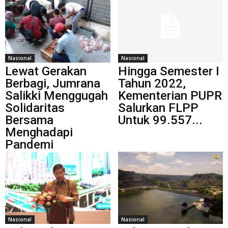
Nasional
Nasional
Lewat Gerakan
Hingga Semester I
Berbagi, Jumrana
Tahun 2022,
Salikki Menggugah
Kementerian PUPR
Solidaritas
Salurkan FLPP
Bersama
Untuk 99.557...
Menghadapi
Pandemi
Nasional
Nasional