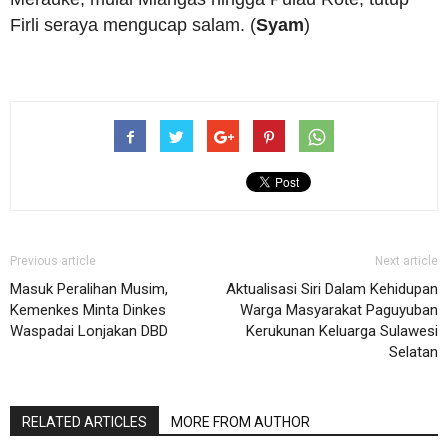
Firli seraya mengucap salam. (
Syam
)
Previous article
Next article
Masuk Peralihan Musim,
Aktualisasi Siri Dalam Kehidupan
Kemenkes Minta Dinkes
Warga Masyarakat Paguyuban
Waspadai Lonjakan DBD
Kerukunan Keluarga Sulawesi
Selatan
RELATED ARTICLES
MORE FROM AUTHOR