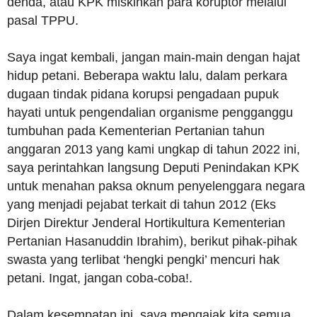
denda, atau KPK miskinkan para koruptor melalui
pasal TPPU.
Saya ingat kembali, jangan main-main dengan hajat
hidup petani. Beberapa waktu lalu, dalam perkara
dugaan tindak pidana korupsi pengadaan pupuk
hayati untuk pengendalian organisme pengganggu
tumbuhan pada Kementerian Pertanian tahun
anggaran 2013 yang kami ungkap di tahun 2022 ini,
saya perintahkan langsung Deputi Penindakan KPK
untuk menahan paksa oknum penyelenggara negara
yang menjadi pejabat terkait di tahun 2012 (Eks
Dirjen Direktur Jenderal Hortikultura Kementerian
Pertanian Hasanuddin Ibrahim), berikut pihak-pihak
swasta yang terlibat ‘hengki pengki’ mencuri hak
petani. Ingat, jangan coba-coba!.
Dalam kesempatan ini, saya mengajak kita semua