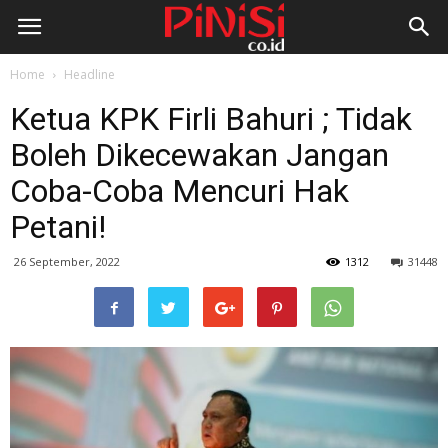
Home
Headline
Ketua KPK Firli Bahuri ; Tidak
Boleh Dikecewakan Jangan
Coba-Coba Mencuri Hak
Petani!
26 September, 2022
1312
31448