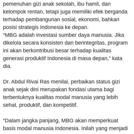
pemenuhan gizi anak sekolah, ibu hamil, dan
kelompok rentan, tetapi juga memiliki efek berganda
terhadap pembangunan sosial, ekonomi, bahkan
posisi strategis Indonesia ke depan.
“MBG adalah investasi sumber daya manusia. Jika
dikelola secara konsisten dan berintegritas, program
ini akan berkontribusi besar terhadap kualitas
generasi produktif Indonesia di masa depan,” kata
dia.
Dr. Abdul Rivai Ras menilai, perbaikan status gizi
anak sejak dini merupakan fondasi utama bagi
terbentuknya kualitas modal manusia yang lebih
sehat, produktif, dan kompetitif.
“Dalam jangka panjang, MBG akan memperkuat
basis modal manusia Indonesia. Inilah yang menjadi