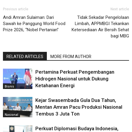
Previous article
Next article
Andi Amran Sulaiman: Dari
Tidak Sekadar Pengelolaan
Sawah ke Panggung World Food
Limbah, APPMBGI Tekankan
Prize 2026, “Nobel Pertanian”
Ketersediaan Air Bersih Sehat
bagi MBG
RELATED ARTICLES
MORE FROM AUTHOR
Pertamina Perkuat Pengembangan
Hidrogen Nasional untuk Dukung
Ketahanan Energi
Bisnis
Kejar Swasembada Gula Dua Tahun,
Mentan Amran Pacu Produksi Nasional
Tembus 3 Juta Ton
Nasional
Perkuat Diplomasi Budaya Indonesia,