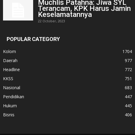
Muchlis Patahna: Jiwa SYL
Terancam, KPK Harus Jamin
Keselamatannya
22 October, 2023
POPULAR CATEGORY
Kolom
1704
Daerah
977
Headline
772
KKSS
751
Nasional
683
Pendidikan
447
Hukum
445
Bisnis
406