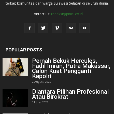
terkait komunitas dan warga Sulawesi Selatan di seluruh dunia.
Contact us:
redaksi@pinisi.co.id
POPULAR POSTS
Pernah Bekuk Hercules,
Fadil Imran, Putra Makassar,
Calon Kuat Pengganti
Kapolri
2 August, 2020
Diantara Pilihan Profesional
Atau Birokrat
31 July, 2021