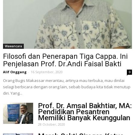
Wawancara
Filosofi dan Penerapan Tiga Cappa. Ini
Penjelasan Prof. Dr.Andi Faisal Bakti
Alif Onggang
-
16 September, 2020
0
Orang Bugis Makassar merantau, artinya mau terbuka, mau dinilai
selagi berbicara dengan orang lain, sebab budaya kita tidak menutup
diri. Yang...
Prof. Dr. Amsal Bakhtiar, MA:
Pendidikan Pesantren
Memiliki Banyak Keunggulan
28 October, 2020