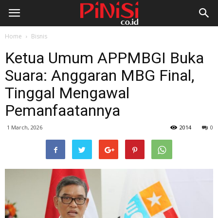
Home
Bisnis
Ketua Umum APPMBGI Buka
Suara: Anggaran MBG Final,
Tinggal Mengawal
Pemanfaatannya
1 March, 2026
2014
0