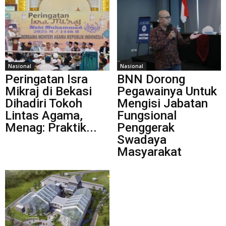
Nasional
Nasional
Peringatan Isra
BNN Dorong
Mikraj di Bekasi
Pegawainya Untuk
Dihadiri Tokoh
Mengisi Jabatan
Lintas Agama,
Fungsional
Menag: Praktik...
Penggerak
Swadaya
Masyarakat