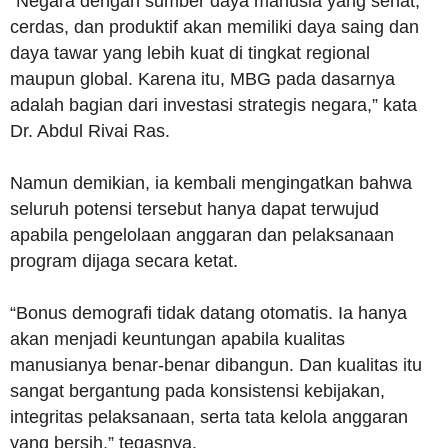
“Negara dengan sumber daya manusia yang sehat,
cerdas, dan produktif akan memiliki daya saing dan
daya tawar yang lebih kuat di tingkat regional
maupun global. Karena itu, MBG pada dasarnya
adalah bagian dari investasi strategis negara,” kata
Dr. Abdul Rivai Ras.
Namun demikian, ia kembali mengingatkan bahwa
seluruh potensi tersebut hanya dapat terwujud
apabila pengelolaan anggaran dan pelaksanaan
program dijaga secara ketat.
“Bonus demografi tidak datang otomatis. Ia hanya
akan menjadi keuntungan apabila kualitas
manusianya benar-benar dibangun. Dan kualitas itu
sangat bergantung pada konsistensi kebijakan,
integritas pelaksanaan, serta tata kelola anggaran
yang bersih,” tegasnya.