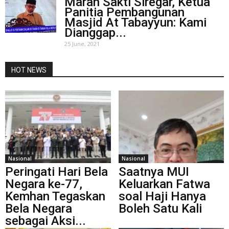
Marah Sakti Siregar, Ketua
Panitia Pembangunan
Masjid At Tabayyun: Kami
Dianggap...
25 June, 2021
HOT NEWS
Nasional
Nasional
Peringati Hari Bela
Saatnya MUI
Negara ke-77,
Keluarkan Fatwa
Kemhan Tegaskan
soal Haji Hanya
Bela Negara
Boleh Satu Kali
sebagai Aksi...