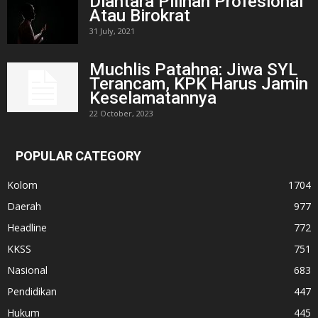
Diantara Pilihan Profesional
Atau Birokrat
31 July, 2021
Muchlis Patahna: Jiwa SYL
Terancam, KPK Harus Jamin
Keselamatannya
22 October, 2023
POPULAR CATEGORY
Kolom
1704
Daerah
977
Headline
772
KKSS
751
Nasional
683
Pendidikan
447
Hukum
445