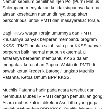
Namun sebelum pemilihan Irjen Pol (Purn) Matius
Salempang menyatakan ketidaksiapannya karena
alasan kesehatan namun dirinya tetap akan
berkontribusi untuk PMTI dan masayarakat Toraja.
Bagi KKSS warga Toraja umumnya dan PMTI
khususnya banyak berperan membantu program
KKSS. “PMTI adalah salah satu pilar KKSS banyak
berperan baik internal maupun eksternal. Di
antaranya berperan membantu KKSS dalam
mengatasi kerusuhan Papua. Waktu itu PMTI di
bawah ketua Frederik Batong,” ungkap Muchlis
Patahna, Ketua Umum BPP KKSS.
Muchlis Patahna hadir pada acara tersebut dan
membuka Mubes IV PMTI dengan pemukulan gong.
Acara mubes kali ini diketuai Asri Litha yang juga
adalah Wabendum BPP KKSS. Panitia lainnya, Lily