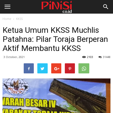
Home
KKSS
Ketua Umum KKSS Muchlis
Patahna: Pilar Toraja Berperan
Aktif Membantu KKSS
3 October, 2021
2103
31448