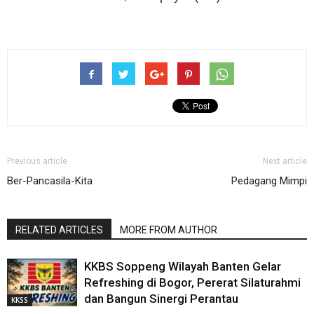
Previous article
Next article
Ber-Pancasila-Kita
Pedagang Mimpi
RELATED ARTICLES
MORE FROM AUTHOR
KKBS Soppeng Wilayah Banten Gelar
Refreshing di Bogor, Pererat Silaturahmi
dan Bangun Sinergi Perantau
KKSS