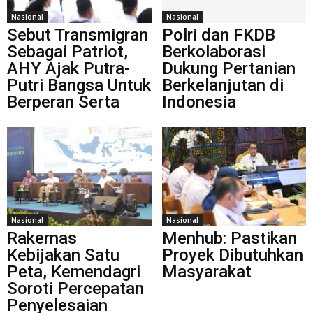
Nasional
Nasional
Sebut Transmigran
Polri dan FKDB
Sebagai Patriot,
Berkolaborasi
AHY Ajak Putra-
Dukung Pertanian
Putri Bangsa Untuk
Berkelanjutan di
Berperan Serta
Indonesia
Nasional
Nasional
Rakernas
Menhub: Pastikan
Kebijakan Satu
Proyek Dibutuhkan
Peta, Kemendagri
Masyarakat
Soroti Percepatan
Penyelesaian