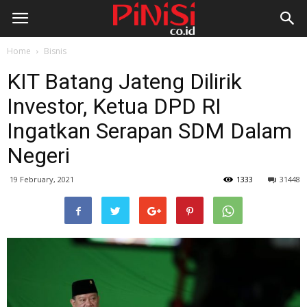
Home
Bisnis
KIT Batang Jateng Dilirik
Investor, Ketua DPD RI
Ingatkan Serapan SDM Dalam
Negeri
19 February, 2021
1333
31448