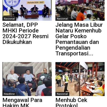
Nasional
Nasional
Selamat, DPP
Jelang Masa Libur
MHKI Periode
Nataru Kemenhub
2024-2027 Resmi
Gelar Posko
Dikukuhkan
Pemantauan dan
Pengendalian
Transportasi...
Headline
Nasional
Mengawal Para
Menhub Cek
Hakim MK
Protokol