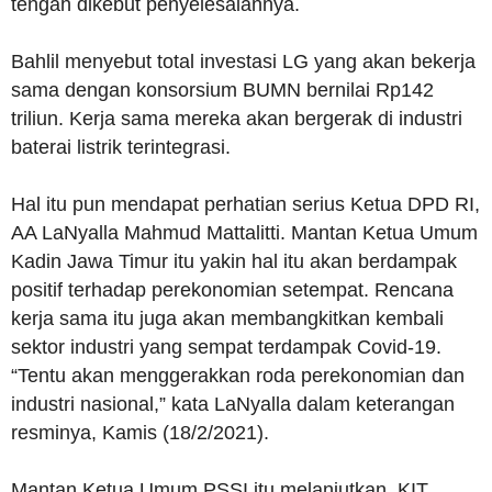
tengah dikebut penyelesaiannya.
Bahlil menyebut total investasi LG yang akan bekerja
sama dengan konsorsium BUMN bernilai Rp142
triliun. Kerja sama mereka akan bergerak di industri
baterai listrik terintegrasi.
Hal itu pun mendapat perhatian serius Ketua DPD RI,
AA LaNyalla Mahmud Mattalitti. Mantan Ketua Umum
Kadin Jawa Timur itu yakin hal itu akan berdampak
positif terhadap perekonomian setempat. Rencana
kerja sama itu juga akan membangkitkan kembali
sektor industri yang sempat terdampak Covid-19.
“Tentu akan menggerakkan roda perekonomian dan
industri nasional,” kata LaNyalla dalam keterangan
resminya, Kamis (18/2/2021).
Mantan Ketua Umum PSSI itu melanjutkan, KIT