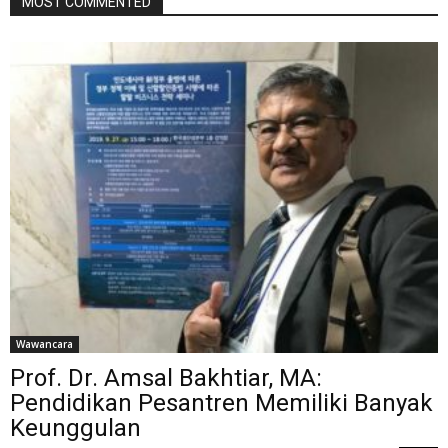
MOST COMMENTED
Wawancara
Prof. Dr. Amsal Bakhtiar, MA:
Pendidikan Pesantren Memiliki Banyak
Keunggulan