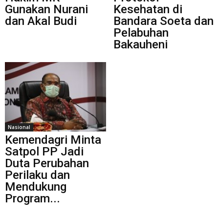
Gunakan Nurani
Kesehatan di
dan Akal Budi
Bandara Soeta dan
Pelabuhan
Bakauheni
Nasional
Kemendagri Minta
Satpol PP Jadi
Duta Perubahan
Perilaku dan
Mendukung
Program...