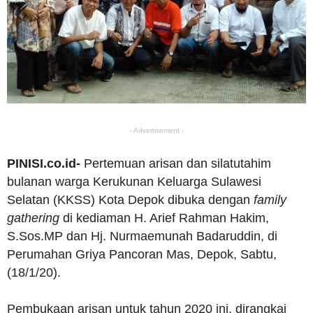
- Advertisement -
PINISI.co.id-
Pertemuan arisan dan silatutahim
bulanan warga Kerukunan Keluarga Sulawesi
Selatan (KKSS) Kota Depok dibuka dengan
family
gathering
di kediaman H. Arief Rahman Hakim,
S.Sos.MP dan Hj. Nurmaemunah Badaruddin, di
Perumahan Griya Pancoran Mas, Depok, Sabtu,
(18/1/20).
Pembukaan arisan untuk tahun 2020 ini, dirangkai