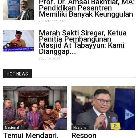
Prof. Dr. Amsal Bakhtiar, MA:
Pendidikan Pesantren
Memiliki Banyak Keunggulan
28 October, 2020
Marah Sakti Siregar, Ketua
Panitia Pembangunan
Masjid At Tabayyun: Kami
Dianggap...
25 June, 2021
HOT NEWS
Nasional
Nasional
Temui Mendagri,
Respon