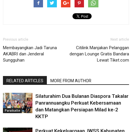
Previous article
Next article
Membayangkan Jadi Taruna
Citilink Manjakan Pelanggan
AKABRI dan Jenderal
dengan Lounge Gratis Bandara
Sungguhan
Lewat Tiket.com
RELATED ARTICLES
MORE FROM AUTHOR
Silaturahim Dua Bulanan Diaspora Takalar
Panrannuangku Perkuat Kebersamaan
dan Matangkan Persiapan Milad ke-2
Paraikatte
KKTP
Perkuat Kekeluargaan, IWSS Kabupaten