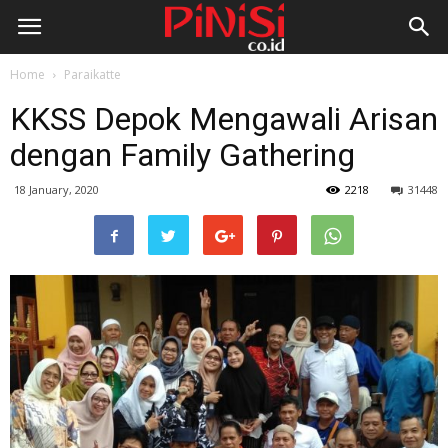
Home
Paraikatte
KKSS Depok Mengawali Arisan
dengan Family Gathering
18 January, 2020
2218
31448