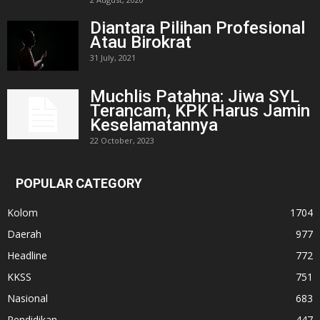
Diantara Pilihan Profesional
Atau Birokrat
31 July, 2021
Muchlis Patahna: Jiwa SYL
Terancam, KPK Harus Jamin
Keselamatannya
22 October, 2023
POPULAR CATEGORY
Kolom
1704
Daerah
977
Headline
772
KKSS
751
Nasional
683
Pendidikan
447