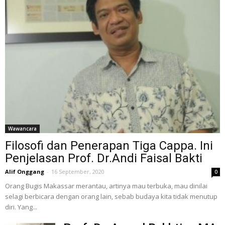
Wawancara
Filosofi dan Penerapan Tiga Cappa. Ini
Penjelasan Prof. Dr.Andi Faisal Bakti
Alif Onggang
-
16 September, 2020
0
Orang Bugis Makassar merantau, artinya mau terbuka, mau dinilai
selagi berbicara dengan orang lain, sebab budaya kita tidak menutup
diri. Yang...