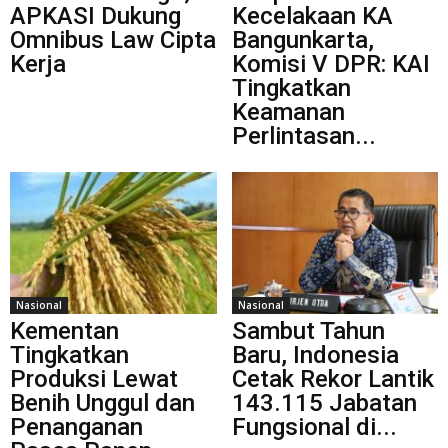
APKASI Dukung
Kecelakaan KA
Omnibus Law Cipta
Bangunkarta,
Kerja
Komisi V DPR: KAI
Tingkatkan
Keamanan
Perlintasan...
Nasional
Nasional
Kementan
Sambut Tahun
Tingkatkan
Baru, Indonesia
Produksi Lewat
Cetak Rekor Lantik
Benih Unggul dan
143.115 Jabatan
Penanganan
Fungsional di...