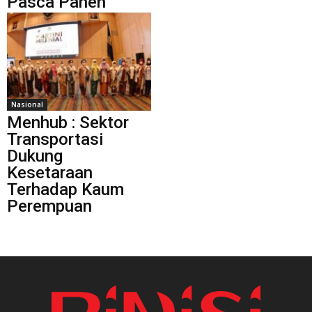
Pasca Panen
Nasional
Menhub : Sektor
Transportasi
Dukung
Kesetaraan
Terhadap Kaum
Perempuan