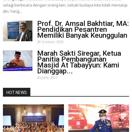
selagi berbicara dengan orang lain, sebab budaya kita tidak menutup
diri. Yang...
Prof. Dr. Amsal Bakhtiar, MA:
Pendidikan Pesantren
Memiliki Banyak Keunggulan
28 October, 2020
Marah Sakti Siregar, Ketua
Panitia Pembangunan
Masjid At Tabayyun: Kami
Dianggap...
25 June, 2021
HOT NEWS