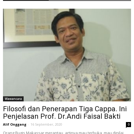
Wawancara
Filosofi dan Penerapan Tiga Cappa. Ini
Penjelasan Prof. Dr.Andi Faisal Bakti
Alif Onggang
-
16 September, 2020
0
Orang Bugis Makassar merantau, artinya mau terbuka, mau dinilai