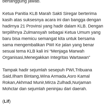
bertanggung jawab.
Ketua Panitia KLB Marah Sakti Siregar berterima
kasih atas suksesnya acara ini dan bangga dengan
hadirnya 21 Provinsi yang hadir dalam KLB. Dengan
terpilihnya Zulmansyah sebagai Ketua Umum yang
baru bisa memicu semangat kita untuk bersama
sama mengembalikan PWI Ke jalan yang benar
sesuai tema KLB kali ini “Menjaga Marwah
Organisasi,Menegakkan Integritas Wartawan”
Tampak hadir sejumlah sesepuh PWI,Tribuana
Said,Ilham Bintang,Wina Armada,Asro Kamal
Rokan,Akhmad Munir,Mirza Zulhadi,Nurjaman
Mohctar dan sejumlah peninjau dari daerah.
(
Lif
)