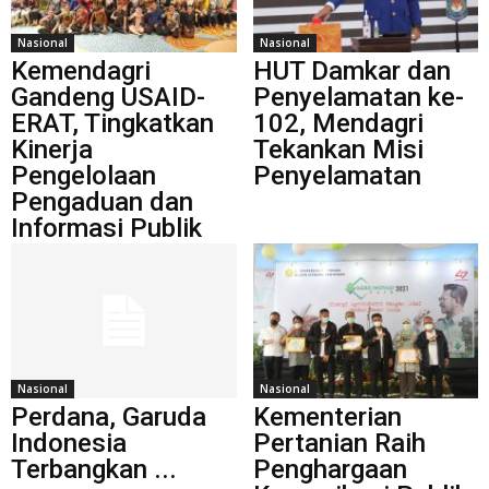
Nasional
Nasional
Kemendagri
HUT Damkar dan
Gandeng USAID-
Penyelamatan ke-
ERAT, Tingkatkan
102, Mendagri
Kinerja
Tekankan Misi
Pengelolaan
Penyelamatan
Pengaduan dan
Informasi Publik
Nasional
Nasional
Perdana, Garuda
Kementerian
Indonesia
Pertanian Raih
Terbangkan ...
Penghargaan