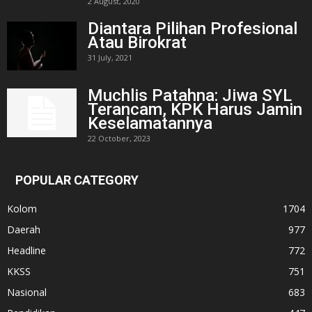
2 August, 2020
Diantara Pilihan Profesional
Atau Birokrat
31 July, 2021
Muchlis Patahna: Jiwa SYL
Terancam, KPK Harus Jamin
Keselamatannya
22 October, 2023
POPULAR CATEGORY
Kolom
1704
Daerah
977
Headline
772
KKSS
751
Nasional
683