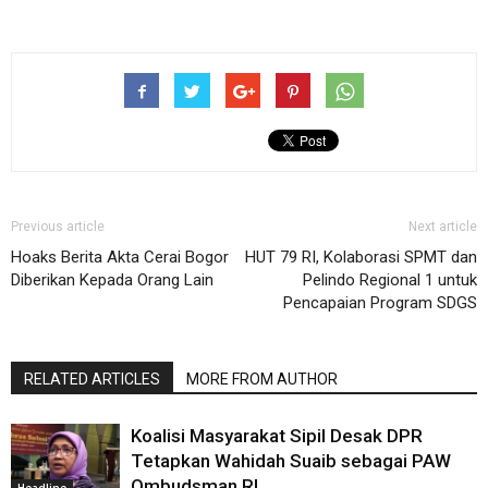
Previous article
Next article
Hoaks Berita Akta Cerai Bogor
HUT 79 RI, Kolaborasi SPMT dan
Diberikan Kepada Orang Lain
Pelindo Regional 1 untuk
Pencapaian Program SDGS
RELATED ARTICLES
MORE FROM AUTHOR
Koalisi Masyarakat Sipil Desak DPR
Tetapkan Wahidah Suaib sebagai PAW
Ombudsman RI