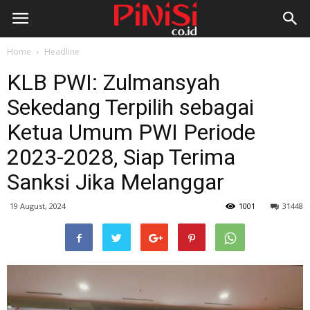
Home
Headline
KLB PWI: Zulmansyah
Sekedang Terpilih sebagai
Ketua Umum PWI Periode
2023-2028, Siap Terima
Sanksi Jika Melanggar
19 August, 2024
1001
31448