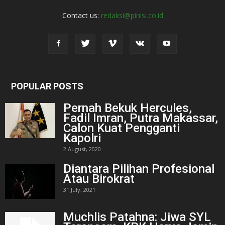
Contact us:
redaksi@pinisi.co.id
POPULAR POSTS
Pernah Bekuk Hercules,
Fadil Imran, Putra Makassar,
Calon Kuat Pengganti
Kapolri
2 August, 2020
Diantara Pilihan Profesional
Atau Birokrat
31 July, 2021
Muchlis Patahna: Jiwa SYL