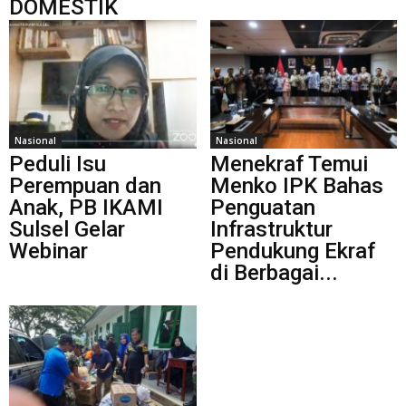
DOMESTIK
Nasional
Nasional
Peduli Isu
Menekraf Temui
Perempuan dan
Menko IPK Bahas
Anak, PB IKAMI
Penguatan
Sulsel Gelar
Infrastruktur
Webinar
Pendukung Ekraf
di Berbagai...