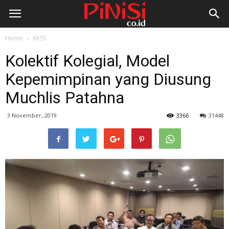
Home
KKSS
Kolektif Kolegial, Model
Kepemimpinan yang Diusung
Muchlis Patahna
3 November, 2019
3366
31448