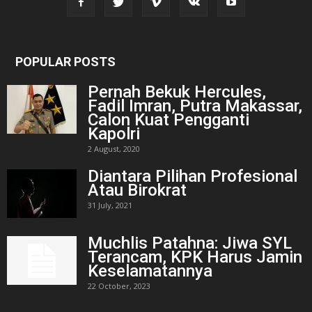
POPULAR POSTS
Pernah Bekuk Hercules,
Fadil Imran, Putra Makassar,
Calon Kuat Pengganti
Kapolri
2 August, 2020
Diantara Pilihan Profesional
Atau Birokrat
31 July, 2021
Muchlis Patahna: Jiwa SYL
Terancam, KPK Harus Jamin
Keselamatannya
22 October, 2023