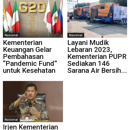
Nasional
Nasional
Kementerian
Layani Mudik
Keuangan Gelar
Lebaran 2023,
Pembahasan
Kementerian PUPR
“Pandemic Fund”
Sediakan 146
untuk Kesehatan
Sarana Air Bersih...
Nasional
Irjen Kementerian