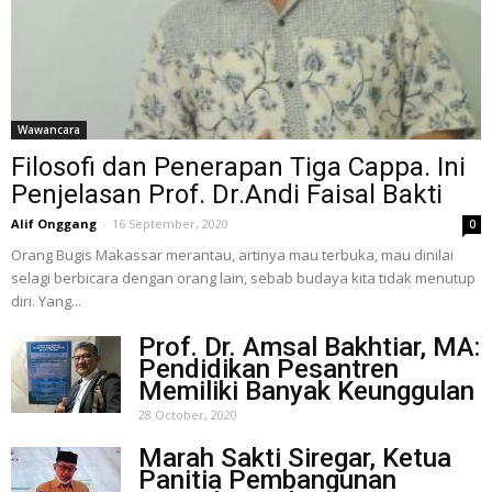
Wawancara
Filosofi dan Penerapan Tiga Cappa. Ini
Penjelasan Prof. Dr.Andi Faisal Bakti
Alif Onggang
-
16 September, 2020
0
Orang Bugis Makassar merantau, artinya mau terbuka, mau dinilai
selagi berbicara dengan orang lain, sebab budaya kita tidak menutup
diri. Yang...
Prof. Dr. Amsal Bakhtiar, MA:
Pendidikan Pesantren
Memiliki Banyak Keunggulan
28 October, 2020
Marah Sakti Siregar, Ketua
Panitia Pembangunan