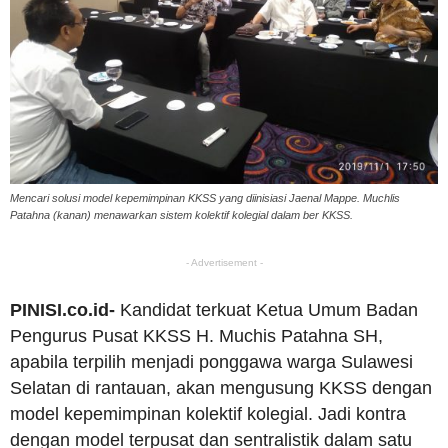
Mencari solusi model kepemimpinan KKSS yang diinisiasi Jaenal Mappe. Muchlis
Patahna (kanan) menawarkan sistem kolektif kolegial dalam ber KKSS.
- Advertisement -
PINISI.co.id-
Kandidat terkuat Ketua Umum Badan
Pengurus Pusat KKSS H. Muchis Patahna SH,
apabila terpilih menjadi ponggawa warga Sulawesi
Selatan di rantauan, akan mengusung KKSS dengan
model kepemimpinan kolektif kolegial. Jadi kontra
dengan model terpusat dan sentralistik dalam satu