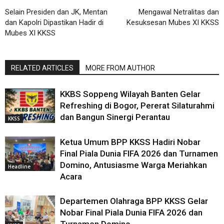
Selain Presiden dan JK, Mentan
Mengawal Netralitas dan
dan Kapolri Dipastikan Hadir di
Kesuksesan Mubes XI KKSS
Mubes XI KKSS
RELATED ARTICLES
MORE FROM AUTHOR
KKBS Soppeng Wilayah Banten Gelar
Refreshing di Bogor, Pererat Silaturahmi
dan Bangun Sinergi Perantau
KKSS
Ketua Umum BPP KKSS Hadiri Nobar
Final Piala Dunia FIFA 2026 dan Turnamen
Domino, Antusiasme Warga Meriahkan
Headline
Acara
Departemen Olahraga BPP KKSS Gelar
Nobar Final Piala Dunia FIFA 2026 dan