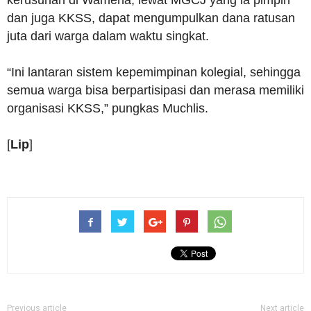
kerusuhan di Wamena, lewat MGCJ yang ia pimpin
dan juga KKSS, dapat mengumpulkan dana ratusan
juta dari warga dalam waktu singkat.
“Ini lantaran sistem kepemimpinan kolegial, sehingga
semua warga bisa berpartisipasi dan merasa memiliki
organisasi KKSS,” pungkas Muchlis.
[
Lip
]
Previous article
Next article