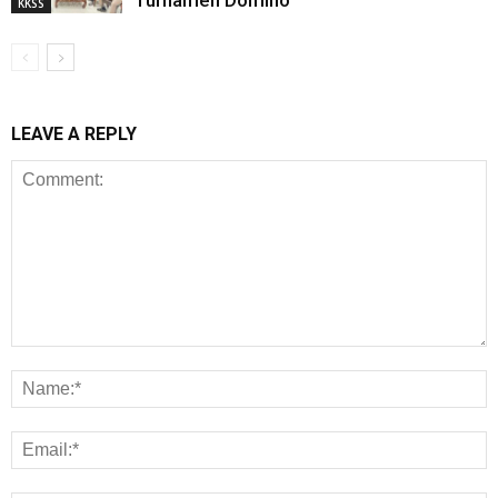
Turnamen Domino
KKSS
LEAVE A REPLY