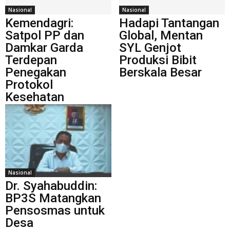
Nasional
Nasional
Kemendagri:
Hadapi Tantangan
Satpol PP dan
Global, Mentan
Damkar Garda
SYL Genjot
Terdepan
Produksi Bibit
Penegakan
Berskala Besar
Protokol
Kesehatan
Nasional
Dr. Syahabuddin:
BP3S Matangkan
Pensosmas untuk
Desa