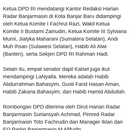
Ketua DPD RI mendatangi Kantor Redaksi Harian
Radar Banjarmasin di Kota Banjar Baru didampingi
oleh Ketua Komite I Fachrul Razi, Wakil Ketua
Komite II Bustami Zainudin, Ketua Komite III Sylviana
Murni, Jialyka Maharani (Sumatera Selatan), Andi
Muh Ihsan (Sulawesi Selatan), Habib Ali Alwi
(Banten), serta Sekjen DPD RI Rahman Hadi.
Selain itu, empat senator dapil Kalsel juga ikut
mendampingi LaNyalla. Mereka adalah Habib
Abdurrahman Bahasyim, Gusti Farid Hasan Aman,
Habib Zakaria Bahasyim, dan Habib Hamid Abdullah.
Rombongan DPD diterima oleh Dirut Harian Radar
Banjarmasin Suriansyah Achmad, Pimred Radar
Banjarmasin Toto Fachrudin dan Manager Iklan dan
EO Radar Banjarmasin M Afifudin.