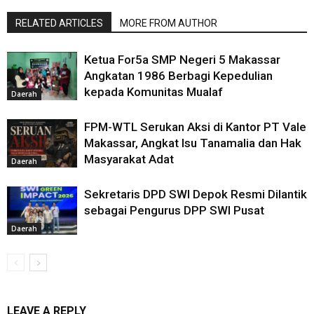
RELATED ARTICLES
MORE FROM AUTHOR
Ketua For5a SMP Negeri 5 Makassar
Angkatan 1986 Berbagi Kepedulian
kepada Komunitas Mualaf
Daerah
FPM-WTL Serukan Aksi di Kantor PT Vale
Makassar, Angkat Isu Tanamalia dan Hak
Masyarakat Adat
Daerah
Sekretaris DPD SWI Depok Resmi Dilantik
sebagai Pengurus DPP SWI Pusat
Daerah
LEAVE A REPLY