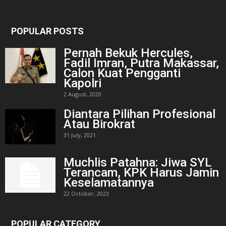
POPULAR POSTS
Pernah Bekuk Hercules,
Fadil Imran, Putra Makassar,
Calon Kuat Pengganti
Kapolri
2 August, 2020
Diantara Pilihan Profesional
Atau Birokrat
31 July, 2021
Muchlis Patahna: Jiwa SYL
Terancam, KPK Harus Jamin
Keselamatannya
22 October, 2023
POPULAR CATEGORY