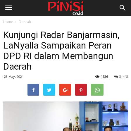
Home
Daerah
Kunjungi Radar Banjarmasin,
LaNyalla Sampaikan Peran
DPD RI dalam Membangun
Daerah
23 May, 2021
1186
31448