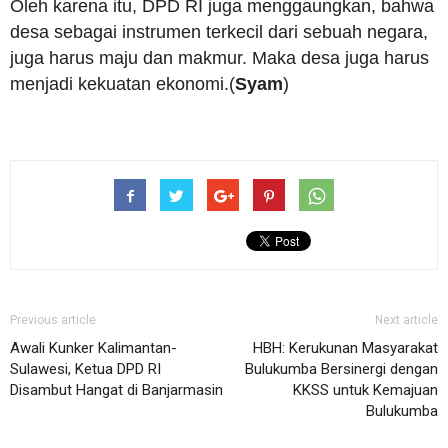
Oleh karena itu, DPD RI juga menggaungkan, bahwa
desa sebagai instrumen terkecil dari sebuah negara,
juga harus maju dan makmur. Maka desa juga harus
menjadi kekuatan ekonomi.(
Syam
)
Previous article
Next article
Awali Kunker Kalimantan-
HBH: Kerukunan Masyarakat
Sulawesi, Ketua DPD RI
Bulukumba Bersinergi dengan
Disambut Hangat di Banjarmasin
KKSS untuk Kemajuan
Bulukumba