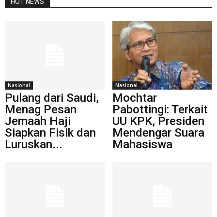
HOT NEWS
Nasional
Nasional
Pulang dari Saudi,
Mochtar
Menag Pesan
Pabottingi: Terkait
Jemaah Haji
UU KPK, Presiden
Siapkan Fisik dan
Mendengar Suara
Luruskan...
Mahasiswa