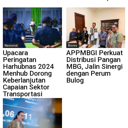
Nasional
Bisnis
Upacara
APPMBGI Perkuat
Peringatan
Distribusi Pangan
Harhubnas 2024
MBG, Jalin Sinergi
Menhub Dorong
dengan Perum
Keberlanjutan
Bulog
Capaian Sektor
Transportasi