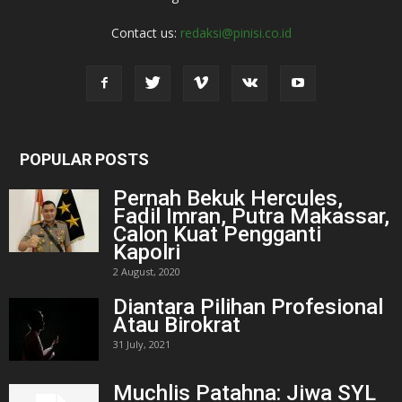
Contact us:
redaksi@pinisi.co.id
POPULAR POSTS
Pernah Bekuk Hercules,
Fadil Imran, Putra Makassar,
Calon Kuat Pengganti
Kapolri
2 August, 2020
Diantara Pilihan Profesional
Atau Birokrat
31 July, 2021
Muchlis Patahna: Jiwa SYL