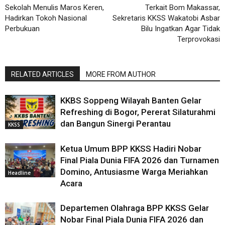
Sekolah Menulis Maros Keren,
Terkait Bom Makassar,
Hadirkan Tokoh Nasional
Sekretaris KKSS Wakatobi Asbar
Perbukuan
Bilu Ingatkan Agar Tidak
Terprovokasi
RELATED ARTICLES
MORE FROM AUTHOR
KKBS Soppeng Wilayah Banten Gelar
Refreshing di Bogor, Pererat Silaturahmi
dan Bangun Sinergi Perantau
KKSS
Ketua Umum BPP KKSS Hadiri Nobar
Final Piala Dunia FIFA 2026 dan Turnamen
Domino, Antusiasme Warga Meriahkan
Headline
Acara
Departemen Olahraga BPP KKSS Gelar
Nobar Final Piala Dunia FIFA 2026 dan