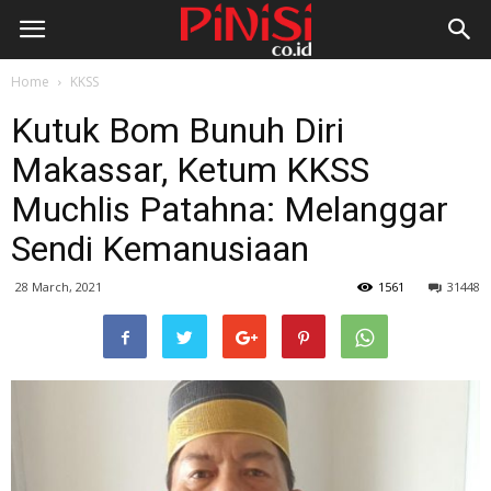
Home
KKSS
Kutuk Bom Bunuh Diri
Makassar, Ketum KKSS
Muchlis Patahna: Melanggar
Sendi Kemanusiaan
28 March, 2021
1561
31448