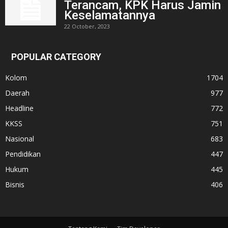
Terancam, KPK Harus Jamin
Keselamatannya
22 October, 2023
POPULAR CATEGORY
Kolom
1704
Daerah
977
Headline
772
KKSS
751
Nasional
683
Pendidikan
447
Hukum
445
Bisnis
406