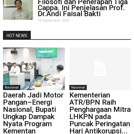
Filosofi dan Penerapan Tiga
Cappa. Ini Penjelasan Prof.
Dr.Andi Faisal Bakti
16 September, 2020
HOT NEWS
Nasional
Nasional
Daerah Jadi Motor
Kementerian
Pangan–Energi
ATR/BPN Raih
Nasional, Bupati
Penghargaan Mitra
Ungkap Dampak
LHKPN pada
Nyata Program
Puncak Peringatan
Kementan
Hari Antikorupsi...