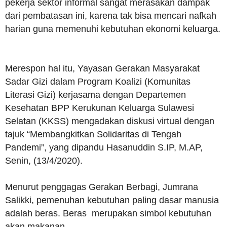
pekerja sektor informal sangat merasakan dampak
dari pembatasan ini, karena tak bisa mencari nafkah
harian guna memenuhi kebutuhan ekonomi keluarga.
Merespon hal itu, Yayasan Gerakan Masyarakat
Sadar Gizi dalam Program Koalizi (Komunitas
Literasi Gizi) kerjasama dengan Departemen
Kesehatan BPP Kerukunan Keluarga Sulawesi
Selatan (KKSS) mengadakan diskusi virtual dengan
tajuk “Membangkitkan Solidaritas di Tengah
Pandemi”, yang dipandu Hasanuddin S.IP, M.AP,
Senin, (13/4/2020).
Menurut penggagas Gerakan Berbagi, Jumrana
Salikki, pemenuhan kebutuhan paling dasar manusia
adalah beras. Beras merupakan simbol kebutuhan
akan makanan.