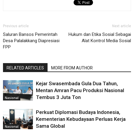
Previous article
Next article
Saluran Bansos Pemerintah
Hukum dan Etika Sosial Sebagai
Desa Palalakkang Diapresiasi
Alat Kontrol Media Sosial
FPP
RELATED ARTICLES
MORE FROM AUTHOR
Kejar Swasembada Gula Dua Tahun,
Mentan Amran Pacu Produksi Nasional
Tembus 3 Juta Ton
Nasional
Perkuat Diplomasi Budaya Indonesia,
Kementerian Kebudayaan Perluas Kerja
Sama Global
Nasional