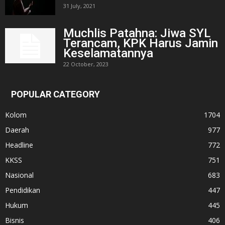
31 July, 2021
Muchlis Patahna: Jiwa SYL
Terancam, KPK Harus Jamin
Keselamatannya
22 October, 2023
POPULAR CATEGORY
Kolom
1704
Daerah
977
Headline
772
KKSS
751
Nasional
683
Pendidikan
447
Hukum
445
Bisnis
406