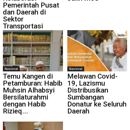
Pemerintah Pusat
dan Daerah di
Sektor
Transportasi
Nasional
Nasional
Temu Kangen di
Melawan Covid-
Petamburan: Habib
19, Lazismu
Muhsin Alhabsyi
Distribusikan
Bersilaturahmi
Sumbangan
dengan Habib
Donatur ke Seluruh
Rizieq...
Daerah