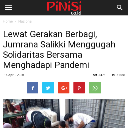
Home
Nasional
Lewat Gerakan Berbagi,
Jumrana Salikki Menggugah
Solidaritas Bersama
Menghadapi Pandemi
14 April, 2020
4478
31448