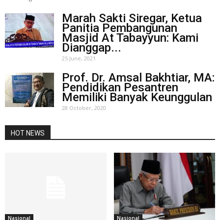
Marah Sakti Siregar, Ketua
Panitia Pembangunan
Masjid At Tabayyun: Kami
Dianggap...
25 June, 2021
Prof. Dr. Amsal Bakhtiar, MA:
Pendidikan Pesantren
Memiliki Banyak Keunggulan
28 October, 2020
HOT NEWS
Nasional
Nasional