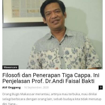
Wawancara
Filosofi dan Penerapan Tiga Cappa. Ini
Penjelasan Prof. Dr.Andi Faisal Bakti
Alif Onggang
-
16 September, 2020
0
Orang Bugis Makassar merantau, artinya mau terbuka, mau dinilai
selagi berbicara dengan orang lain, sebab budaya kita tidak menutup
diri. Yang...