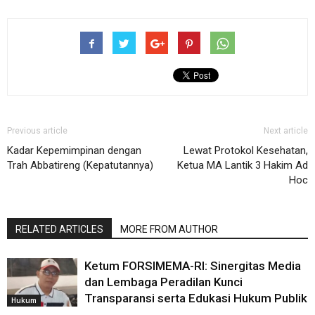
Previous article
Next article
Kadar Kepemimpinan dengan
Lewat Protokol Kesehatan,
Trah Abbatireng (Kepatutannya)
Ketua MA Lantik 3 Hakim Ad
Hoc
RELATED ARTICLES
MORE FROM AUTHOR
Ketum FORSIMEMA-RI: Sinergitas Media
dan Lembaga Peradilan Kunci
Transparansi serta Edukasi Hukum Publik
Hukum