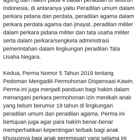
agung dan hakim pada 4 badan peradilan di seluruh
Indonesia, di antaranya yaitu Peradilan umum dalam
perkara pidana dan perdata, peradilan agama dalam
perkara perdata agama dan jinayat, peradilan militer
dalam perkara pidana militer dan tata usaha militer
serta dalam perkara/sengketa administrasi
pemerintahan dalam lingkungan peradilan Tata
Usaha Negara.
Kedua, Perma Nomor 5 Tahun 2019 tentang
Pedoman Mengadili Permohonan Dispensasi Kawin.
Perma ini juga menjadi panduan bagi hakim dalam
menangani perkara permohonan izin menikah anak
yang belum berumur 19 tahun di lingkungan
peradilan umum dan peradilan agama. Perma ini
bertujuan juga agar para hakim benar-benar
memperhatikan kepentingan terbaik bagi anak
khususnya bagi anak perempuan yang selama ini