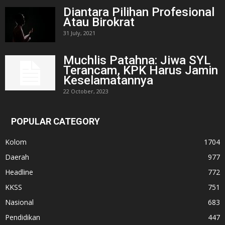
Diantara Pilihan Profesional
Atau Birokrat
31 July, 2021
Muchlis Patahna: Jiwa SYL
Terancam, KPK Harus Jamin
Keselamatannya
22 October, 2023
POPULAR CATEGORY
Kolom
1704
Daerah
977
Headline
772
KKSS
751
Nasional
683
Pendidikan
447