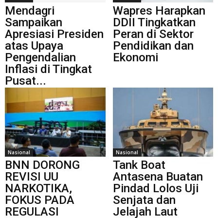
Mendagri
Wapres Harapkan
Sampaikan
DDII Tingkatkan
Apresiasi Presiden
Peran di Sektor
atas Upaya
Pendidikan dan
Pengendalian
Ekonomi
Inflasi di Tingkat
Pusat...
Nasional
Nasional
BNN DORONG
Tank Boat
REVISI UU
Antasena Buatan
NARKOTIKA,
Pindad Lolos Uji
FOKUS PADA
Senjata dan
REGULASI
Jelajah Laut