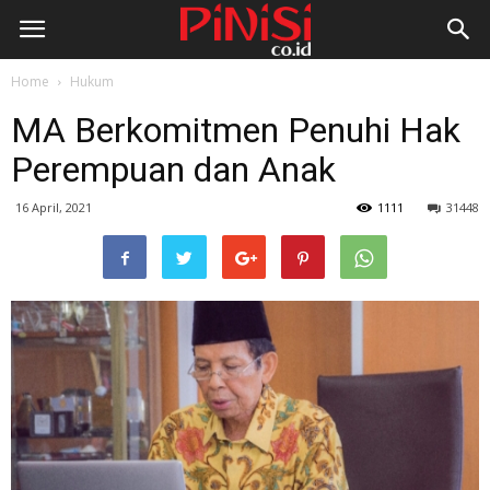
Home
Hukum
MA Berkomitmen Penuhi Hak
Perempuan dan Anak
16 April, 2021
1111
31448