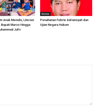
Kolom
m Anak Menulis, Literasi
Penahanan Febrie Adriansyah dan
, Bupati Maros Hingga
Ujian Negara Hukum
uhammad Jufri