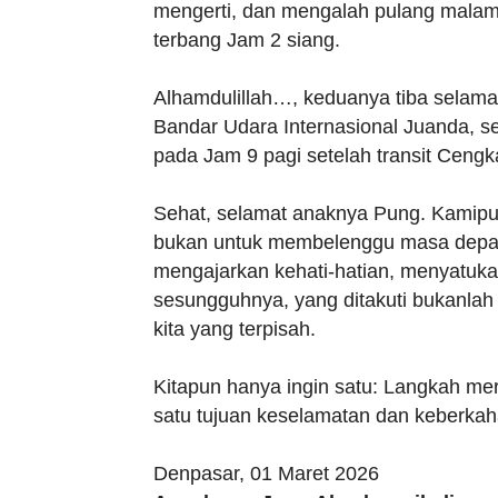
mengerti, dan mengalah pulang malam,
terbang Jam 2 siang.
Alhamdulillah…, keduanya tiba selamat
Bandar Udara Internasional Juanda, se
pada Jam 9 pagi setelah transit Ceng
Sehat, selamat anaknya Pung. Kamipun
bukan untuk membelenggu masa depan a
mengajarkan kehati-hatian, menyatuka
sesungguhnya, yang ditakuti bukanlah 
kita yang terpisah.
Kitapun hanya ingin satu: Langkah mer
satu tujuan keselamatan dan keberkah
Denpasar, 01 Maret 2026