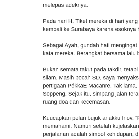
melepas adeknya.
Pada hari H, Tiket mereka di hari ya
kembali ke Surabaya karena esoknya 
Sebagai Ayah, gundah hati mengingat
kata mereka. Berangkat bersama lalu b
Bukan semata takut pada takdir, teta
silam. Masih bocah SD, saya menyaksi
pertigaan PékkaE Macanre. Tak lama, 
Soppeng. Sejak itu, simpang jalan tera
ruang doa dan kecemasan.
Kuucapkan pelan bujuk anakku Inov, 
memahami. Namun setelah kujelaskan
perjalanan adalah simbol kehidupan,