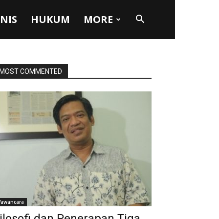
SNIS
HUKUM
MORE
MOST COMMENTED
awancara
ilosofi dan Penerapan Tiga