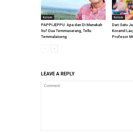
Kolom
Kolom
PAPPIJEPPU: Apa dan Di Manakah
Dari Satu Ja
Itu? Dua Temmasarang, Tellu
Koramil Lau
Temmalaiseng
Profesor M
LEAVE A REPLY