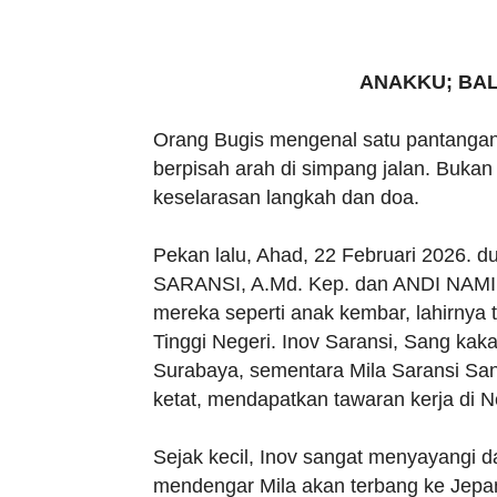
ANAKKU; BAL
Orang Bugis mengenal satu pantanga
berpisah arah di simpang jalan. Bukan 
keselarasan langkah dan doa.
Pekan lalu, Ahad, 22 Februari 2026. 
SARANSI, A.Md. Kep. dan ANDI NA
mereka seperti anak kembar, lahirnya
Tinggi Negeri. Inov Saransi, Sang kaka
Surabaya, sementara Mila Saransi San
ketat, mendapatkan tawaran kerja di N
Sejak kecil, Inov sangat menyayangi 
mendengar Mila akan terbang ke Jepan