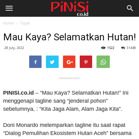
Home
Topik
Mau Kaya? Selamatkan Hutan!
28 July, 2022
1522
31448
- Advertisement -
PINISI.co.id
– “Mau Kaya? Selamatkan Hutan!” Ini
menggenapi tagline sang “jenderal pohon”
sebelumnya, : “Kita Jaga Alam, Alam Jaga Kita”.
Doni Monardo melemparkan tagline itu saat rapat
“Dialog Pemulihan Ekosistem Hutan Aceh” bersama