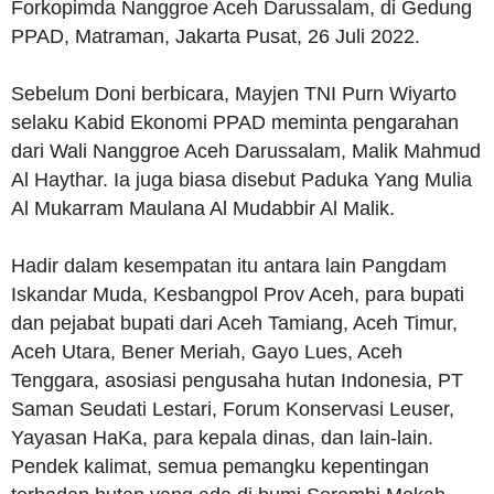
Forkopimda Nanggroe Aceh Darussalam, di Gedung
PPAD, Matraman, Jakarta Pusat, 26 Juli 2022.
Sebelum Doni berbicara, Mayjen TNI Purn Wiyarto
selaku Kabid Ekonomi PPAD meminta pengarahan
dari Wali Nanggroe Aceh Darussalam, Malik Mahmud
Al Haythar. Ia juga biasa disebut Paduka Yang Mulia
Al Mukarram Maulana Al Mudabbir Al Malik.
Hadir dalam kesempatan itu antara lain Pangdam
Iskandar Muda, Kesbangpol Prov Aceh, para bupati
dan pejabat bupati dari Aceh Tamiang, Aceh Timur,
Aceh Utara, Bener Meriah, Gayo Lues, Aceh
Tenggara, asosiasi pengusaha hutan Indonesia, PT
Saman Seudati Lestari, Forum Konservasi Leuser,
Yayasan HaKa, para kepala dinas, dan lain-lain.
Pendek kalimat, semua pemangku kepentingan