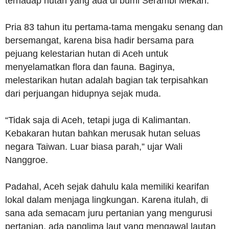
terhadap hutan yang ada di bumi Serambi Mekah.
Pria 83 tahun itu pertama-tama mengaku senang dan
bersemangat, karena bisa hadir bersama para
pejuang kelestarian hutan di Aceh untuk
menyelamatkan flora dan fauna. Baginya,
melestarikan hutan adalah bagian tak terpisahkan
dari perjuangan hidupnya sejak muda.
“Tidak saja di Aceh, tetapi juga di Kalimantan.
Kebakaran hutan bahkan merusak hutan seluas
negara Taiwan. Luar biasa parah,” ujar Wali
Nanggroe.
Padahal, Aceh sejak dahulu kala memiliki kearifan
lokal dalam menjaga lingkungan. Karena itulah, di
sana ada semacam juru pertanian yang mengurusi
pertanian, ada panglima laut yang mengawal lautan