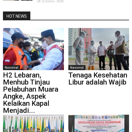
28 October, 2020
HOT NEWS
Nasional
Nasional
H2 Lebaran,
Tenaga Kesehatan
Menhub Tinjau
Libur adalah Wajib
Pelabuhan Muara
Angke, Aspek
Kelaikan Kapal
Menjadi...