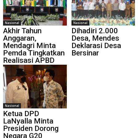
Nasional
Nasional
Akhir Tahun
Dihadiri 2.000
Anggaran,
Desa, Mendes
Mendagri Minta
Deklarasi Desa
Pemda Tingkatkan
Bersinar
Realisasi APBD
Nasional
Ketua DPD
LaNyalla Minta
Presiden Dorong
Negara G20