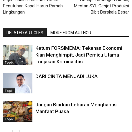
Penutuhan Kapal Harus Ramah
Mentan SYL Genjot Produksi
Lingkungan
Bibit Berskala Besar
RELATED ARTICLES
MORE FROM AUTHOR
Ketum FORSIMEMA: Tekanan Ekonomi
Kian Menghimpit, Jadi Pemicu Utama
Lonjakan Kriminalitas
Topik
DARI CINTA MENJADI LUKA
Topik
Jangan Biarkan Lebaran Menghapus
Manfaat Puasa
Topik