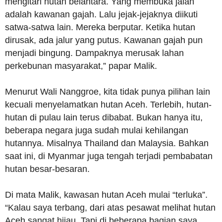
mengitari hutan belantara. Yang membuka jalan
adalah kawanan gajah. Lalu jejak-jejaknya diikuti
satwa-satwa lain. Mereka berputar. Ketika hutan
dirusak, ada jalur yang putus. Kawanan gajah pun
menjadi bingung. Dampaknya merusak lahan
perkebunan masyarakat,” papar Malik.
Menurut Wali Nanggroe, kita tidak punya pilihan lain
kecuali menyelamatkan hutan Aceh. Terlebih, hutan-
hutan di pulau lain terus dibabat. Bukan hanya itu,
beberapa negara juga sudah mulai kehilangan
hutannya. Misalnya Thailand dan Malaysia. Bahkan
saat ini, di Myanmar juga tengah terjadi pembabatan
hutan besar-besaran.
Di mata Malik, kawasan hutan Aceh mulai “terluka”.
“Kalau saya terbang, dari atas pesawat melihat hutan
Aceh sangat hijau. Tapi di beberapa bagian saya