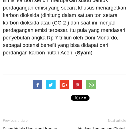
Emisi karbon sendiri merupakan suatu bentuk
perdagangan emisi yang secara khusus menargetkan
karbon dioksida (dihitung dalam satuan ton setara
karbon dioksida atau (CO 2 ) dan saat ini menjadi
perdagangan emisi terbesar. Itu pula yang mendasari
penyebutan angka Rp 7 triliun oleh Doni Monardo,
sebagai potensi benefit yang bisa didapat dari
perdangan karbon hutan Aceh. (
Syam
)
Previous article
Next article
Ditjen Hubla Pastikan Proses
Hadapi Tantangan Global,