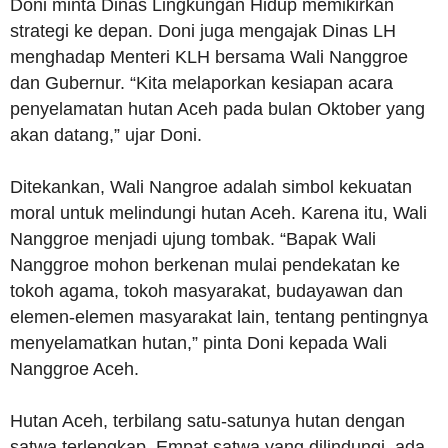
Doni minta Dinas Lingkungan Hidup memikirkan
strategi ke depan. Doni juga mengajak Dinas LH
menghadap Menteri KLH bersama Wali Nanggroe
dan Gubernur. “Kita melaporkan kesiapan acara
penyelamatan hutan Aceh pada bulan Oktober yang
akan datang,” ujar Doni.
Ditekankan, Wali Nangroe adalah simbol kekuatan
moral untuk melindungi hutan Aceh. Karena itu, Wali
Nanggroe menjadi ujung tombak. “Bapak Wali
Nanggroe mohon berkenan mulai pendekatan ke
tokoh agama, tokoh masyarakat, budayawan dan
elemen-elemen masyarakat lain, tentang pentingnya
menyelamatkan hutan,” pinta Doni kepada Wali
Nanggroe Aceh.
Hutan Aceh, terbilang satu-satunya hutan dengan
satwa terlengkap. Empat satwa yang dilindungi, ada