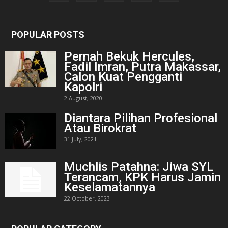
POPULAR POSTS
Pernah Bekuk Hercules,
Fadil Imran, Putra Makassar,
Calon Kuat Pengganti
Kapolri
2 August, 2020
Diantara Pilihan Profesional
Atau Birokrat
31 July, 2021
Muchlis Patahna: Jiwa SYL
Terancam, KPK Harus Jamin
Keselamatannya
22 October, 2023