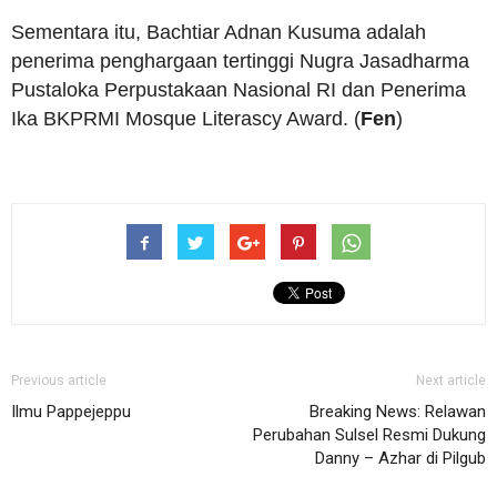
Sementara itu, Bachtiar Adnan Kusuma adalah
penerima penghargaan tertinggi Nugra Jasadharma
Pustaloka Perpustakaan Nasional RI dan Penerima
Ika BKPRMI Mosque Literascy Award. (
Fen
)
Previous article
Next article
Ilmu Pappejeppu
Breaking News: Relawan
Perubahan Sulsel Resmi Dukung
Danny – Azhar di Pilgub