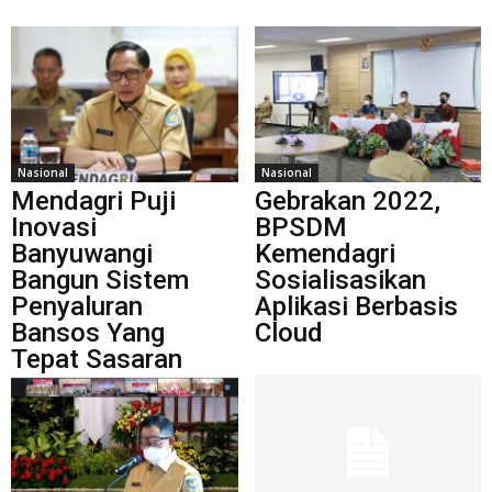
Nasional
Nasional
Mendagri Puji
Gebrakan 2022,
Inovasi
BPSDM
Banyuwangi
Kemendagri
Bangun Sistem
Sosialisasikan
Penyaluran
Aplikasi Berbasis
Bansos Yang
Cloud
Tepat Sasaran