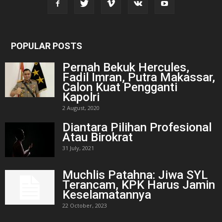
POPULAR POSTS
Pernah Bekuk Hercules,
Fadil Imran, Putra Makassar,
Calon Kuat Pengganti
Kapolri
2 August, 2020
Diantara Pilihan Profesional
Atau Birokrat
31 July, 2021
Muchlis Patahna: Jiwa SYL
Terancam, KPK Harus Jamin
Keselamatannya
22 October, 2023