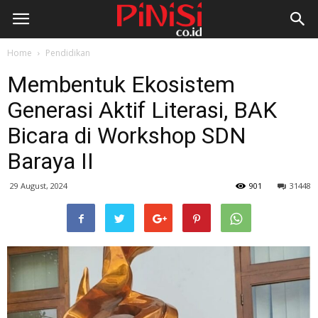
Home
Pendidikan
Membentuk Ekosistem
Generasi Aktif Literasi, BAK
Bicara di Workshop SDN
Baraya II
29 August, 2024
901
31448