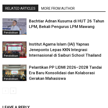
RELATED ARTICLES
MORE FROM AUTHOR
Bachtiar Adnan Kusuma di HUT 26 Tahun
LPM, Bekali Pengurus LPM Mawang
Pendidikan
Institut Agama Islam (IAI) Yapnas
Jeneponto Lepas KKN Integrasi
Internasional di Saiburi School Thailand
Pendidikan
Pelantikan PP LIDMI 2026–2028 Tandai
Era Baru Konsolidasi dan Kolaborasi
Gerakan Mahasiswa
Pendidikan
LEAVE A REPLY