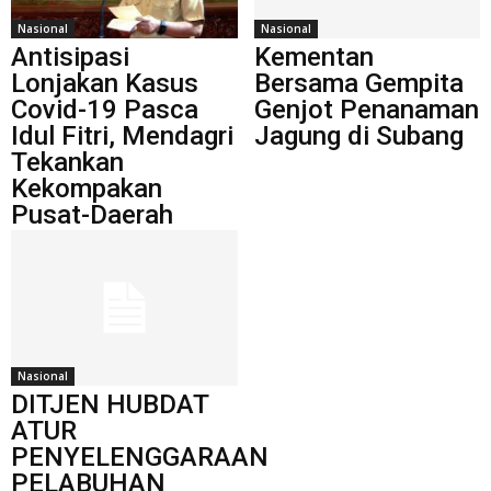
Nasional
Nasional
Antisipasi
Kementan
Lonjakan Kasus
Bersama Gempita
Covid-19 Pasca
Genjot Penanaman
Idul Fitri, Mendagri
Jagung di Subang
Tekankan
Kekompakan
Pusat-Daerah
Nasional
DITJEN HUBDAT
ATUR
PENYELENGGARAAN
PELABUHAN