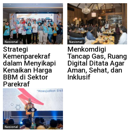
Nasional
Nasional
Strategi
Menkomdigi
Kemenparekraf
Tancap Gas, Ruang
dalam Menyikapi
Digital Ditata Agar
Kenaikan Harga
Aman, Sehat, dan
BBM di Sektor
Inklusif
Parekraf
Nasional