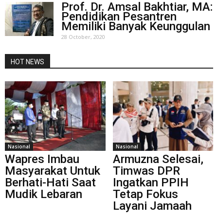
Prof. Dr. Amsal Bakhtiar, MA:
Pendidikan Pesantren
Memiliki Banyak Keunggulan
28 October, 2020
HOT NEWS
Nasional
Nasional
Wapres Imbau
Armuzna Selesai,
Masyarakat Untuk
Timwas DPR
Berhati-Hati Saat
Ingatkan PPIH
Mudik Lebaran
Tetap Fokus
Layani Jamaah