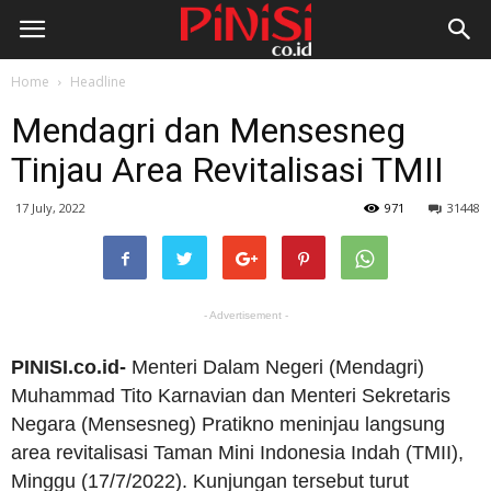
Home
Headline
Mendagri dan Mensesneg
Tinjau Area Revitalisasi TMII
17 July, 2022
971
31448
- Advertisement -
PINISI.co.id-
Menteri Dalam Negeri (Mendagri)
Muhammad Tito Karnavian dan Menteri Sekretaris
Negara (Mensesneg) Pratikno meninjau langsung
area revitalisasi Taman Mini Indonesia Indah (TMII),
Minggu (17/7/2022). Kunjungan tersebut turut