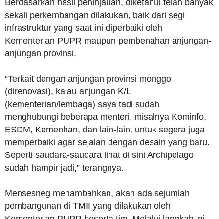
Berdasarkan hasil peninjauan, diketahui telah banyak
sekali perkembangan dilakukan, baik dari segi
infrastruktur yang saat ini diperbaiki oleh
Kementerian PUPR maupun pembenahan anjungan-
anjungan provinsi.
“Terkait dengan anjungan provinsi monggo
(direnovasi), kalau anjungan K/L
(kementerian/lembaga) saya tadi sudah
menghubungi beberapa menteri, misalnya Kominfo,
ESDM, Kemenhan, dan lain-lain, untuk segera juga
memperbaiki agar sejalan dengan desain yang baru.
Seperti saudara-saudara lihat di sini Archipelago
sudah hampir jadi,” terangnya.
Mensesneg menambahkan, akan ada sejumlah
pembangunan di TMII yang dilakukan oleh
Kementerian PUPR beserta tim. Melalui langkah ini,