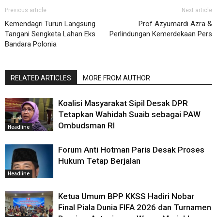
Previous article
Next article
Kemendagri Turun Langsung
Prof Azyumardi Azra &
Tangani Sengketa Lahan Eks
Perlindungan Kemerdekaan Pers
Bandara Polonia
RELATED ARTICLES
MORE FROM AUTHOR
Koalisi Masyarakat Sipil Desak DPR
Tetapkan Wahidah Suaib sebagai PAW
Ombudsman RI
Headline
Forum Anti Hotman Paris Desak Proses
Hukum Tetap Berjalan
Headline
Ketua Umum BPP KKSS Hadiri Nobar
Final Piala Dunia FIFA 2026 dan Turnamen