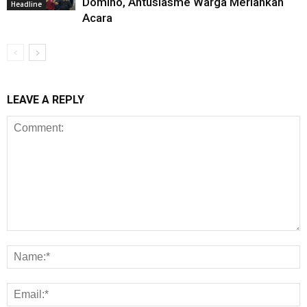
Domino, Antusiasme Warga Meriahkan
Headline
Acara
LEAVE A REPLY