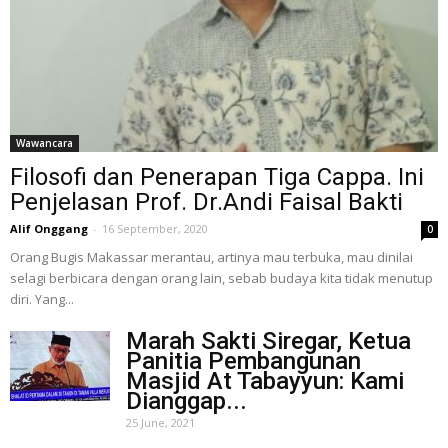
Wawancara
Filosofi dan Penerapan Tiga Cappa. Ini
Penjelasan Prof. Dr.Andi Faisal Bakti
Alif Onggang
-
16 September, 2020
0
Orang Bugis Makassar merantau, artinya mau terbuka, mau dinilai
selagi berbicara dengan orang lain, sebab budaya kita tidak menutup
diri. Yang...
Marah Sakti Siregar, Ketua
Panitia Pembangunan
Masjid At Tabayyun: Kami
Dianggap...
25 June, 2021