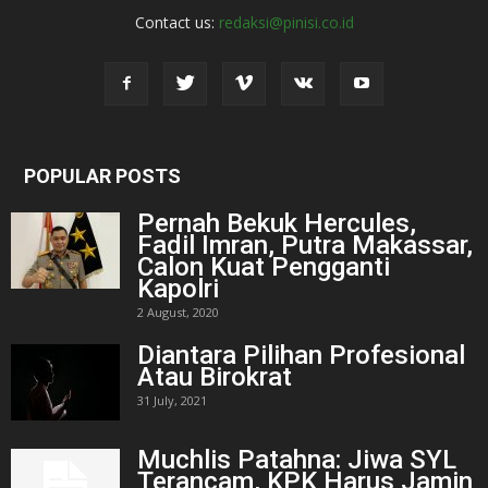
Contact us:
redaksi@pinisi.co.id
POPULAR POSTS
Pernah Bekuk Hercules,
Fadil Imran, Putra Makassar,
Calon Kuat Pengganti
Kapolri
2 August, 2020
Diantara Pilihan Profesional
Atau Birokrat
31 July, 2021
Muchlis Patahna: Jiwa SYL
Terancam, KPK Harus Jamin