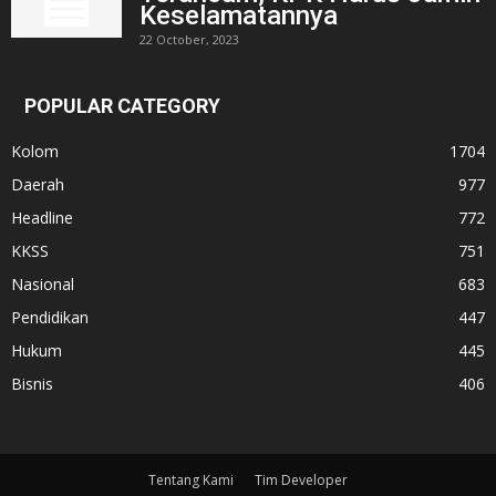
Keselamatannya
22 October, 2023
POPULAR CATEGORY
Kolom
1704
Daerah
977
Headline
772
KKSS
751
Nasional
683
Pendidikan
447
Hukum
445
Bisnis
406
Tentang Kami
Tim Developer