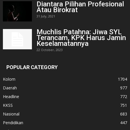
Diantara Pilihan Profesional
Atau Birokrat
31 July, 2021
Muchlis Patahna: Jiwa SYL
Terancam, KPK Harus Jamin
Keselamatannya
22 October, 2023
POPULAR CATEGORY
Kolom
1704
Daerah
977
Headline
772
KKSS
751
Nasional
683
Pendidikan
447