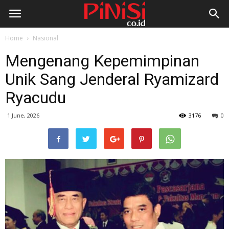
Home
Nasional
Mengenang Kepemimpinan
Unik Sang Jenderal Ryamizard
Ryacudu
1 June, 2026
3176
0