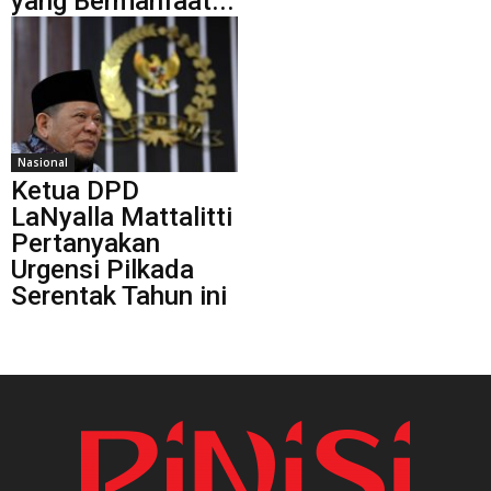
yang Bermanfaat...
Nasional
Ketua DPD
LaNyalla Mattalitti
Pertanyakan
Urgensi Pilkada
Serentak Tahun ini