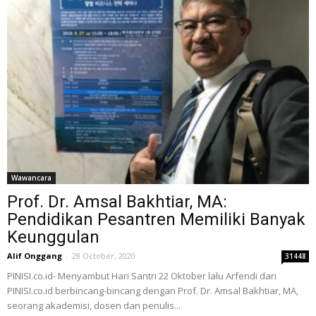
Wawancara
Prof. Dr. Amsal Bakhtiar, MA:
Pendidikan Pesantren Memiliki Banyak
Keunggulan
Alif Onggang
-
28 October, 2020
31448
PINISI.co.id- Menyambut Hari Santri 22 Oktober lalu Arfendi dari
PINISI.co.id berbincang-bincang dengan Prof. Dr. Amsal Bakhtiar, MA,
seorang akademisi, dosen dan penulis...