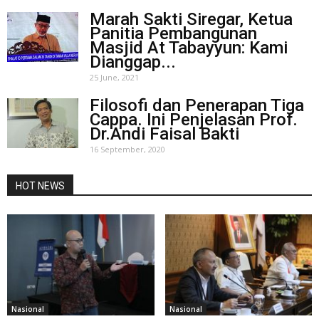
Marah Sakti Siregar, Ketua
Panitia Pembangunan
Masjid At Tabayyun: Kami
Dianggap...
25 June, 2021
Filosofi dan Penerapan Tiga
Cappa. Ini Penjelasan Prof.
Dr.Andi Faisal Bakti
16 September, 2020
HOT NEWS
Nasional
Nasional