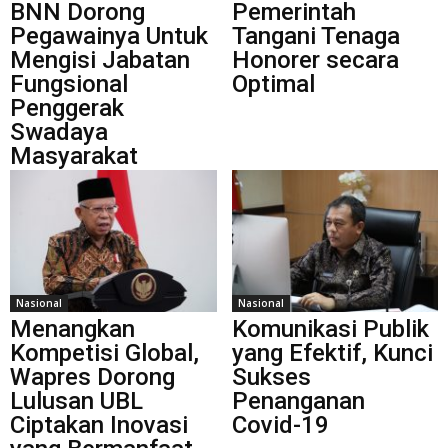
BNN Dorong
Pemerintah
Pegawainya Untuk
Tangani Tenaga
Mengisi Jabatan
Honorer secara
Fungsional
Optimal
Penggerak
Swadaya
Masyarakat
Nasional
Nasional
Menangkan
Komunikasi Publik
Kompetisi Global,
yang Efektif, Kunci
Wapres Dorong
Sukses
Lulusan UBL
Penanganan
Ciptakan Inovasi
Covid-19