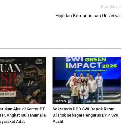
Next article
Haji dan Kemanusiaan Universal
Daerah
rukan Aksi di Kantor PT
Sekretaris DPD SWI Depok Resmi
ar, Angkat Isu Tanamalia
Dilantik sebagai Pengurus DPP SWI
syarakat Adat
Pusat