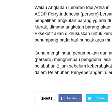
Walau Angkutan Lebaran Idul Adha ini t
ASDP Ferry Indonesia (persero) bers
pengalihan angkutan barang yg ada d
Merak, dimana angkutan barang akan 
Eksekutif akan dikhususkan untuk kend
penumpang pada hari puncak arus mudi
Guna menghindari penumpukan dan ant
(persero) menghimbau pengguna jasa y
pelabuhan 2 jam sebelum keberabgkatan 
dalam Pelabuhan Penyeberangan, ujar
SHARE
Facebook
Twitter