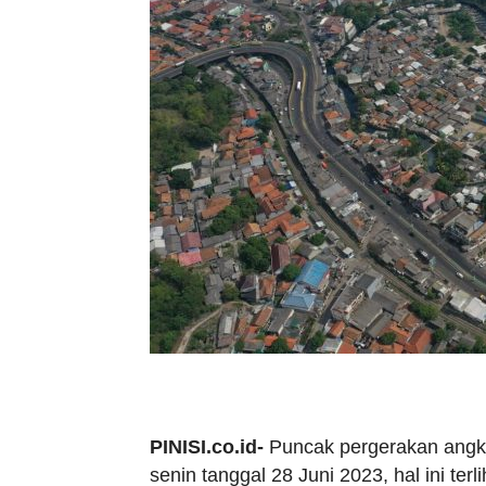
PINISI.co.id-
Puncak pergerakan angkut
senin tanggal 28 Juni 2023, hal ini ter