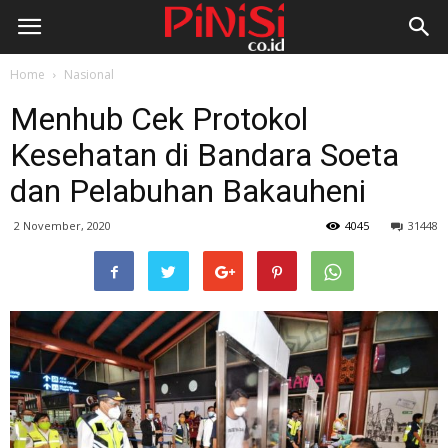
Home
Nasional
Menhub Cek Protokol
Kesehatan di Bandara Soeta
dan Pelabuhan Bakauheni
2 November, 2020
4045
31448