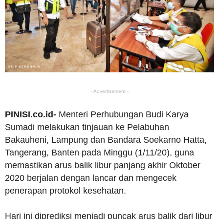
- Advertisement -
PINISI.co.id-
Menteri Perhubungan Budi Karya
Sumadi melakukan tinjauan ke Pelabuhan
Bakauheni, Lampung dan Bandara Soekarno Hatta,
Tangerang, Banten pada Minggu (1/11/20), guna
memastikan arus balik libur panjang akhir Oktober
2020 berjalan dengan lancar dan mengecek
penerapan protokol kesehatan.
Hari ini diprediksi menjadi puncak arus balik dari libur