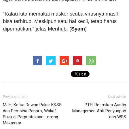
“Kalau kita memakai masker scuba virusnya masih
bisa terhirup. Meskipun satu hal kecil, tetap harus
diperhatikan,” jelas Menhub. (
Syam
)
Previous article
Next article
MJH, Ketua Dewan Pakar KKSS
PTFI Resmikan Austin
dan Pembina Penpro, Wakaf
Managemen Anti Penyuapan
Buku di Perpustakaan Lorong
dan WBS
Makassar