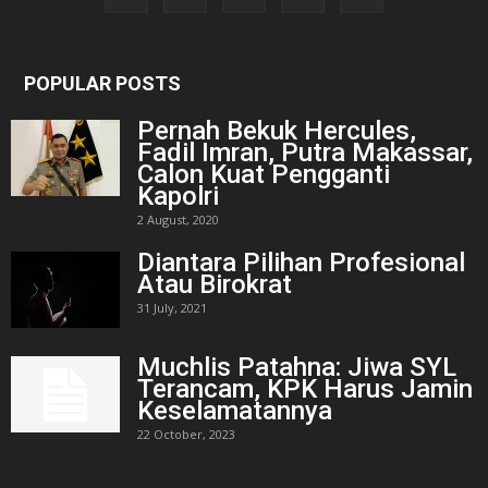
POPULAR POSTS
Pernah Bekuk Hercules,
Fadil Imran, Putra Makassar,
Calon Kuat Pengganti
Kapolri
2 August, 2020
Diantara Pilihan Profesional
Atau Birokrat
31 July, 2021
Muchlis Patahna: Jiwa SYL
Terancam, KPK Harus Jamin
Keselamatannya
22 October, 2023