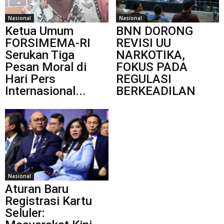
Nasional
Nasional
Ketua Umum
BNN DORONG
FORSIMEMA-RI
REVISI UU
Serukan Tiga
NARKOTIKA,
Pesan Moral di
FOKUS PADA
Hari Pers
REGULASI
Internasional...
BERKEADILAN
Nasional
Aturan Baru
Registrasi Kartu
Seluler: