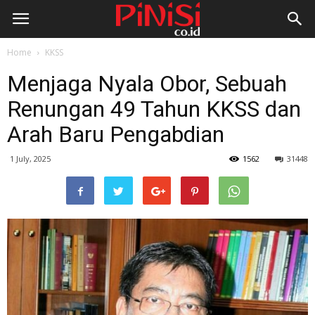
Home
KKSS
Menjaga Nyala Obor, Sebuah
Renungan 49 Tahun KKSS dan
Arah Baru Pengabdian
1 July, 2025
1562
31448