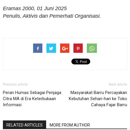
Eramas 2000, 01 Juni 2025
Penulis, Aktivis dan Pemerhati Organisasi.
Previous article
Next article
Peran Humas Sebagai Penjaga
Masyarakat Barru Percayakan
Citra MA di Era Keterbukaan
Kebutuhan Sehari-hari ke Toko
Informasi
Cahaya Fajar Barru
RELATED ARTICLES
MORE FROM AUTHOR