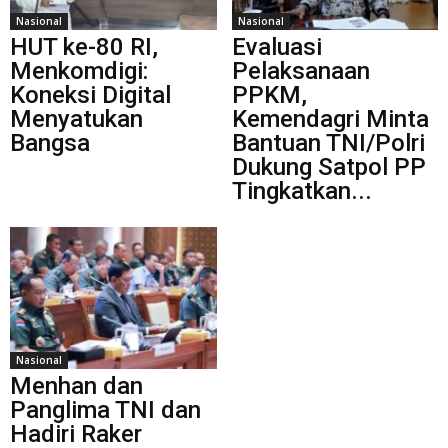
Nasional
Nasional
HUT ke-80 RI,
Evaluasi
Menkomdigi:
Pelaksanaan
Koneksi Digital
PPKM,
Menyatukan
Kemendagri Minta
Bangsa
Bantuan TNI/Polri
Dukung Satpol PP
Tingkatkan...
Nasional
Menhan dan
Panglima TNI dan
Hadiri Raker