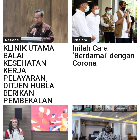
Nasional
Nasional
KLINIK UTAMA
Inilah Cara
BALAI
‘Berdamai’ dengan
KESEHATAN
Corona
KERJA
PELAYARAN,
DITJEN HUBLA
BERIKAN
PEMBEKALAN