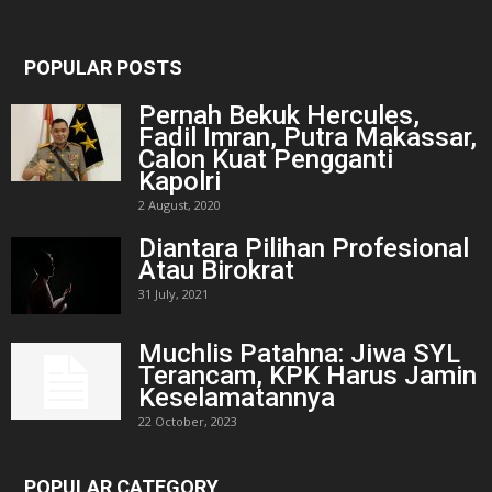
POPULAR POSTS
Pernah Bekuk Hercules,
Fadil Imran, Putra Makassar,
Calon Kuat Pengganti
Kapolri
2 August, 2020
Diantara Pilihan Profesional
Atau Birokrat
31 July, 2021
Muchlis Patahna: Jiwa SYL
Terancam, KPK Harus Jamin
Keselamatannya
22 October, 2023
POPULAR CATEGORY