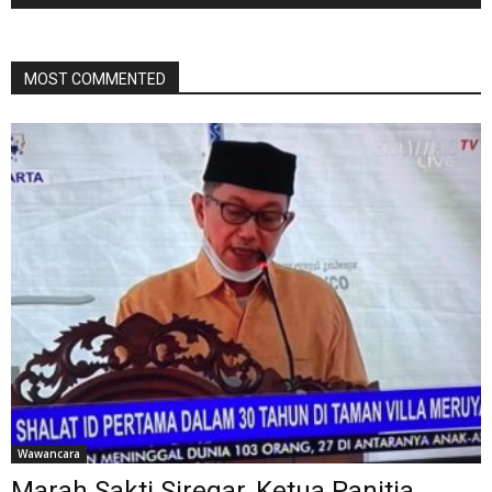
MOST COMMENTED
Wawancara
Marah Sakti Siregar, Ketua Panitia