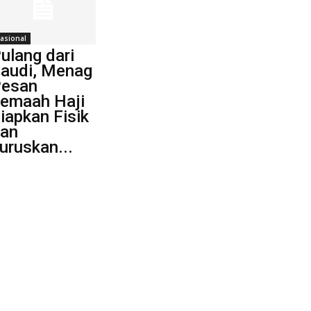
asional
ulang dari
audi, Menag
esan
emaah Haji
iapkan Fisik
an
uruskan...