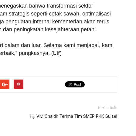
negaskan bahwa transformasi sektor
am strategis seperti cetak sawah, optimalisasi
ingga penguatan internal kementerian akan terus
 dan peningkatan kesejahteraan petani.
ri dalam dan luar. Selama kami menjabat, kami
erbaik,” pungkasnya. (
Lif
)
Next article
Hj. Vivi Chaidir Terima Tim SMEP PKK Sulsel