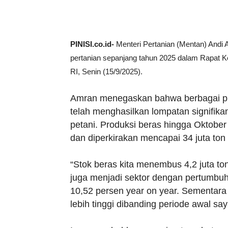
PINISI.co.id-
Menteri Pertanian (Mentan) Andi
pertanian sepanjang tahun 2025 dalam Rapat 
RI, Senin (15/9/2025).
Amran menegaskan bahwa berbagai pro
telah menghasilkan lompatan signifikan
petani. Produksi beras hingga Oktober 
dan diperkirakan mencapai 34 juta ton
“Stok beras kita menembus 4,2 juta to
juga menjadi sektor dengan pertumbuha
10,52 persen year on year. Sementara n
lebih tinggi dibanding periode awal s