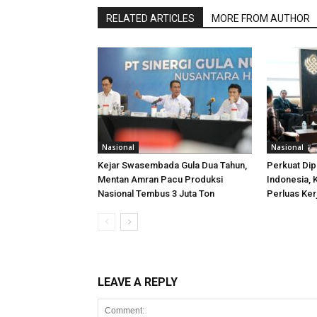
RELATED ARTICLES
MORE FROM AUTHOR
Nasional
Nasional
Kejar Swasembada Gula Dua Tahun,
Perkuat Di
Mentan Amran Pacu Produksi
Indonesia,
Nasional Tembus 3 Juta Ton
Perluas Ker
LEAVE A REPLY