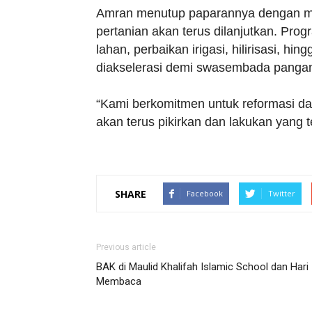
Amran menutup paparannya dengan me
pertanian akan terus dilanjutkan. Progr
lahan, perbaikan irigasi, hilirisasi, h
diakselerasi demi swasembada pangan
“Kami berkomitmen untuk reformasi da
akan terus pikirkan dan lakukan yang t
SHARE
Facebook
Twitter
Previous article
BAK di Maulid Khalifah Islamic School dan Hari
Membaca