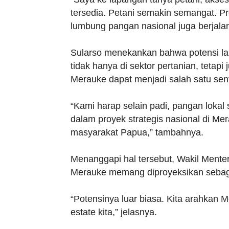
tersedia. Petani semakin semangat. 
lumbung pangan nasional juga berjala
Sularso menekankan bahwa potensi l
tidak hanya di sektor pertanian, tetapi
Merauke dapat menjadi salah satu sent
“Kami harap selain padi, pangan lokal
dalam proyek strategis nasional di Me
masyarakat Papua,” tambahnya.
Menanggapi hal tersebut, Wakil Ment
Merauke memang diproyeksikan sebagai
“Potensinya luar biasa. Kita arahkan 
estate kita,” jelasnya.