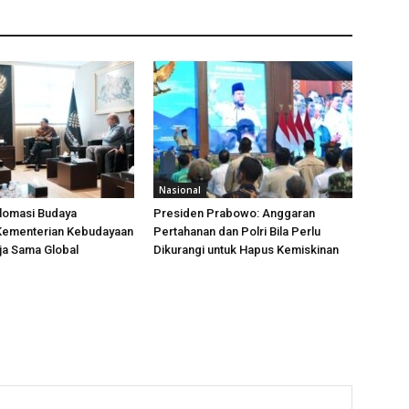
Nasional
plomasi Budaya
Presiden Prabowo: Anggaran
 Kementerian Kebudayaan
Pertahanan dan Polri Bila Perlu
ja Sama Global
Dikurangi untuk Hapus Kemiskinan