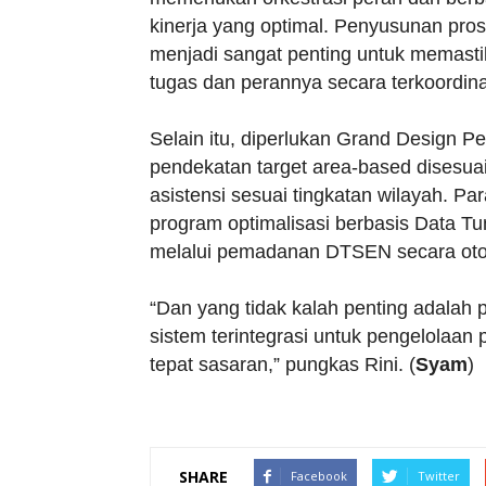
kinerja yang optimal. Penyusunan pros
menjadi sangat penting untuk memasti
tugas dan perannya secara terkoordina
Selain itu, diperlukan Grand Design 
pendekatan target area-based disesuaik
asistensi sesuai tingkatan wilayah. Pa
program optimalisasi berbasis Data T
melalui pemadanan DTSEN secara oto
“Dan yang tidak kalah penting adalah
sistem terintegrasi untuk pengelolaan 
tepat sasaran,” pungkas Rini. (
Syam
)
SHARE
Facebook
Twitter