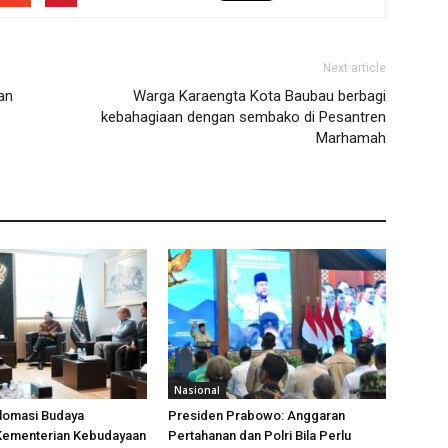
Next article
an
Warga Karaengta Kota Baubau berbagi
kebahagiaan dengan sembako di Pesantren
Marhamah
Nasional
plomasi Budaya
Presiden Prabowo: Anggaran
 Kementerian Kebudayaan
Pertahanan dan Polri Bila Perlu