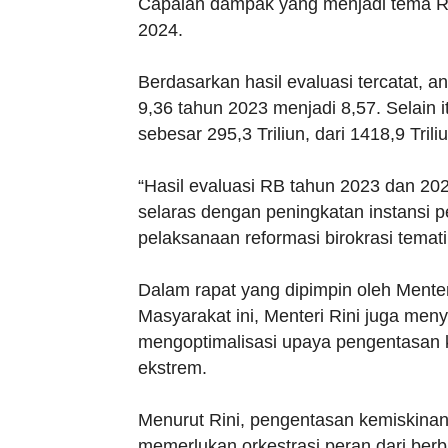
Capaian dampak yang menjadi tema RB 
2024.
Berdasarkan hasil evaluasi tercatat, 
9,36 tahun 2023 menjadi 8,57. Selain i
sebesar 295,3 Triliun, dari 1418,9 Tril
“Hasil evaluasi RB tahun 2023 dan 2
selaras dengan peningkatan instansi p
pelaksanaan reformasi birokrasi temati
Dalam rapat yang dipimpin oleh Ment
Masyarakat ini, Menteri Rini juga me
mengoptimalisasi upaya pengentasan
ekstrem.
Menurut Rini, pengentasan kemiskina
memerlukan orkestrasi peran dari berb