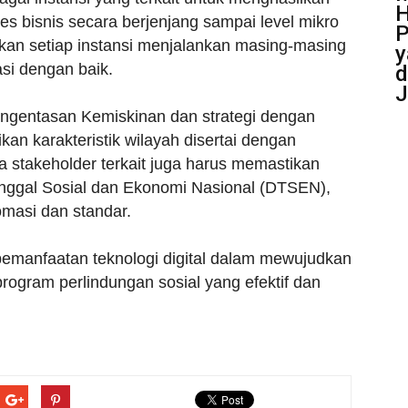
H
es bisnis secara berjenjang sampai level mikro
P
kan setiap instansi menjalankan masing-masing
y
si dengan baik.
d
J
Pengentasan Kemiskinan dan strategi dengan
an karakteristik wilayah disertai dengan
ra stakeholder terkait juga harus memastikan
unggal Sosial dan Ekonomi Nasional (DTSEN),
masi dan standar.
 pemanfaatan teknologi digital dalam mewujudkan
program perlindungan sosial yang efektif dan