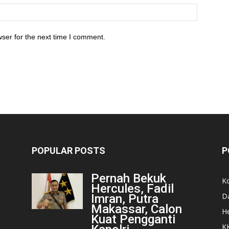
ser for the next time I comment.
POPULAR POSTS
P
Pernah Bekuk
K
Hercules, Fadil
D
Imran, Putra
Makassar, Calon
He
Kuat Pengganti
K