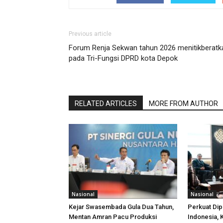
Previous article
Forum Renja Sekwan tahun 2026 menitikberatk
pada Tri-Fungsi DPRD kota Depok
RELATED ARTICLES
MORE FROM AUTHOR
Nasional
Nasional
Kejar Swasembada Gula Dua Tahun,
Perkuat Di
Mentan Amran Pacu Produksi
Indonesia,