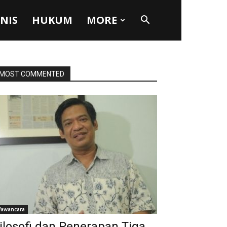
SNIS
HUKUM
MORE
MOST COMMENTED
awancara
ilosofi dan Penerapan Tiga