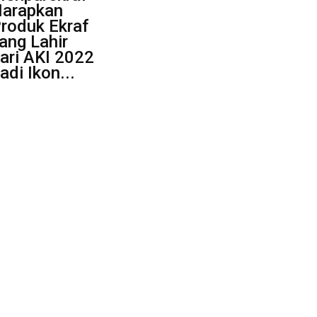
arapkan
roduk Ekraf
ang Lahir
ari AKI 2022
adi Ikon...