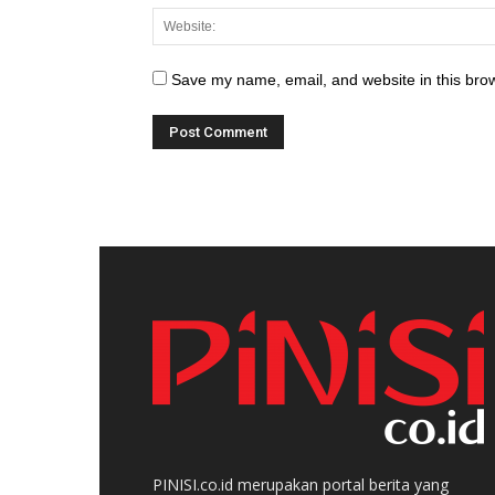
Save my name, email, and website in this brow
PINISI.co.id merupakan portal berita yang