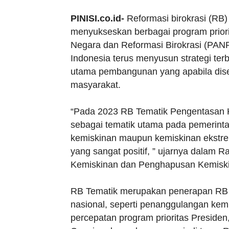
PINISI.co.id-
Reformasi birokrasi (RB)
menyukseskan berbagai program priori
Negara dan Reformasi Birokrasi (PAN
Indonesia terus menyusun strategi te
utama pembangunan yang apabila dis
masyarakat.
“Pada 2023 RB Tematik Pengentasan K
sebagai tematik utama pada pemerint
kemiskinan maupun kemiskinan ekstre
yang sangat positif, ” ujarnya dalam 
Kemiskinan dan Penghapusan Kemiskin
RB Tematik merupakan penerapan RB y
nasional, seperti penanggulangan kemis
percepatan program prioritas Presiden,