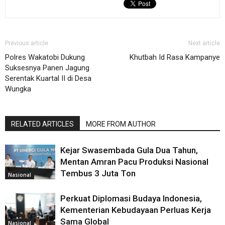
Previous article
Next article
Polres Wakatobi Dukung
Khutbah Id Rasa Kampanye
Suksesnya Panen Jagung
Serentak Kuartal II di Desa
Wungka
RELATED ARTICLES
MORE FROM AUTHOR
Kejar Swasembada Gula Dua Tahun,
Mentan Amran Pacu Produksi Nasional
Tembus 3 Juta Ton
Nasional
Perkuat Diplomasi Budaya Indonesia,
Kementerian Kebudayaan Perluas Kerja
Sama Global
Nasional