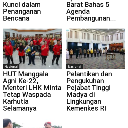
Kunci dalam
Barat Bahas 5
Penanganan
Agenda
Bencana
Pembangunan...
Nasional
Nasional
HUT Manggala
Pelantikan dan
Agni Ke-22,
Pengukuhan
Menteri LHK Minta
Pejabat Tinggi
Tetap Waspada
Madya di
Karhutla
Lingkungan
Selamanya
Kemenkes RI