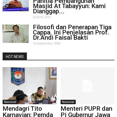
Panitia Pembangunan
Masjid At Tabayyun: Kami
Dianggap...
25 June, 2021
Filosofi dan Penerapan Tiga
Cappa. Ini Penjelasan Prof.
Dr.Andi Faisal Bakti
16 September, 2020
HOT NEWS
Nasional
Nasional
Mendagri Tito
Menteri PUPR dan
Karnavian: Pemda
Pj Gubernur Jawa