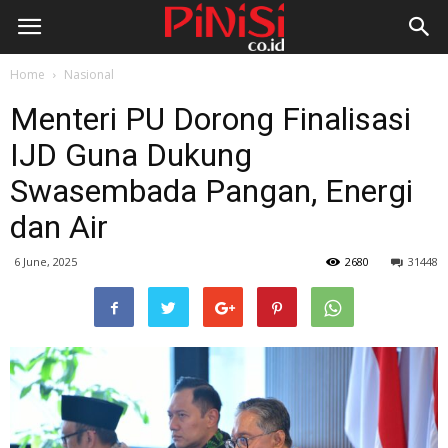
Home
Nasional
Menteri PU Dorong Finalisasi
IJD Guna Dukung
Swasembada Pangan, Energi
dan Air
6 June, 2025
2680
31448