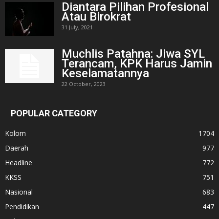
Diantara Pilihan Profesional
Atau Birokrat
31 July, 2021
Muchlis Patahna: Jiwa SYL
Terancam, KPK Harus Jamin
Keselamatannya
22 October, 2023
POPULAR CATEGORY
Kolom
1704
Daerah
977
Headline
772
KKSS
751
Nasional
683
Pendidikan
447