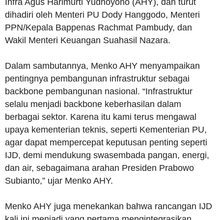
Infra Agus Harimurti Yudhoyono (AHY), dan turut
dihadiri oleh Menteri PU Dody Hanggodo, Menteri
PPN/Kepala Bappenas Rachmat Pambudy, dan
Wakil Menteri Keuangan Suahasil Nazara.
Dalam sambutannya, Menko AHY menyampaikan
pentingnya pembangunan infrastruktur sebagai
backbone pembangunan nasional. “Infrastruktur
selalu menjadi backbone keberhasilan dalam
berbagai sektor. Karena itu kami terus mengawal
upaya kementerian teknis, seperti Kementerian PU,
agar dapat mempercepat keputusan penting seperti
IJD, demi mendukung swasembada pangan, energi,
dan air, sebagaimana arahan Presiden Prabowo
Subianto,” ujar Menko AHY.
Menko AHY juga menekankan bahwa rancangan IJD
kali ini menjadi yang pertama mengintegrasikan