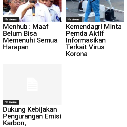
Nasional
Nasional
Menhub : Maaf
Kemendagri Minta
Belum Bisa
Pemda Aktif
Memenuhi Semua
Informasikan
Harapan
Terkait Virus
Korona
Nasional
Dukung Kebijakan
Pengurangan Emisi
Karbon,