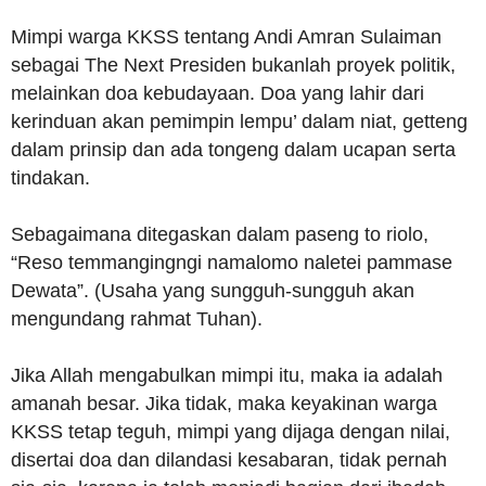
Mimpi warga KKSS tentang Andi Amran Sulaiman
sebagai The Next Presiden bukanlah proyek politik,
melainkan doa kebudayaan. Doa yang lahir dari
kerinduan akan pemimpin lempu’ dalam niat, getteng
dalam prinsip dan ada tongeng dalam ucapan serta
tindakan.
Sebagaimana ditegaskan dalam paseng to riolo,
“Reso temmangingngi namalomo naletei pammase
Dewata”. (Usaha yang sungguh-sungguh akan
mengundang rahmat Tuhan).
Jika Allah mengabulkan mimpi itu, maka ia adalah
amanah besar. Jika tidak, maka keyakinan warga
KKSS tetap teguh, mimpi yang dijaga dengan nilai,
disertai doa dan dilandasi kesabaran, tidak pernah