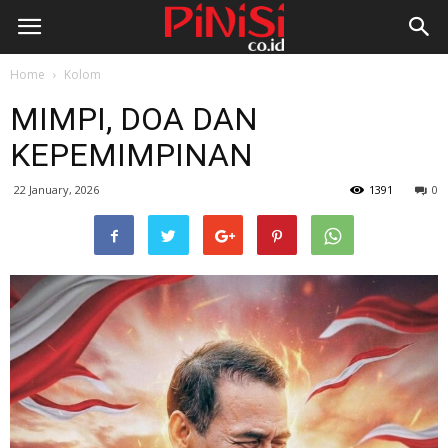
Home
Kolom
MIMPI, DOA DAN
KEPEMIMPINAN
22 January, 2026
1391
0