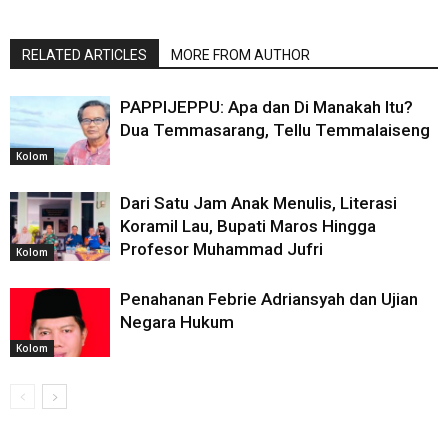
RELATED ARTICLES
MORE FROM AUTHOR
PAPPIJEPPU: Apa dan Di Manakah Itu?
Dua Temmasarang, Tellu Temmalaiseng
Kolom
Dari Satu Jam Anak Menulis, Literasi
Koramil Lau, Bupati Maros Hingga
Profesor Muhammad Jufri
Kolom
Penahanan Febrie Adriansyah dan Ujian
Negara Hukum
Kolom