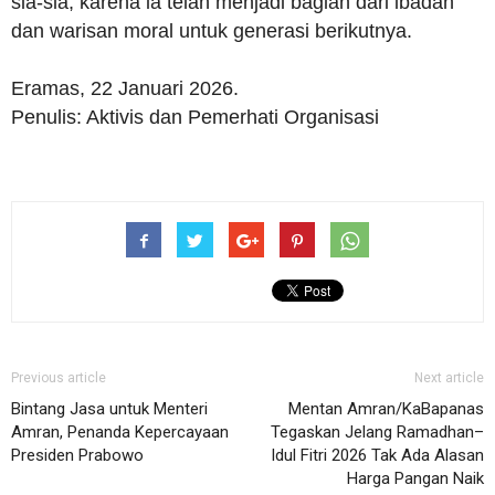
sia-sia, karena ia telah menjadi bagian dari ibadah
dan warisan moral untuk generasi berikutnya.
Eramas, 22 Januari 2026.
Penulis: Aktivis dan Pemerhati Organisasi
Previous article
Next article
Bintang Jasa untuk Menteri
Mentan Amran/KaBapanas
Amran, Penanda Kepercayaan
Tegaskan Jelang Ramadhan–
Presiden Prabowo
Idul Fitri 2026 Tak Ada Alasan
Harga Pangan Naik