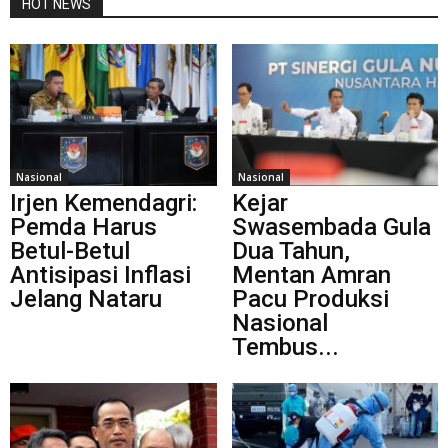
HOT NEWS
Nasional
Nasional
Irjen Kemendagri:
Kejar
Pemda Harus
Swasembada Gula
Betul-Betul
Dua Tahun,
Antisipasi Inflasi
Mentan Amran
Jelang Nataru
Pacu Produksi
Nasional
Tembus...