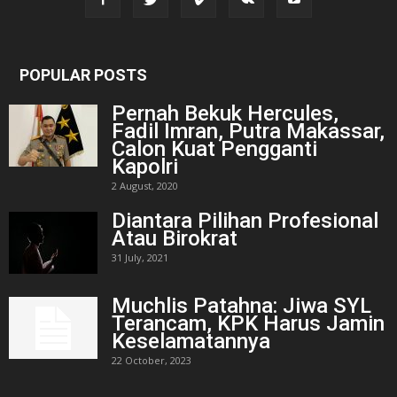
POPULAR POSTS
Pernah Bekuk Hercules,
Fadil Imran, Putra Makassar,
Calon Kuat Pengganti
Kapolri
2 August, 2020
Diantara Pilihan Profesional
Atau Birokrat
31 July, 2021
Muchlis Patahna: Jiwa SYL
Terancam, KPK Harus Jamin
Keselamatannya
22 October, 2023