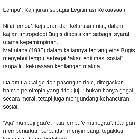
Lempu’. Kejujuran sebagai Legitimasi Kekuasaan
Nilai lempu’, kejujuran dan kelurusan niat, dalam
kajian antropologi Bugis diposisikan sebagai syarat
utama kepemimpinan.
Mattulada (1985) dalam kajiannya tentang etos Bugis
menyebut lempu’ sebagai “akar legitimasi sosial”,
tanpa itu kekuasaan kehilangan makna.
Dalam La Galigo dan paseng to riolo, ditegaskan
bahwa pemimpin yang tidak jujur bukan hanya gagal
secara moral, tetapi juga mengundang kehancuran
sosial.
“Aja’ muppoji gau’e, naia lempu’e mupogau”. (Jangan
membenarkan perbuatan menyimpang, tegakkan
kejujuran dalam tindakan).