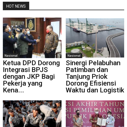
HOT NEWS
Nasional
Nasional
Ketua DPD Dorong
Sinergi Pelabuhan
Integrasi BPJS
Patimban dan
dengan JKP Bagi
Tanjung Priok
Pekerja yang
Dorong Efisiensi
Kena...
Waktu dan Logistik