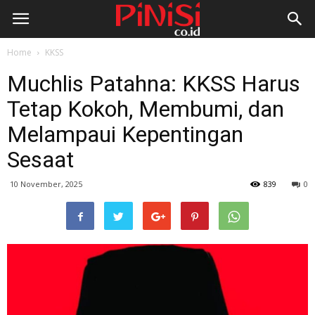
Home
KKSS
Muchlis Patahna: KKSS Harus
Tetap Kokoh, Membumi, dan
Melampaui Kepentingan
Sesaat
10 November, 2025
839
0