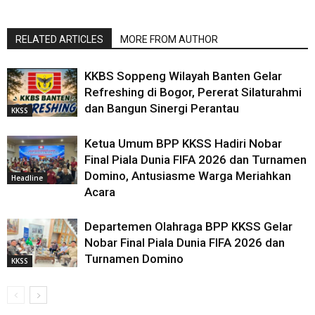
RELATED ARTICLES
MORE FROM AUTHOR
KKBS Soppeng Wilayah Banten Gelar
Refreshing di Bogor, Pererat Silaturahmi
dan Bangun Sinergi Perantau
KKSS
Ketua Umum BPP KKSS Hadiri Nobar
Final Piala Dunia FIFA 2026 dan Turnamen
Domino, Antusiasme Warga Meriahkan
Headline
Acara
Departemen Olahraga BPP KKSS Gelar
Nobar Final Piala Dunia FIFA 2026 dan
Turnamen Domino
KKSS