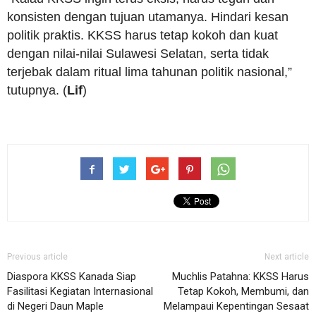
konsisten dengan tujuan utamanya. Hindari kesan
politik praktis. KKSS harus tetap kokoh dan kuat
dengan nilai-nilai Sulawesi Selatan, serta tidak
terjebak dalam ritual lima tahunan politik nasional,”
tutupnya. (
Lif
)
Previous article
Next article
Diaspora KKSS Kanada Siap
Muchlis Patahna: KKSS Harus
Fasilitasi Kegiatan Internasional
Tetap Kokoh, Membumi, dan
di Negeri Daun Maple
Melampaui Kepentingan Sesaat