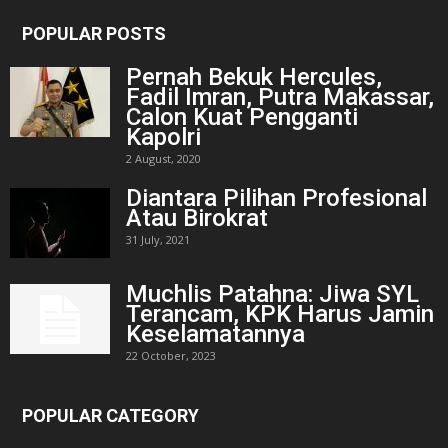
POPULAR POSTS
Pernah Bekuk Hercules,
Fadil Imran, Putra Makassar,
Calon Kuat Pengganti
Kapolri
2 August, 2020
Diantara Pilihan Profesional
Atau Birokrat
31 July, 2021
Muchlis Patahna: Jiwa SYL
Terancam, KPK Harus Jamin
Keselamatannya
22 October, 2023
POPULAR CATEGORY