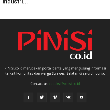
Industri...
PINISI.co.id merupakan portal berita yang mengusung informasi
terkait komunitas dan warga Sulawesi Selatan di seluruh dunia.
Contact us:
redaksi@pinisi.co.id