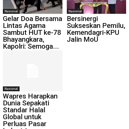
Nasional
Nasional
Gelar Doa Bersama
Bersinergi
Lintas Agama
Sukseskan Pemilu,
Sambut HUT ke-78
Kemendagri-KPU
Bhayangkara,
Jalin MoU
Kapolri: Semoga...
Nasional
Wapres Harapkan
Dunia Sepakati
Standar Halal
Global untuk
Perluas Pasar