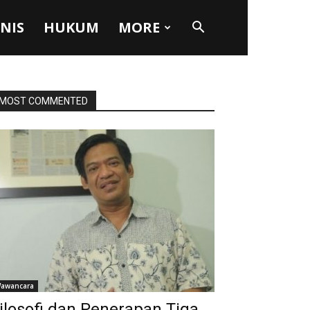
SNIS
HUKUM
MORE
MOST COMMENTED
awancara
ilosofi dan Penerapan Tiga