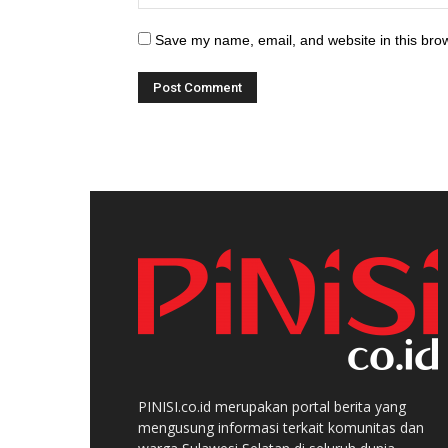
Save my name, email, and website in this brow
PINISI.co.id merupakan portal berita yang
mengusung informasi terkait komunitas dan