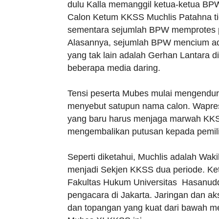
dulu Kalla memanggil ketua-ketua BPW
Calon Ketum KKSS Muchlis Patahna tid
sementara sejumlah BPW memprotes per
Alasannya, sejumlah BPW mencium ada
yang tak lain adalah Gerhan Lantara d
beberapa media daring.
Tensi peserta Mubes mulai mengendur,
menyebut satupun nama calon. Wapres
yang baru harus menjaga marwah KKSS
mengembalikan putusan kepada pemili
Seperti diketahui, Muchlis adalah W
menjadi Sekjen KKSS dua periode. Ket
Fakultas Hukum Universitas Hasanuddi
pengacara di Jakarta. Jaringan dan a
dan topangan yang kuat dari bawah 