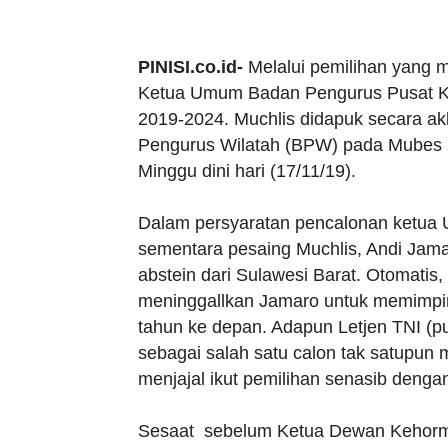
PINISI.co.id-
Melalui pemilihan yang m
Ketua Umum Badan Pengurus Pusat Ke
2019-2024. Muchlis didapuk secara a
Pengurus Wilatah (BPW) pada Mubes XI
Minggu dini hari (17/11/19).
Dalam persyaratan pencalonan ketua 
sementara pesaing Muchlis, Andi Jam
abstein dari Sulawesi Barat. Otomatis
meninggallkan Jamaro untuk memimpin 
tahun ke depan. Adapun Letjen TNI (
sebagai salah satu calon tak satupun
menjajal ikut pemilihan senasib denga
Sesaat sebelum Ketua Dewan Kehorm