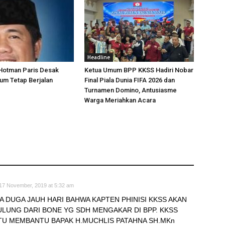
Headline
 Hotman Paris Desak
Ketua Umum BPP KKSS Hadiri Nobar
um Tetap Berjalan
Final Piala Dunia FIFA 2026 dan
Turnamen Domino, Antusiasme
Warga Meriahkan Acara
17 November, 2019 at 5:32 am
YA DUGA JAUH HARI BAHWA KAPTEN PHINISI KKSS AKAN
LUNG DARI BONE YG SDH MENGAKAR DI BPP. KKSS
TU MEMBANTU BAPAK H.MUCHLIS PATAHNA SH.MKn