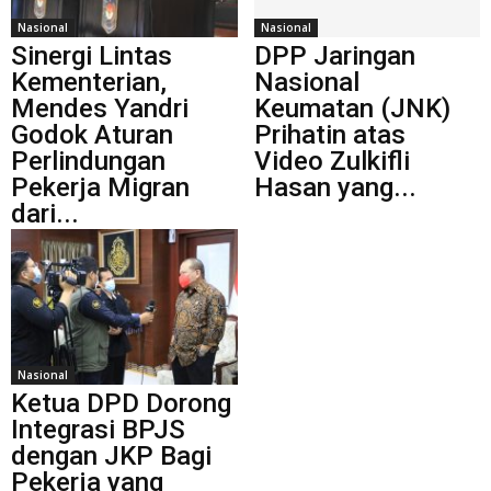
Nasional
Nasional
Sinergi Lintas
DPP Jaringan
Kementerian,
Nasional
Mendes Yandri
Keumatan (JNK)
Godok Aturan
Prihatin atas
Perlindungan
Video Zulkifli
Pekerja Migran
Hasan yang...
dari...
Nasional
Ketua DPD Dorong
Integrasi BPJS
dengan JKP Bagi
Pekerja yang