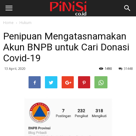
Home
Hukum
Penipuan Mengatasnamakan
Akun BNPB untuk Cari Donasi
Covid-19
13 April, 2020
1490
31448