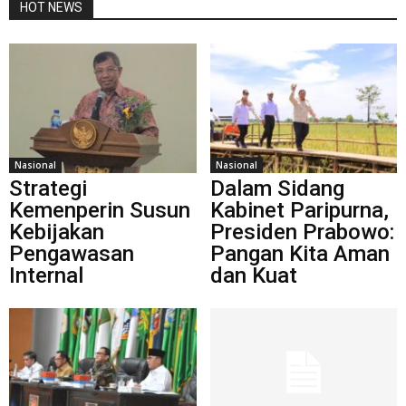
HOT NEWS
Nasional
Nasional
Strategi
Dalam Sidang
Kemenperin Susun
Kabinet Paripurna,
Kebijakan
Presiden Prabowo:
Pengawasan
Pangan Kita Aman
Internal
dan Kuat