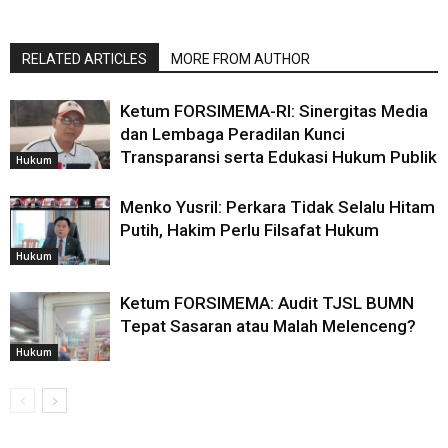
RELATED ARTICLES
MORE FROM AUTHOR
Ketum FORSIMEMA-RI: Sinergitas Media
dan Lembaga Peradilan Kunci
Transparansi serta Edukasi Hukum Publik
Hukum
Menko Yusril: Perkara Tidak Selalu Hitam
Putih, Hakim Perlu Filsafat Hukum
Hukum
Ketum FORSIMEMA: Audit TJSL BUMN
Tepat Sasaran atau Malah Melenceng?
Hukum