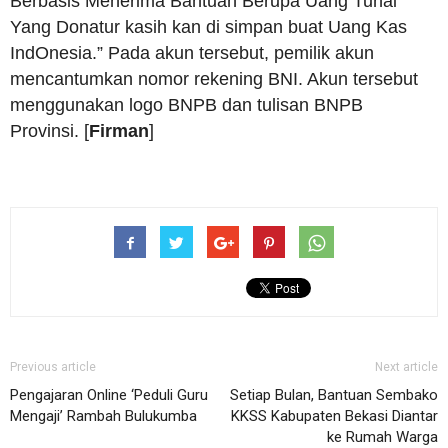
Berbasis Menerima Bantuan Berupa Uang Tunai
Yang Donatur kasih kan di simpan buat Uang Kas
IndOnesia.” Pada akun tersebut, pemilik akun
mencantumkan nomor rekening BNI. Akun tersebut
menggunakan logo BNPB dan tulisan BNPB
Provinsi. [
Firman
]
Previous article
Next article
Pengajaran Online ‘Peduli Guru
Setiap Bulan, Bantuan Sembako
Mengaji’ Rambah Bulukumba
KKSS Kabupaten Bekasi Diantar
ke Rumah Warga