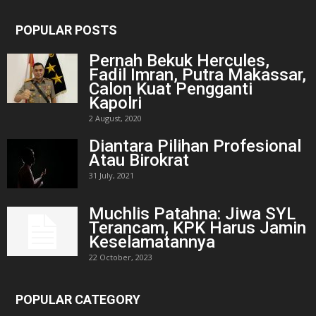
POPULAR POSTS
Pernah Bekuk Hercules,
Fadil Imran, Putra Makassar,
Calon Kuat Pengganti
Kapolri
2 August, 2020
Diantara Pilihan Profesional
Atau Birokrat
31 July, 2021
Muchlis Patahna: Jiwa SYL
Terancam, KPK Harus Jamin
Keselamatannya
22 October, 2023
POPULAR CATEGORY