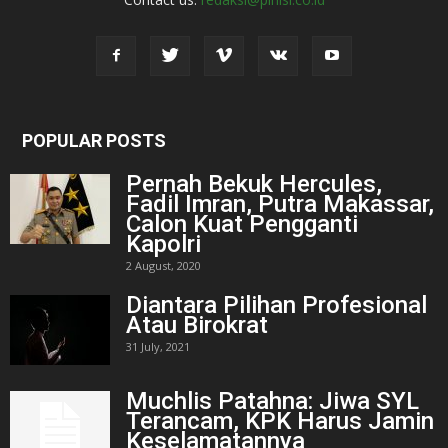
POPULAR POSTS
Pernah Bekuk Hercules,
Fadil Imran, Putra Makassar,
Calon Kuat Pengganti
Kapolri
2 August, 2020
Diantara Pilihan Profesional
Atau Birokrat
31 July, 2021
Muchlis Patahna: Jiwa SYL
Terancam, KPK Harus Jamin
Keselamatannya