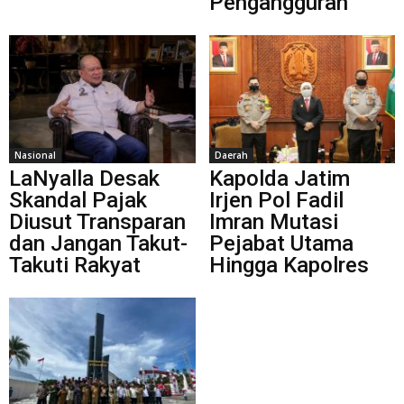
Pengangguran
Nasional
Daerah
LaNyalla Desak
Kapolda Jatim
Skandal Pajak
Irjen Pol Fadil
Diusut Transparan
Imran Mutasi
dan Jangan Takut-
Pejabat Utama
Takuti Rakyat
Hingga Kapolres