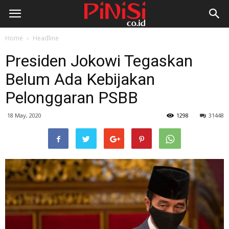
Home
Headline
Presiden Jokowi Tegaskan
Belum Ada Kebijakan
Pelonggaran PSBB
18 May, 2020
1298
31448