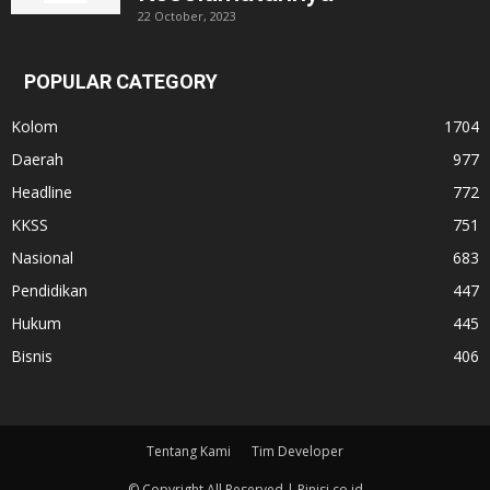
22 October, 2023
POPULAR CATEGORY
Kolom
1704
Daerah
977
Headline
772
KKSS
751
Nasional
683
Pendidikan
447
Hukum
445
Bisnis
406
Tentang Kami
Tim Developer
© Copyright All Reserved | Pinisi.co.id