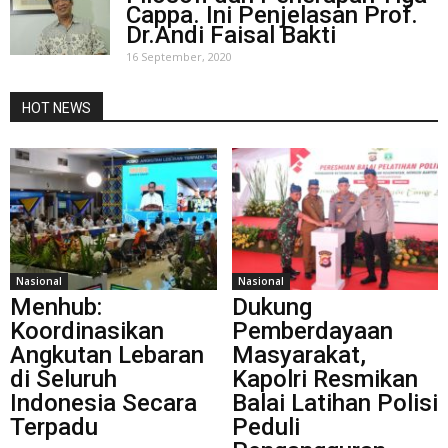
Cappa. Ini Penjelasan Prof.
Dr.Andi Faisal Bakti
16 September, 2020
HOT NEWS
Nasional
Nasional
Menhub:
Dukung
Koordinasikan
Pemberdayaan
Angkutan Lebaran
Masyarakat,
di Seluruh
Kapolri Resmikan
Indonesia Secara
Balai Latihan Polisi
Terpadu
Peduli