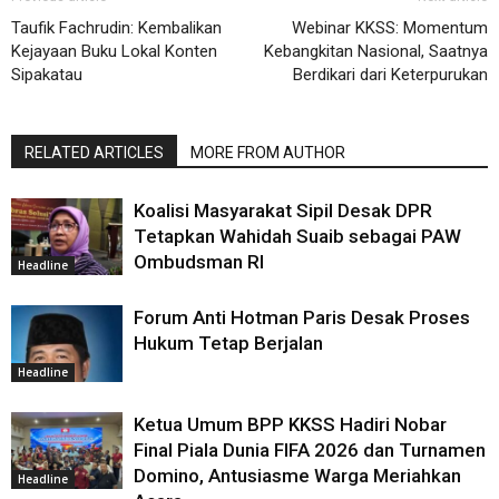
Taufik Fachrudin: Kembalikan
Webinar KKSS: Momentum
Kejayaan Buku Lokal Konten
Kebangkitan Nasional, Saatnya
Sipakatau
Berdikari dari Keterpurukan
RELATED ARTICLES
MORE FROM AUTHOR
Koalisi Masyarakat Sipil Desak DPR
Tetapkan Wahidah Suaib sebagai PAW
Ombudsman RI
Headline
Forum Anti Hotman Paris Desak Proses
Hukum Tetap Berjalan
Headline
Ketua Umum BPP KKSS Hadiri Nobar
Final Piala Dunia FIFA 2026 dan Turnamen
Domino, Antusiasme Warga Meriahkan
Headline