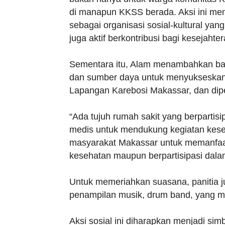
di manapun KKSS berada. Aksi ini me
sebagai organisasi sosial-kultural yan
juga aktif berkontribusi bagi kesejaht
Sementara itu, Alam menambahkan bah
dan sumber daya untuk menyukseskan ke
Lapangan Karebosi Makassar, dan diper
“Ada tujuh rumah sakit yang berpartis
medis untuk mendukung kegiatan keseh
masyarakat Makassar untuk memanfaat
kesehatan maupun berpartisipasi dalam
Untuk memeriahkan suasana, panitia j
penampilan musik, drum band, yang me
Aksi sosial ini diharapkan menjadi si