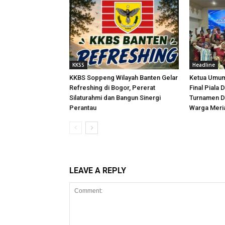
KKSS
Headline
KKBS Soppeng Wilayah Banten Gelar
Ketua Umum
Refreshing di Bogor, Pererat
Final Piala 
Silaturahmi dan Bangun Sinergi
Turnamen D
Perantau
Warga Meri
LEAVE A REPLY