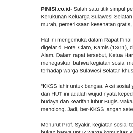
PINISI.co.id-
Salah satu titik simpul 
Kerukunan Keluarga Sulawesi Selatan 
murah, pemeriksaan kesehatan gratis,
Hal ini mengemuka dalam Rapat Final
digelar di Hotel Claro, Kamis (13/11)
Alam. Dalam rapat tersebut, Ketua H
menegaskan bahwa kegiatan sosial m
terhadap warga Sulawesi Selatan khu
“KKSS lahir untuk bangsa. Aksi sosial
dan HUT ini adalah wujud nyata keped
budaya dan kearifan luhur Bugis-Mak
menolong. Jadi, ber-KKSS jangan seten
Menurut Prof. Syakir, kegiatan sosial 
bukan hanya untuk warga komunitas KK