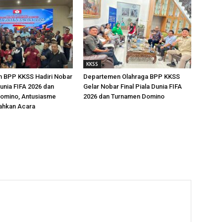
KKSS
 BPP KKSS Hadiri Nobar
Departemen Olahraga BPP KKSS
Dunia FIFA 2026 dan
Gelar Nobar Final Piala Dunia FIFA
omino, Antusiasme
2026 dan Turnamen Domino
ahkan Acara