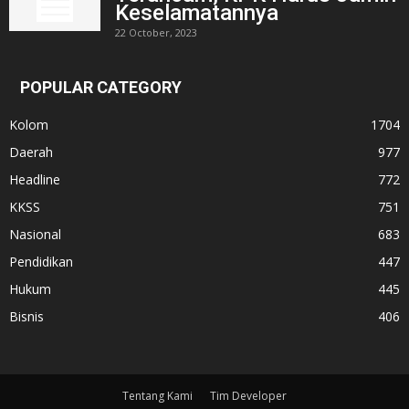
Keselamatannya
22 October, 2023
POPULAR CATEGORY
Kolom
1704
Daerah
977
Headline
772
KKSS
751
Nasional
683
Pendidikan
447
Hukum
445
Bisnis
406
Tentang Kami
Tim Developer