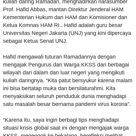
kuliah daring Ramadan, menghadirkan narasumber
Prof. Hafid Abbas, mantan Direktur Jenderal HAM
Kementerian Hukum dan HAM dan Komisioner dan
Ketua Komnas HAM RI.. Hafid adalah guru besar
Universitas Negeri Jakarta (UNJ) yang kini dipercaya
sebagai Ketua Senat UNJ.
Hafid mengawali tuturan Ramadannya dengan
mengajak Pengurus dan Warga KKSS dari berbagai
wilayah dari dalam dan luar negeri yang mengikuti
kuliah daringnya. “Kita patut bersyukur karena malam
ini bisa bertatap muka dan bersilaturahmi. Kita
menyaksikan seluruh penduduk dunia menghadapi
satu masalah besar bernama pandemi virus korona”.
“Karena itu, saya ingin berbagi tips menghadapi
situasi krisis global saat ini dengan mengajak warga
KKSS menengok ke bekalang, berefleksi melihat