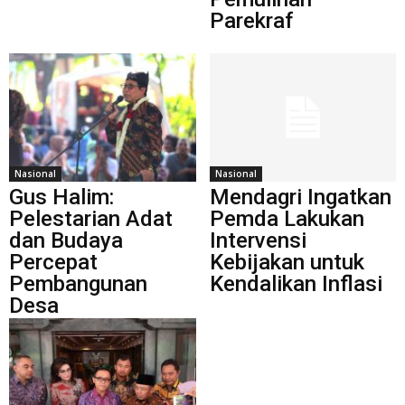
Parekraf
Nasional
Nasional
Gus Halim:
Mendagri Ingatkan
Pelestarian Adat
Pemda Lakukan
dan Budaya
Intervensi
Percepat
Kebijakan untuk
Pembangunan
Kendalikan Inflasi
Desa