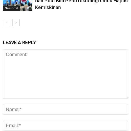
dan Polri Bila Perlu Dikurangi untuk Hapus
Kemiskinan
Nasional
LEAVE A REPLY