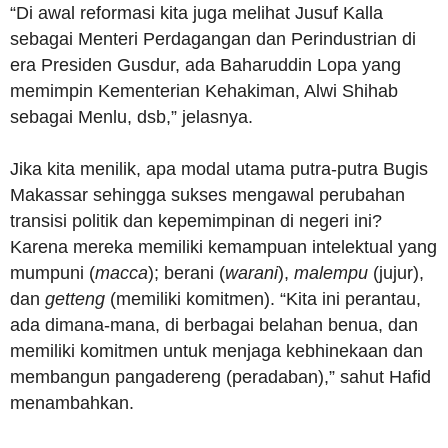
“Di awal reformasi kita juga melihat Jusuf Kalla
sebagai Menteri Perdagangan dan Perindustrian di
era Presiden Gusdur, ada Baharuddin Lopa yang
memimpin Kementerian Kehakiman, Alwi Shihab
sebagai Menlu, dsb,” jelasnya.
Jika kita menilik, apa modal utama putra-putra Bugis
Makassar sehingga sukses mengawal perubahan
transisi politik dan kepemimpinan di negeri ini?
Karena mereka memiliki kemampuan intelektual yang
mumpuni (
macca
); berani (
warani
),
malempu
(jujur),
dan
getteng
(memiliki komitmen). “Kita ini perantau,
ada dimana-mana, di berbagai belahan benua, dan
memiliki komitmen untuk menjaga kebhinekaan dan
membangun pangadereng (peradaban),” sahut Hafid
menambahkan.