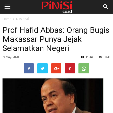
Home
Nasional
Prof Hafid Abbas: Orang Bugis
Makassar Punya Jejak
Selamatkan Negeri
9 May, 2020
11569
31448