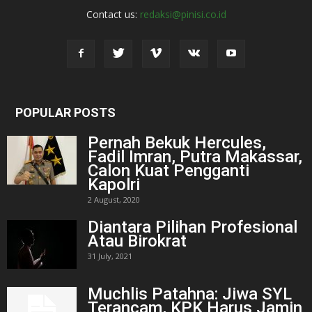
Contact us:
redaksi@pinisi.co.id
POPULAR POSTS
Pernah Bekuk Hercules,
Fadil Imran, Putra Makassar,
Calon Kuat Pengganti
Kapolri
2 August, 2020
Diantara Pilihan Profesional
Atau Birokrat
31 July, 2021
Muchlis Patahna: Jiwa SYL
Terancam, KPK Harus Jamin