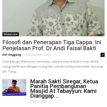
Wawancara
Filosofi dan Penerapan Tiga Cappa. Ini
Penjelasan Prof. Dr.Andi Faisal Bakti
Alif Onggang
-
16 September, 2020
0
Orang Bugis Makassar merantau, artinya mau terbuka, mau dinilai
selagi berbicara dengan orang lain, sebab budaya kita tidak menutup
diri. Yang...
Marah Sakti Siregar, Ketua
Panitia Pembangunan
Masjid At Tabayyun: Kami
Dianggap...
25 June, 2021