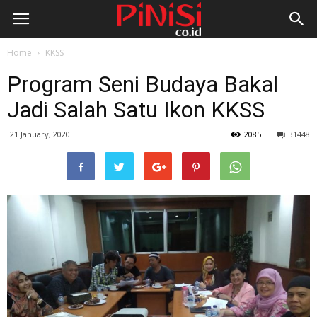
Home
KKSS
Program Seni Budaya Bakal
Jadi Salah Satu Ikon KKSS
21 January, 2020
2085
31448