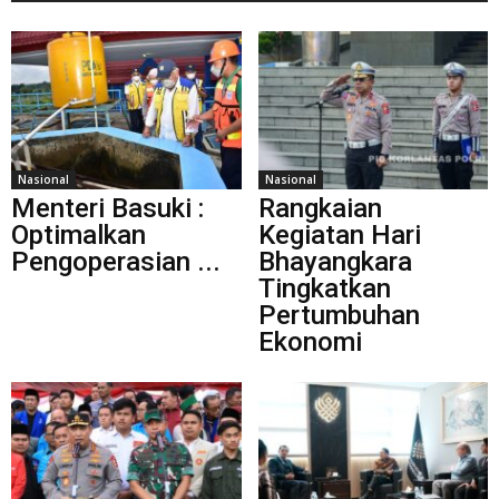
Nasional
Nasional
Menteri Basuki :
Rangkaian
Optimalkan
Kegiatan Hari
Pengoperasian ...
Bhayangkara
Tingkatkan
Pertumbuhan
Ekonomi