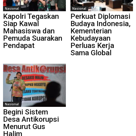
Nasional
Nasional
Kapolri Tegaskan
Perkuat Diplomasi
Siap Kawal
Budaya Indonesia,
Mahasiswa dan
Kementerian
Pemuda Suarakan
Kebudayaan
Pendapat
Perluas Kerja
Sama Global
Nasional
Begini Sistem
Desa Antikorupsi
Menurut Gus
Halim