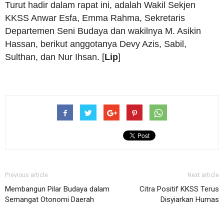
Turut hadir dalam rapat ini, adalah Wakil Sekjen
KKSS Anwar Esfa, Emma Rahma, Sekretaris
Departemen Seni Budaya dan wakilnya M. Asikin
Hassan, berikut anggotanya Devy Azis, Sabil,
Sulthan, dan Nur Ihsan. [
Lip
]
Previous article
Next article
Membangun Pilar Budaya dalam
Citra Positif KKSS Terus
Semangat Otonomi Daerah
Disyiarkan Humas