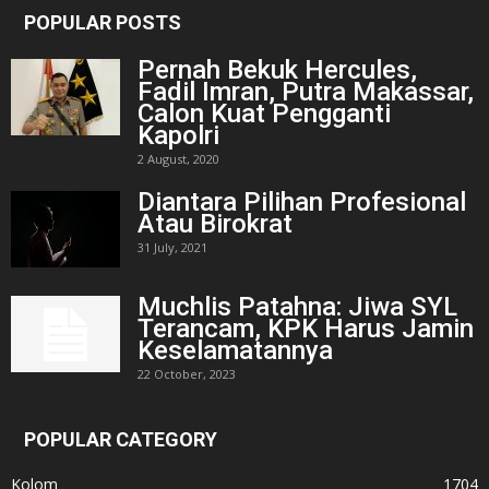
POPULAR POSTS
Pernah Bekuk Hercules,
Fadil Imran, Putra Makassar,
Calon Kuat Pengganti
Kapolri
2 August, 2020
Diantara Pilihan Profesional
Atau Birokrat
31 July, 2021
Muchlis Patahna: Jiwa SYL
Terancam, KPK Harus Jamin
Keselamatannya
22 October, 2023
POPULAR CATEGORY
Kolom
1704