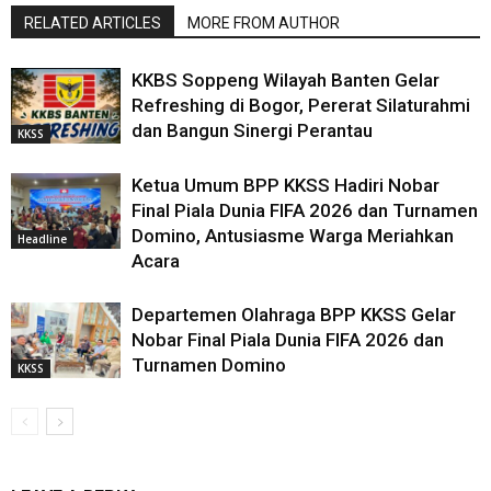
RELATED ARTICLES
MORE FROM AUTHOR
KKBS Soppeng Wilayah Banten Gelar
Refreshing di Bogor, Pererat Silaturahmi
dan Bangun Sinergi Perantau
KKSS
Ketua Umum BPP KKSS Hadiri Nobar
Final Piala Dunia FIFA 2026 dan Turnamen
Domino, Antusiasme Warga Meriahkan
Headline
Acara
Departemen Olahraga BPP KKSS Gelar
Nobar Final Piala Dunia FIFA 2026 dan
Turnamen Domino
KKSS