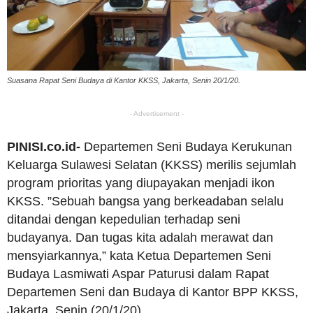
Suasana Rapat Seni Budaya di Kantor KKSS, Jakarta, Senin 20/1/20.
- Advertisement -
PINISI.co.id-
Departemen Seni Budaya Kerukunan
Keluarga Sulawesi Selatan (KKSS) merilis sejumlah
program prioritas yang diupayakan menjadi ikon
KKSS. ”Sebuah bangsa yang berkeadaban selalu
ditandai dengan kepedulian terhadap seni
budayanya. Dan tugas kita adalah merawat dan
mensyiarkannya,” kata Ketua Departemen Seni
Budaya Lasmiwati Aspar Paturusi dalam Rapat
Departemen Seni dan Budaya di Kantor BPP KKSS,
Jakarta, Senin (20/1/20).