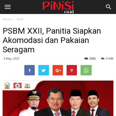
Home
KKSS
PSBM XXII, Panitia Siapkan
Akomodasi dan Pakaian
Seragam
4 May, 2022
2506
31448