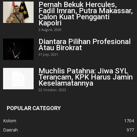
Pernah Bekuk Hercules,
Fadil Imran, Putra Makassar,
Calon Kuat Pengganti
Kapolri
2 August, 2020
Diantara Pilihan Profesional
Atau Birokrat
31 July, 2021
Muchlis Patahna: Jiwa SYL
Terancam, KPK Harus Jamin
Keselamatannya
22 October, 2023
POPULAR CATEGORY
Kolom
1704
Daerah
977