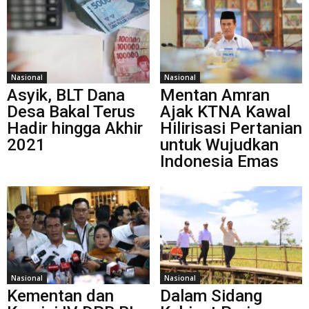
Nasional
Nasional
Asyik, BLT Dana
Mentan Amran
Desa Bakal Terus
Ajak KTNA Kawal
Hadir hingga Akhir
Hilirisasi Pertanian
2021
untuk Wujudkan
Indonesia Emas
Nasional
Nasional
Kementan dan
Dalam Sidang