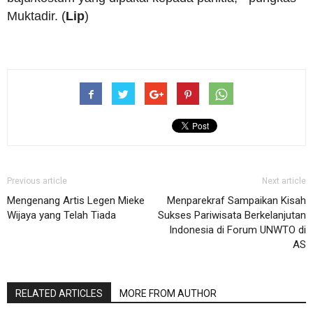
Muktadir. (
Lip
)
Previous article
Next article
Mengenang Artis Legen Mieke
Menparekraf Sampaikan Kisah
Wijaya yang Telah Tiada
Sukses Pariwisata Berkelanjutan
Indonesia di Forum UNWTO di
AS
RELATED ARTICLES
MORE FROM AUTHOR