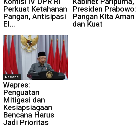
Komisi IV DPR RI
Kabinet Paripurna,
Perkuat Ketahanan
Presiden Prabowo:
Pangan, Antisipasi
Pangan Kita Aman
El...
dan Kuat
Nasional
Wapres:
Penguatan
Mitigasi dan
Kesiapsiagaan
Bencana Harus
Jadi Prioritas