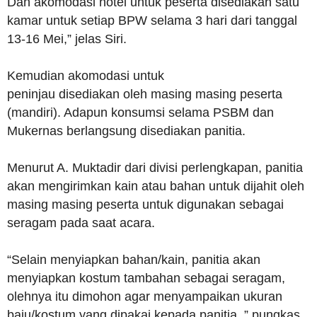
Dan akomodasi hotel untuk peserta disediakan satu
kamar untuk setiap BPW selama 3 hari dari tanggal
13-16 Mei,” jelas Siri.
Kemudian akomodasi untuk
peninjau disediakan oleh masing masing peserta
(mandiri). Adapun konsumsi selama PSBM dan
Mukernas berlangsung disediakan panitia.
Menurut A. Muktadir dari divisi perlengkapan, panitia
akan mengirimkan kain atau bahan untuk dijahit oleh
masing masing peserta untuk digunakan sebagai
seragam pada saat acara.
“Selain menyiapkan bahan/kain, panitia akan
menyiapkan kostum tambahan sebagai seragam,
olehnya itu dimohon agar menyampaikan ukuran
baju/kostum yang dipakai kepada panitia, ” pungkas