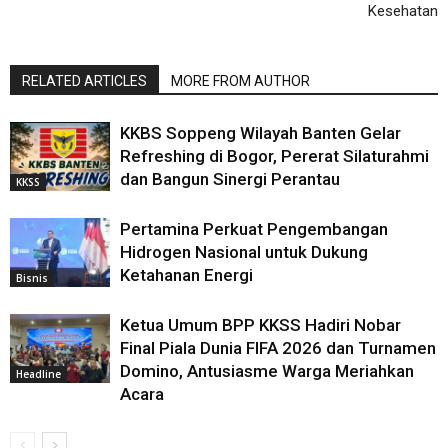
Kesehatan
RELATED ARTICLES
MORE FROM AUTHOR
KKBS Soppeng Wilayah Banten Gelar
Refreshing di Bogor, Pererat Silaturahmi
dan Bangun Sinergi Perantau
KKSS
Pertamina Perkuat Pengembangan
Hidrogen Nasional untuk Dukung
Ketahanan Energi
Bisnis
Ketua Umum BPP KKSS Hadiri Nobar
Final Piala Dunia FIFA 2026 dan Turnamen
Domino, Antusiasme Warga Meriahkan
Headline
Acara