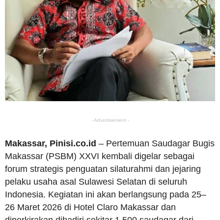
- Advertisement -
Makassar, Pinisi.co.id
– Pertemuan Saudagar Bugis
Makassar (PSBM) XXVI kembali digelar sebagai
forum strategis penguatan silaturahmi dan jejaring
pelaku usaha asal Sulawesi Selatan di seluruh
Indonesia. Kegiatan ini akan berlangsung pada 25–
26 Maret 2026 di Hotel Claro Makassar dan
diperkirakan dihadiri sekitar 1.500 saudagar dari