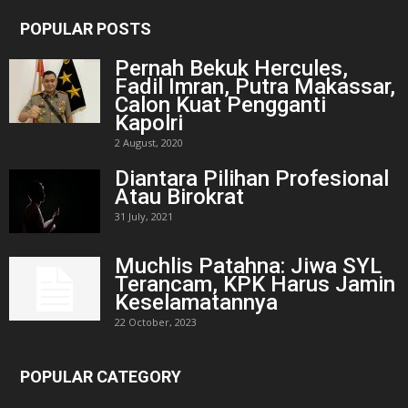
POPULAR POSTS
Pernah Bekuk Hercules,
Fadil Imran, Putra Makassar,
Calon Kuat Pengganti
Kapolri
2 August, 2020
Diantara Pilihan Profesional
Atau Birokrat
31 July, 2021
Muchlis Patahna: Jiwa SYL
Terancam, KPK Harus Jamin
Keselamatannya
22 October, 2023
POPULAR CATEGORY