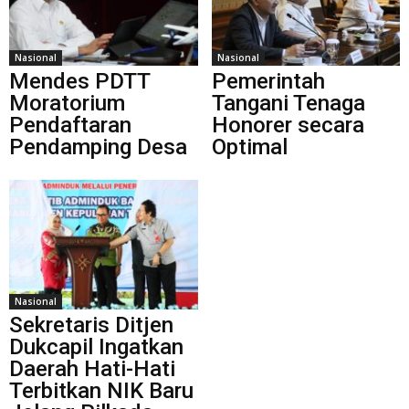
Nasional
Nasional
Mendes PDTT
Pemerintah
Moratorium
Tangani Tenaga
Pendaftaran
Honorer secara
Pendamping Desa
Optimal
Nasional
Sekretaris Ditjen
Dukcapil Ingatkan
Daerah Hati-Hati
Terbitkan NIK Baru