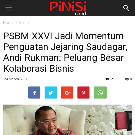
Home
Bisnis
PSBM XXVI Jadi Momentum
Penguatan Jejaring Saudagar,
Andi Rukman: Peluang Besar
Kolaborasi Bisnis
24 March, 2026
2188
0