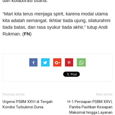
dan kolaborasi usaha.
“Mari kita terus menjaga spirit, karena modal utama
kita adalah semangat. Ikhtiar tiada ujung, silaturahmi
tiada batas, dan rasa syukur tiada akhir,” tutup Andi
Rukman. (
FN
)
Previous article
Next article
Urgensi PSBM XXVI di Tengah
H-1 Persiapan PSBM XXVI,
Kondisi Turbulensi Dunia
Panitia Pastikan Kesiapan
Maksimal hingga Layanan