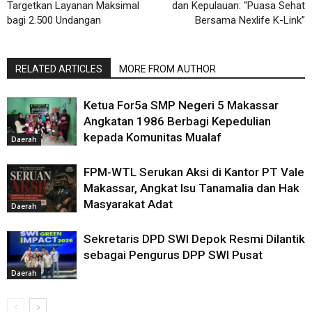
Targetkan Layanan Maksimal
dan Kepulauan: “Puasa Sehat
bagi 2.500 Undangan
Bersama Nexlife K-Link”
RELATED ARTICLES
MORE FROM AUTHOR
Ketua For5a SMP Negeri 5 Makassar
Angkatan 1986 Berbagi Kepedulian
kepada Komunitas Mualaf
Daerah
FPM-WTL Serukan Aksi di Kantor PT Vale
Makassar, Angkat Isu Tanamalia dan Hak
Masyarakat Adat
Daerah
Sekretaris DPD SWI Depok Resmi Dilantik
sebagai Pengurus DPP SWI Pusat
Daerah