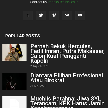
Contact us:
redaksi@pinisi.co.id
POPULAR POSTS
Pernah Bekuk Hercules,
Fadil Imran, Putra Makassar,
Calon Kuat Pengganti
Kapolri
2 August, 2020
Diantara Pilihan Profesional
Atau Birokrat
31 July, 2021
Muchlis Patahna: Jiwa SYL
Terancam, KPK Harus Jamin