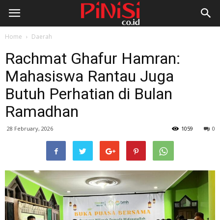
Home
Daerah
Rachmat Ghafur Hamran:
Mahasiswa Rantau Juga
Butuh Perhatian di Bulan
Ramadhan
28 February, 2026
1059
0