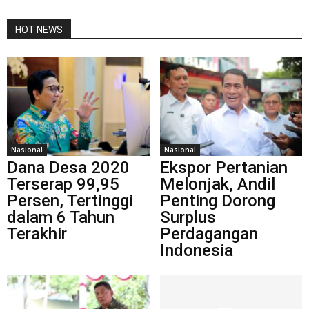
HOT NEWS
Nasional
Nasional
Dana Desa 2020
Ekspor Pertanian
Terserap 99,95
Melonjak, Andil
Persen, Tertinggi
Penting Dorong
dalam 6 Tahun
Surplus
Terakhir
Perdagangan
Indonesia