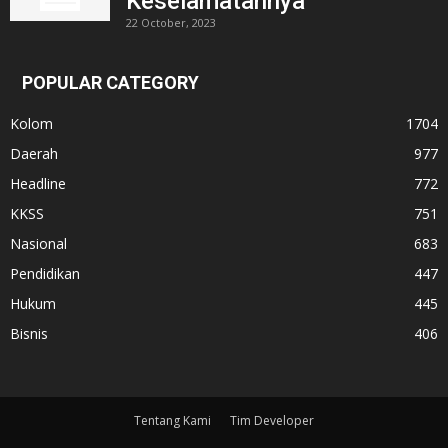
Keselamatannya
22 October, 2023
POPULAR CATEGORY
Kolom
1704
Daerah
977
Headline
772
KKSS
751
Nasional
683
Pendidikan
447
Hukum
445
Bisnis
406
Tentang Kami
Tim Developer