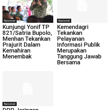
Nasional
Nasional
Kunjungi Yonif TP
Kemendagri
821/Satria Bupolo,
Tekankan
Menhan Tekankan
Pelayanan
Prajurit Dalam
Informasi Publik
Kemahiran
Merupakan
Menembak
Tanggung Jawab
Bersama
Nasional