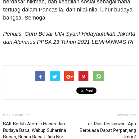
berdasar hikmah, dan keadilan sosial sebagaimana
tertuag dalam Pancasila, dan nilai-nilai luhur budaya
bangsa. Semoga
Penulis, Guru Besar UIN Syarif Hidayautullah Jakarta
dan Alumnus PPSA 23 Tahun 2021 LEMHANNAS RI
Previous article
Next article
BAK Bedah Atomic Habits dan
dr. Rais Reskiawan: Apa
Budaya Baca, Wabup Suhartina
Berpuasa Dapat Perpanjang
Bohari, Bunda Baca Ulfiah Nur
Umur?