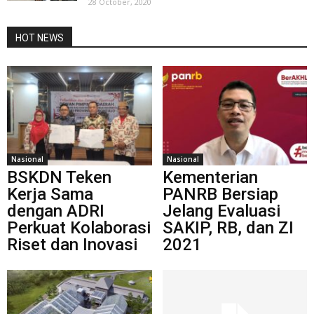
28 October, 2020
HOT NEWS
Nasional
Nasional
BSKDN Teken
Kementerian
Kerja Sama
PANRB Bersiap
dengan ADRI
Jelang Evaluasi
Perkuat Kolaborasi
SAKIP, RB, dan ZI
Riset dan Inovasi
2021