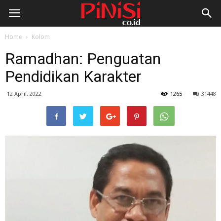
Home
Kolom
Ramadhan: Penguatan
Pendidikan Karakter
12 April, 2022
1265
31448