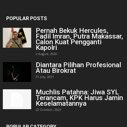
POPULAR POSTS
Pernah Bekuk Hercules,
Fadil Imran, Putra Makassar,
Calon Kuat Pengganti
Kapolri
2 August, 2020
Diantara Pilihan Profesional
Atau Birokrat
31 July, 2021
Muchlis Patahna: Jiwa SYL
Terancam, KPK Harus Jamin
Keselamatannya
22 October, 2023
POPULAR CATEGORY