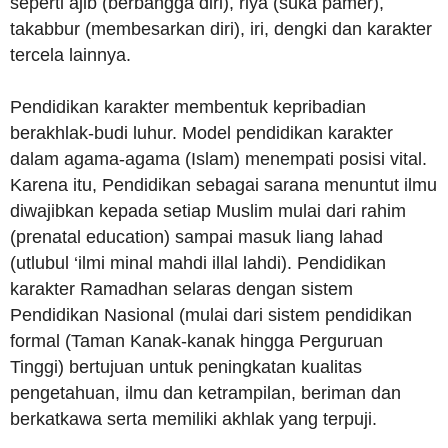
seperti ajib (berbangga diri), riya (suka pamer),
takabbur (membesarkan diri), iri, dengki dan karakter
tercela lainnya.
Pendidikan karakter membentuk kepribadian
berakhlak-budi luhur. Model pendidikan karakter
dalam agama-agama (Islam) menempati posisi vital.
Karena itu, Pendidikan sebagai sarana menuntut ilmu
diwajibkan kepada setiap Muslim mulai dari rahim
(prenatal education) sampai masuk liang lahad
(utlubul ‘ilmi minal mahdi illal lahdi). Pendidikan
karakter Ramadhan selaras dengan sistem
Pendidikan Nasional (mulai dari sistem pendidikan
formal (Taman Kanak-kanak hingga Perguruan
Tinggi) bertujuan untuk peningkatan kualitas
pengetahuan, ilmu dan ketrampilan, beriman dan
berkatkawa serta memiliki akhlak yang terpuji.