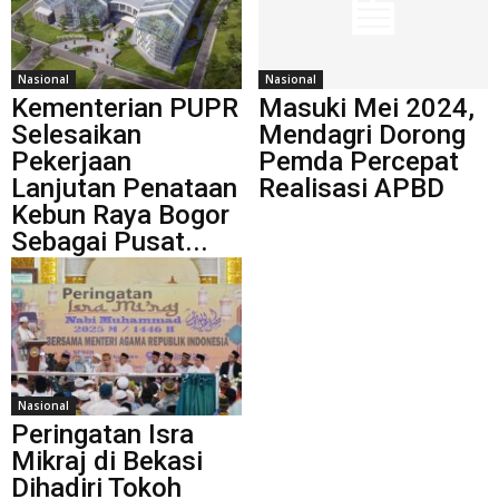
Nasional
Nasional
Kementerian PUPR
Masuki Mei 2024,
Selesaikan
Mendagri Dorong
Pekerjaan
Pemda Percepat
Lanjutan Penataan
Realisasi APBD
Kebun Raya Bogor
Sebagai Pusat...
Nasional
Peringatan Isra
Mikraj di Bekasi
Dihadiri Tokoh