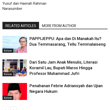
Yusuf dan Haeriah Rahman
Narasumber
RELATED ARTICLES
MORE FROM AUTHOR
PAPPIJEPPU: Apa dan Di Manakah Itu?
Dua Temmasarang, Tellu Temmalaiseng
Kolom
Dari Satu Jam Anak Menulis, Literasi
Koramil Lau, Bupati Maros Hingga
Profesor Muhammad Jufri
Kolom
Penahanan Febrie Adriansyah dan Ujian
Negara Hukum
Kolom