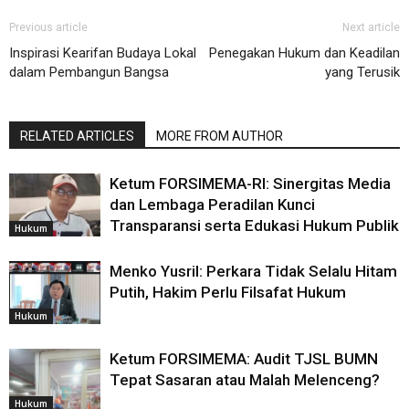
Previous article
Next article
Inspirasi Kearifan Budaya Lokal
Penegakan Hukum dan Keadilan
dalam Pembangun Bangsa
yang Terusik
RELATED ARTICLES
MORE FROM AUTHOR
Ketum FORSIMEMA-RI: Sinergitas Media
dan Lembaga Peradilan Kunci
Transparansi serta Edukasi Hukum Publik
Hukum
Menko Yusril: Perkara Tidak Selalu Hitam
Putih, Hakim Perlu Filsafat Hukum
Hukum
Ketum FORSIMEMA: Audit TJSL BUMN
Tepat Sasaran atau Malah Melenceng?
Hukum