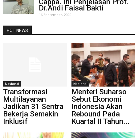
Cappa. Ini Penjelasan Prof.
Dr.Andi Faisal Bakti
16 September, 2020
HOT NEWS
Nasional
Nasional
Transformasi
Menteri Suharso
Multilayanan
Sebut Ekonomi
Jadikan 31 Sentra
Indonesia Akan
Bekerja Semakin
Rebound Pada
Inklusif
Kuartal II Tahun...