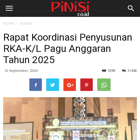
Home
Hukum
Rapat Koordinasi Penyusunan
RKA-K/L Pagu Anggaran
Tahun 2025
12 September, 2024
1310
31448