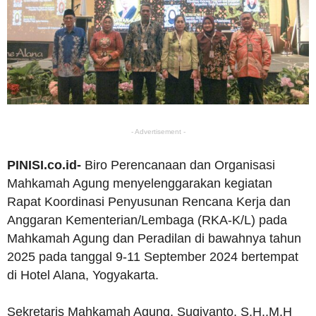
- Advertisement -
PINISI.co.id-
Biro Perencanaan dan Organisasi
Mahkamah Agung menyelenggarakan kegiatan
Rapat Koordinasi Penyusunan Rencana Kerja dan
Anggaran Kementerian/Lembaga (RKA-K/L) pada
Mahkamah Agung dan Peradilan di bawahnya tahun
2025 pada tanggal 9-11 September 2024 bertempat
di Hotel Alana, Yogyakarta.
Sekretaris Mahkamah Agung, Sugiyanto, S.H.,M.H