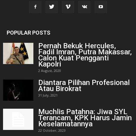
POPULAR POSTS
Pernah Bekuk Hercules,
Fadil Imran, Putra Makassar,
Calon Kuat Pengganti
Kapolri
2 August, 2020
Diantara Pilihan Profesional
Atau Birokrat
31 July, 2021
Muchlis Patahna: Jiwa SYL
Terancam, KPK Harus Jamin
Keselamatannya
22 October, 2023