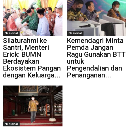
Nasional
Nasional
Silaturahmi ke
Kemendagri Minta
Santri, Menteri
Pemda Jangan
Erick: BUMN
Ragu Gunakan BTT
Berdayakan
untuk
Ekosistem Pangan
Pengendalian dan
dengan Keluarga...
Penanganan...
Nasional