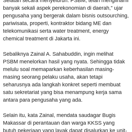
Selatan secara menyeluruh. PSBM, telah mengilhami
banyak sekali aspek perekonomian di daerah,” ujar
pengusaha yang bergerak dalam bisnis outsourching,
pariwisata, properti, kontraktor bidang ME dan
telekomunikasi serta water treatment, energy
chemical treatment di Jakarta ini.
Sebaliknya Zainal A. Sahabuddin, ingin melihat
PSBM menelorkan hasil yang nyata. Sehingga tidak
melulu soal memaparkan keberhasilan masing-
masing seorang pelaku usaha, akan tetapi
seharusnya ada langkah konkret seperti membuat
satu sekretariat yang bisa menampung kerja sama
antara para pengusaha yang ada.
Selain itu, kata Zainal, mendata saudagar Bugis
Makassar di perantauan dan warga KKSS yang
butuh pekerjaan yang layak dapat disalurkan ke unit-