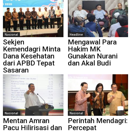
Nasional
Headline
Sekjen
Mengawal Para
Kemendagri Minta
Hakim MK
Dana Kesehatan
Gunakan Nurani
dari APBD Tepat
dan Akal Budi
Sasaran
Nasional
Nasional
Mentan Amran
Perintah Mendagri:
Pacu Hilirisasi dan
Percepat