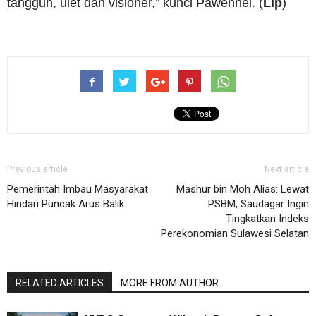
tangguh, ulet dan visioner,” kunci Pawennei. (
Lip
)
Previous article
Next article
Pemerintah Imbau Masyarakat
Mashur bin Moh Alias: Lewat
Hindari Puncak Arus Balik
PSBM, Saudagar Ingin
Tingkatkan Indeks
Perekonomian Sulawesi Selatan
RELATED ARTICLES
MORE FROM AUTHOR