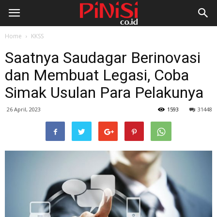
Home
KKSS
Saatnya Saudagar Berinovasi
dan Membuat Legasi, Coba
Simak Usulan Para Pelakunya
26 April, 2023
1593
31448