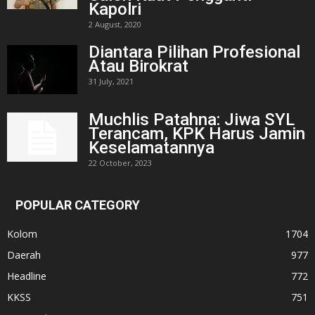
Kapolri
2 August, 2020
Diantara Pilihan Profesional
Atau Birokrat
31 July, 2021
Muchlis Patahna: Jiwa SYL
Terancam, KPK Harus Jamin
Keselamatannya
22 October, 2023
POPULAR CATEGORY
Kolom
1704
Daerah
977
Headline
772
KKSS
751