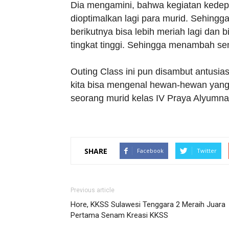
Dia mengamini, bahwa kegiatan kedep
dioptimalkan lagi para murid. Sehin
berikutnya bisa lebih meriah lagi dan 
tingkat tinggi. Sehingga menambah se
Outing Class ini pun disambut antusias
kita bisa mengenal hewan-hewan yang 
seorang murid kelas IV Praya Alyumn
SHARE
Facebook
Twitter
Previous article
Hore, KKSS Sulawesi Tenggara 2 Meraih Juara
Pertama Senam Kreasi KKSS