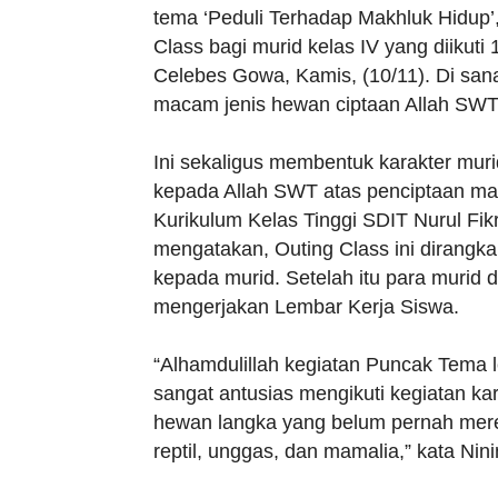
tema ‘Peduli Terhadap Makhluk Hidup’
Class bagi murid kelas IV yang diikuti
Celebes Gowa, Kamis, (10/11). Di san
macam jenis hewan ciptaan Allah SWT
Ini sekaligus membentuk karakter muri
kepada Allah SWT atas penciptaan ma
Kurikulum Kelas Tinggi SDIT Nurul Fik
mengatakan, Outing Class ini dirang
kepada murid. Setelah itu para murid d
mengerjakan Lembar Kerja Siswa.
“Alhamdulillah kegiatan Puncak Tema l
sangat antusias mengikuti kegiatan k
hewan langka yang belum pernah merek
reptil, unggas, dan mamalia,” kata Nini