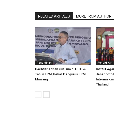
RELATED ARTICLES
MORE FROM AUTHOR
Pendidikan
Pendidikan
Bachtiar Adnan Kusuma di HUT 26
Institut Ag
Tahun LPM, Bekali Pengurus LPM
Jeneponto 
Mawang
Internasiona
Thailand