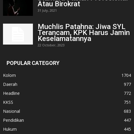
Atau Birokrat
31 July, 2021
Muchlis Patahna: Jiwa SYL
Terancam, KPK Harus Jamin
Keselamatannya
22 October, 2023
POPULAR CATEGORY
Kolom
1704
Daerah
977
Headline
772
KKSS
751
Nasional
683
Pendidikan
447
Hukum
445