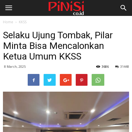
Home
KKSS
Selaku Ujung Tombak, Pilar
Minta Bisa Mencalonkan
Ketua Umum KKSS
8 March, 2025
3686
31448