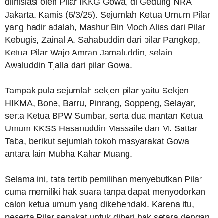
diinisiasi oleh Pilar IKKG Gowa, di Gedung NRA
Jakarta, Kamis (6/3/25). Sejumlah Ketua Umum Pilar
yang hadir adalah, Mashur Bin Moch Alias dari Pilar
Kebugis, Zainal A. Sahabuddin dari pilar Pangkep,
Ketua Pilar Wajo Amran Jamaluddin, selain
Awaluddin Tjalla dari pilar Gowa.
Tampak pula sejumlah sekjen pilar yaitu Sekjen
HIKMA, Bone, Barru, Pinrang, Soppeng, Selayar,
serta Ketua BPW Sumbar, serta dua mantan Ketua
Umum KKSS Hasanuddin Massaile dan M. Sattar
Taba, berikut sejumlah tokoh masyarakat Gowa
antara lain Mubha Kahar Muang.
Selama ini, tata tertib pemilihan menyebutkan Pilar
cuma memiliki hak suara tanpa dapat menyodorkan
calon ketua umum yang dikehendaki. Karena itu,
peserta Pilar sepakat untuk diberi hak setara dengan