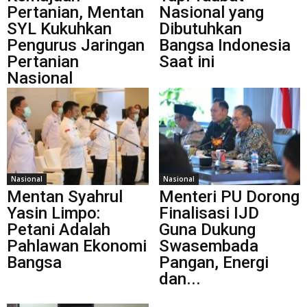
Pertanian, Mentan
Nasional yang
SYL Kukuhkan
Dibutuhkan
Pengurus Jaringan
Bangsa Indonesia
Pertanian
Saat ini
Nasional
Nasional
Nasional
Mentan Syahrul
Menteri PU Dorong
Yasin Limpo:
Finalisasi IJD
Petani Adalah
Guna Dukung
Pahlawan Ekonomi
Swasembada
Bangsa
Pangan, Energi
dan...