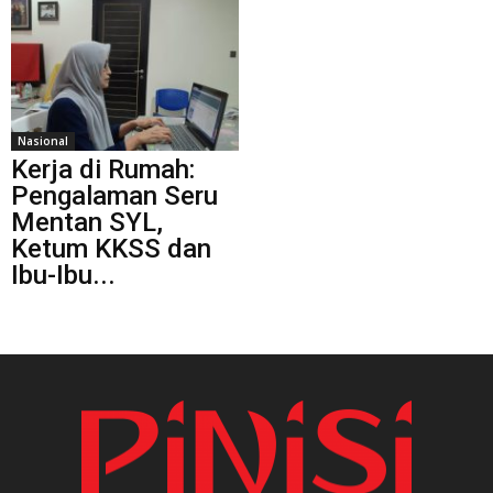
Nasional
Kerja di Rumah:
Pengalaman Seru
Mentan SYL,
Ketum KKSS dan
Ibu-Ibu...