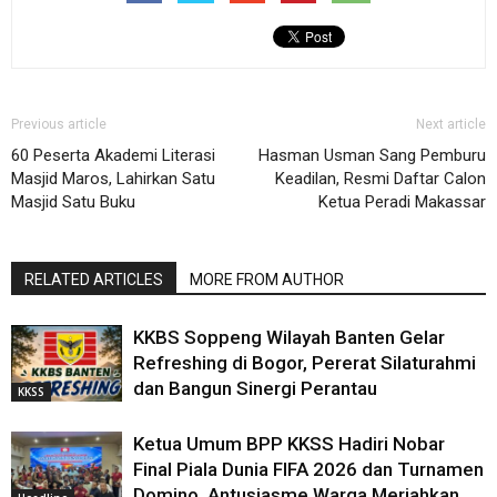
Previous article
Next article
60 Peserta Akademi Literasi
Hasman Usman Sang Pemburu
Masjid Maros, Lahirkan Satu
Keadilan, Resmi Daftar Calon
Masjid Satu Buku
Ketua Peradi Makassar
RELATED ARTICLES
MORE FROM AUTHOR
KKBS Soppeng Wilayah Banten Gelar
Refreshing di Bogor, Pererat Silaturahmi
dan Bangun Sinergi Perantau
KKSS
Ketua Umum BPP KKSS Hadiri Nobar
Final Piala Dunia FIFA 2026 dan Turnamen
Domino, Antusiasme Warga Meriahkan